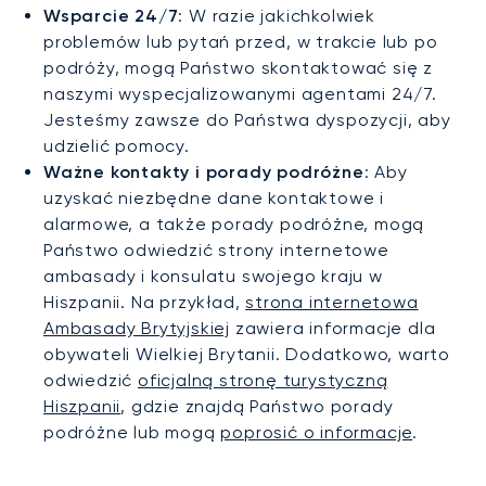
Wsparcie 24/7
: W razie jakichkolwiek
problemów lub pytań przed, w trakcie lub po
podróży, mogą Państwo skontaktować się z
naszymi wyspecjalizowanymi agentami 24/7.
Jesteśmy zawsze do Państwa dyspozycji, aby
udzielić pomocy.
Ważne kontakty i porady podróżne
: Aby
uzyskać niezbędne dane kontaktowe i
alarmowe, a także porady podróżne, mogą
Państwo odwiedzić strony internetowe
ambasady i konsulatu swojego kraju w
Hiszpanii. Na przykład,
strona internetowa
Ambasady Brytyjskiej
zawiera informacje dla
obywateli Wielkiej Brytanii. Dodatkowo, warto
odwiedzić
oficjalną stronę turystyczną
Hiszpanii
, gdzie znajdą Państwo porady
podróżne lub mogą
poprosić o informacje
.