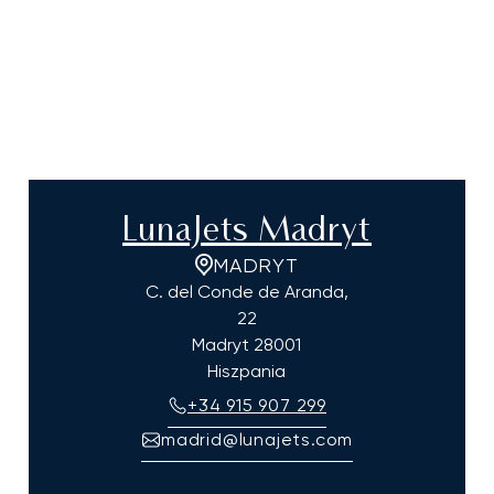
LunaJets Madryt
MADRYT
C. del Conde de Aranda,
22
Madryt
28001
Hiszpania
+34 915 907 299
madrid@lunajets.com