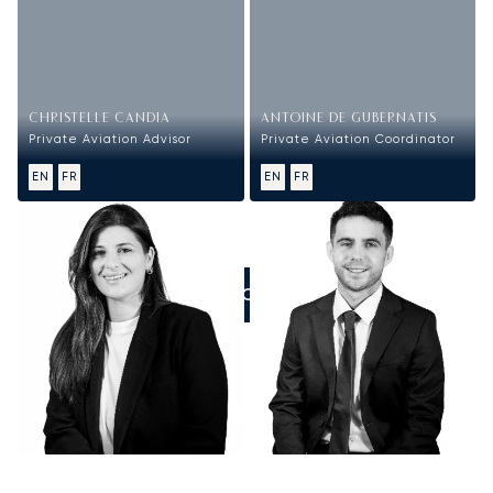
CHRISTELLE CANDIA
ANTOINE DE GUBERNATIS
Private Aviation Advisor
Private Aviation Coordinator
EN
FR
EN
FR
ZADZWOŃCIE DO NAS