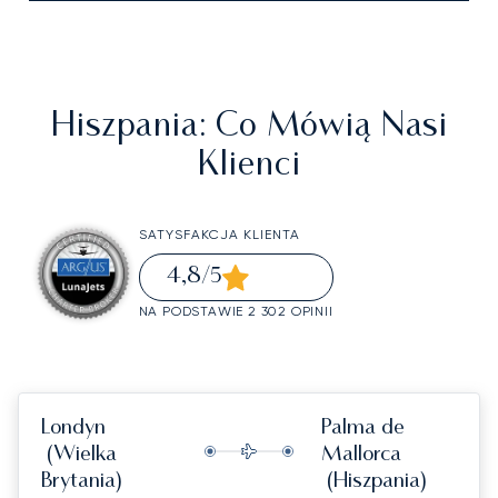
Hiszpania
: Co Mówią Nasi
Klienci
SATYSFAKCJA KLIENTA
4,8
/5
NA PODSTAWIE 2 302 OPINII
Londyn
Palma de
(Wielka
Mallorca
Brytania)
(Hiszpania)