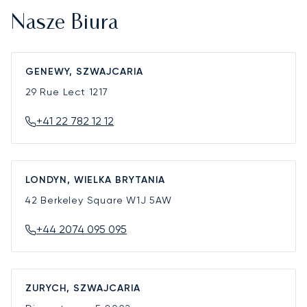
Nasze Biura
GENEWY, SZWAJCARIA
29 Rue Lect
1217
+41 22 782 12 12
LONDYN, WIELKA BRYTANIA
42 Berkeley Square
W1J 5AW
+44 2074 095 095
ZURYCH, SZWAJCARIA