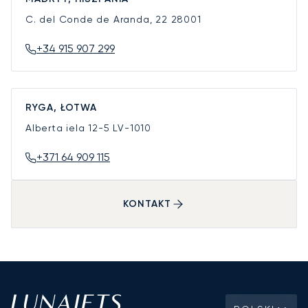
C. del Conde de Aranda, 22
28001
+34 915 907 299
RYGA, ŁOTWA
Alberta iela 12-5
LV-1010
+371 64 909 115
KONTAKT