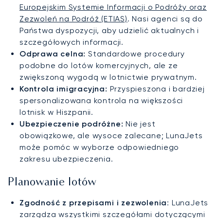
Europejskim Systemie Informacji o Podróży oraz
Zezwoleń na Podróż (ETIAS)
. Nasi agenci są do
Państwa dyspozycji, aby udzielić aktualnych i
szczegółowych informacji.
Odprawa celna:
Standardowe procedury
podobne do lotów komercyjnych, ale ze
zwiększoną wygodą w lotnictwie prywatnym.
Kontrola imigracyjna:
Przyspieszona i bardziej
spersonalizowana kontrola na większości
lotnisk w Hiszpanii.
Ubezpieczenie podróżne:
Nie jest
obowiązkowe, ale wysoce zalecane; LunaJets
może pomóc w wyborze odpowiedniego
zakresu ubezpieczenia.
Planowanie lotów
Zgodność z przepisami i zezwolenia
: LunaJets
zarządza wszystkimi szczegółami dotyczącymi