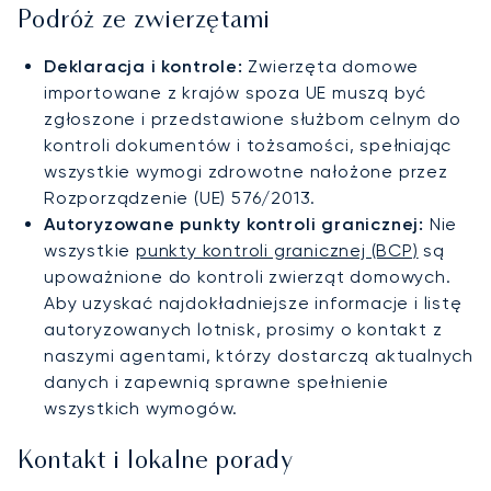
Podróż ze zwierzętami
Deklaracja i kontrole:
Zwierzęta domowe
importowane z krajów spoza UE muszą być
zgłoszone i przedstawione służbom celnym do
kontroli dokumentów i tożsamości, spełniając
wszystkie wymogi zdrowotne nałożone przez
Rozporządzenie (UE) 576/2013.
Autoryzowane punkty kontroli granicznej:
Nie
wszystkie
punkty kontroli granicznej (BCP)
są
upoważnione do kontroli zwierząt domowych.
Aby uzyskać najdokładniejsze informacje i listę
autoryzowanych lotnisk, prosimy o kontakt z
naszymi agentami, którzy dostarczą aktualnych
danych i zapewnią sprawne spełnienie
wszystkich wymogów.
Kontakt i lokalne porady