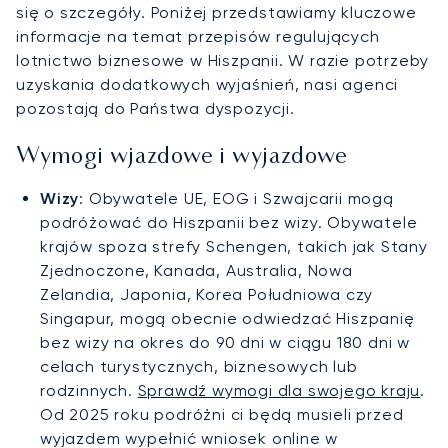
się o szczegóły. Poniżej przedstawiamy kluczowe
informacje na temat przepisów regulujących
lotnictwo biznesowe w Hiszpanii. W razie potrzeby
uzyskania dodatkowych wyjaśnień, nasi agenci
pozostają do Państwa dyspozycji.
Wymogi wjazdowe i wyjazdowe
Wizy
: Obywatele UE, EOG i Szwajcarii mogą
podróżować do Hiszpanii bez wizy. Obywatele
krajów spoza strefy Schengen, takich jak Stany
Zjednoczone, Kanada, Australia, Nowa
Zelandia, Japonia, Korea Południowa czy
Singapur, mogą obecnie odwiedzać Hiszpanię
bez wizy na okres do 90 dni w ciągu 180 dni w
celach turystycznych, biznesowych lub
rodzinnych.
Sprawdź wymogi dla swojego kraju
.
Od 2025 roku podróżni ci będą musieli przed
wyjazdem wypełnić wniosek online w