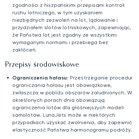
zgodności z hiszpańskimi przepisami kontroli
ruchu lotniczego, w tym uzyskaniem
niezbędnych zezwoleń na lot, lądowanie i
przydziałem slotów lotniskowych, zapewniając,
że Państwa lot jest zgodny ze wszystkimi
wymaganymi normami i przebiega bez
zakłóceń.
Przepisy środowiskowe
Ograniczenia hałasu:
Przestrzeganie procedur
ograniczania hałasu jest obowiązkowe,
zwłaszcza w pobliżu obszarów zaludnionych. W
określonych porach dnia obowiązują
ograniczenia lotów dla głośniejszych modeli
samolotów. LunaJets może w niektórych
przypadkach uzyskać zwolnienia, aby zapewnić
elastyczność Państwa harmonogramu podróży.