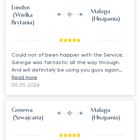
Londyn
Malaga
(Wielka
(Hiszpania)
Brytania)
Could not of been happier with the Service,
George was fantastic all the way through.
And will definitely be using you guys again
thank you.
Read more
05.05.2026
Genewa
Malaga
(Szwajcaria)
(Hiszpania)