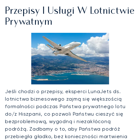
Przepisy I Usługi W Lotnictwie
Prywatnym
Jeśli chodzi o przepisy, eksperci LunaJets ds.
lotnictwa biznesowego zajmą się większością
formalności podczas Państwa prywatnego lotu
do/z Hiszpanii, co pozwoli Państwu cieszyć się
bezproblemową, wygodną i niezakłóconą
podróżą. Zadbamy o to, aby Państwa podróż
przebiegła gładko, bez konieczności martwienia