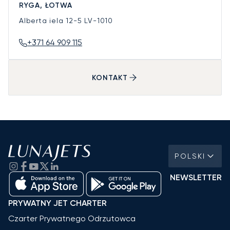
RYGA, ŁOTWA
Alberta iela 12-5
LV-1010
+371 64 909 115
KONTAKT
POLSKI
NEWSLETTER
PRYWATNY JET CHARTER
Czarter Prywatnego Odrzutowca