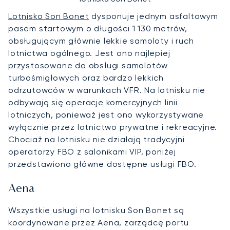
Lotnisko Son Bonet
dysponuje jednym asfaltowym
pasem startowym o długości 1 130 metrów,
obsługującym głównie lekkie samoloty i ruch
lotnictwa ogólnego. Jest ono najlepiej
przystosowane do obsługi samolotów
turbośmigłowych oraz bardzo lekkich
odrzutowców w warunkach VFR. Na lotnisku nie
odbywają się operacje komercyjnych linii
lotniczych, ponieważ jest ono wykorzystywane
wyłącznie przez lotnictwo prywatne i rekreacyjne.
Chociaż na lotnisku nie działają tradycyjni
operatorzy FBO z salonikami VIP, poniżej
przedstawiono główne dostępne usługi FBO.
Aena
Wszystkie usługi na lotnisku Son Bonet są
koordynowane przez Aena, zarządcę portu