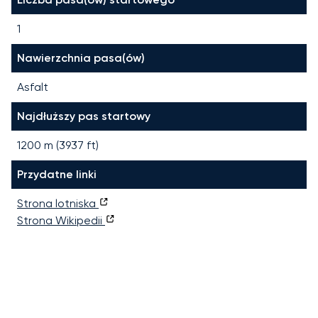
1
Nawierzchnia pasa(ów)
Asfalt
Najdłuższy pas startowy
1200
m (
3937
ft)
Przydatne linki
Strona lotniska
Strona Wikipedii