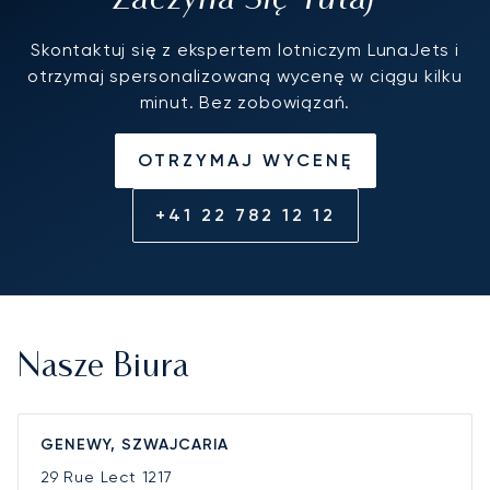
Skontaktuj się z ekspertem lotniczym LunaJets i
otrzymaj spersonalizowaną wycenę w ciągu kilku
minut. Bez zobowiązań.
OTRZYMAJ WYCENĘ
+41 22 782 12 12
Nasze Biura
GENEWY, SZWAJCARIA
29 Rue Lect
1217