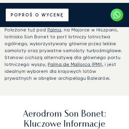
Prywatny odrzutowiec na
POPROŚ O WYCENĘ
Aerodrom Son Bonet (XXX)
Położone tuż pod
Palmą
, na Majorce w Hiszpanii,
lotnisko Son Bonet to port lotniczy lotnictwa
ogólnego, wykorzystywany głównie przez lekkie
samoloty oraz prywatne samoloty turbośmigłowe.
Stanowi cichszą alternatywę dla głównego portu
lotniczego wyspy,
Palma de Mallorca (PMI)
, i jest
idealnym wyborem dla krajowych lotów
prywatnych w obrębie archipelagu Balearów.
Aerodrom Son Bonet:
Kluczowe Informacje