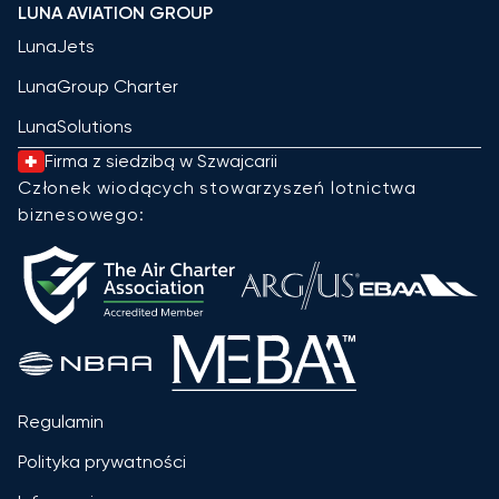
LUNA AVIATION GROUP
LunaJets
LunaGroup Charter
LunaSolutions
Firma z siedzibą w Szwajcarii
Członek wiodących stowarzyszeń lotnictwa
biznesowego:
Regulamin
Polityka prywatności