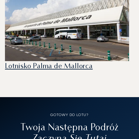
Lotnisko Palma de Mallorca
GOTOWY DO LOTU?
Twoja Następna Podróż
Zaczyna Się Tutaj