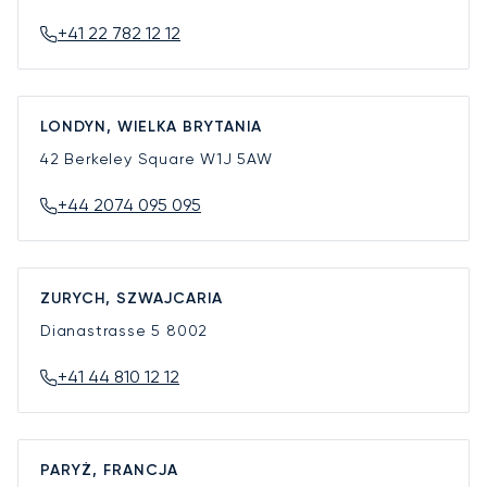
+41 22 782 12 12
LONDYN, WIELKA BRYTANIA
42 Berkeley Square
W1J 5AW
+44 2074 095 095
ZURYCH, SZWAJCARIA
Dianastrasse 5
8002
+41 44 810 12 12
PARYŻ, FRANCJA