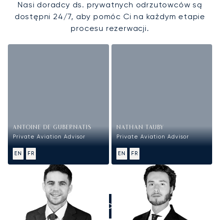
Nasi doradcy ds. prywatnych odrzutowców są
dostępni 24/7, aby pomóc Ci na każdym etapie
procesu rezerwacji.
ANTOINE DE GUBERNATIS
NATHAN TAUBY
Private Aviation Advisor
Private Aviation Advisor
EN
FR
EN
FR
ZADZWOŃCIE DO NAS