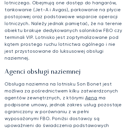
lotniczego. Obejmują one dostęp do hangarów,
tankowanie (Jet-A i Avgas), parkowanie na płycie
postojowej oraz podstawowe wsparcie operacji
lotniczych. Należy jednak pamiętać, że na terenie
obiektu brakuje dedykowanych saloników FBO czy
terminali VIP. Lotnisko jest zoptymalizowane pod
kątem prostego ruchu lotnictwa ogólnego i nie
jest przystosowane do luksusowej obsługi
naziemnej.
Agenci obsługi naziemnej
Obsługa naziemna na lotnisku Son Bonet jest
możliwa za pośrednictwem kilku zatwierdzonych
agentów zewnętrznych, z którymi
Aena
ma
podpisane umowy, jednak zakres usług pozostaje
ograniczony w porównaniu z w pełni
wyposażonymi FBO. Poniżsi dostawcy są
upoważnieni do świadczenia podstawowych