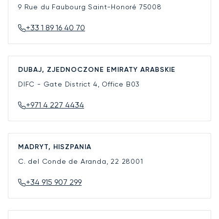
9 Rue du Faubourg Saint-Honoré
75008
+33 1 89 16 40 70
DUBAJ, ZJEDNOCZONE EMIRATY ARABSKIE
DIFC - Gate District 4, Office B03
+971 4 227 4434
MADRYT, HISZPANIA
C. del Conde de Aranda, 22
28001
+34 915 907 299