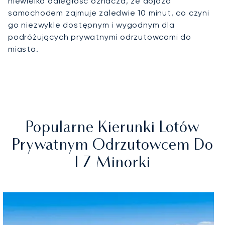
niewielka odległość oznacza, że dojazd
samochodem zajmuje zaledwie 10 minut, co czyni
go niezwykle dostępnym i wygodnym dla
podróżujących prywatnymi odrzutowcami do
miasta.
Popularne Kierunki Lotów
Prywatnym Odrzutowcem Do
I Z Minorki