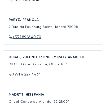
PARYŻ, FRANCJA
9 Rue du Faubourg Saint-Honoré
75008
+33 1 89 16 40 70
DUBAJ, ZJEDNOCZONE EMIRATY ARABSKIE
DIFC - Gate District 4, Office B03
+971 4 227 4434
MADRYT, HISZPANIA
C. del Conde de Aranda, 22
28001