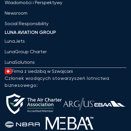
Wiadomości i Perspektywy
Newsroom
Social Responsibility
LUNA AVIATION GROUP
LunaJets
LunaGroup Charter
LunaSolutions
Firma z siedzibą w Szwajcarii
Członek wiodących stowarzyszeń lotnictwa
biznesowego: