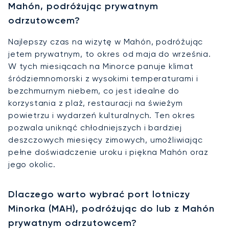
Mahón, podróżując prywatnym
odrzutowcem?
Najlepszy czas na wizytę w Mahón, podróżując
jetem prywatnym, to okres od maja do września.
W tych miesiącach na Minorce panuje klimat
śródziemnomorski z wysokimi temperaturami i
bezchmurnym niebem, co jest idealne do
korzystania z plaż, restauracji na świeżym
powietrzu i wydarzeń kulturalnych. Ten okres
pozwala uniknąć chłodniejszych i bardziej
deszczowych miesięcy zimowych, umożliwiając
pełne doświadczenie uroku i piękna Mahón oraz
jego okolic.
Dlaczego warto wybrać port lotniczy
Minorka (MAH), podróżując do lub z Mahón
prywatnym odrzutowcem?