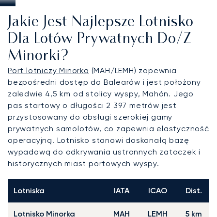
Jakie Jest Najlepsze Lotnisko
Dla Lotów Prywatnych Do/z
Minorki?
Port lotniczy Minorka
(MAH/LEMH) zapewnia
bezpośredni dostęp do Balearów i jest położony
zaledwie 4,5 km od stolicy wyspy, Mahón. Jego
pas startowy o długości 2 397 metrów jest
przystosowany do obsługi szerokiej gamy
prywatnych samolotów, co zapewnia elastyczność
operacyjną. Lotnisko stanowi doskonałą bazę
wypadową do odkrywania ustronnych zatoczek i
historycznych miast portowych wyspy.
Lotniska
IATA
ICAO
Dist.
Lotnisko Minorka
MAH
LEMH
5 km