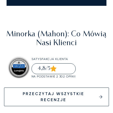
Minorka (Mahon)
: Co Mówią
Nasi Klienci
SATYSFAKCJA KLIENTA
4,8
/5
NA PODSTAWIE 2 302 OPINII
PRZECZYTAJ WSZYSTKIE
RECENZJE