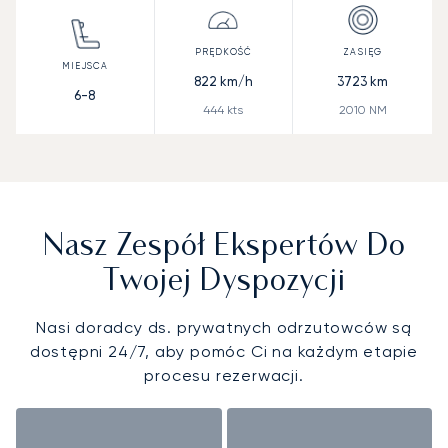
822
km/h
3723
km
6-8
444
kts
2010
NM
Nasz Zespół Ekspertów Do
Twojej Dyspozycji
Nasi doradcy ds. prywatnych odrzutowców są
dostępni 24/7, aby pomóc Ci na każdym etapie
procesu rezerwacji.