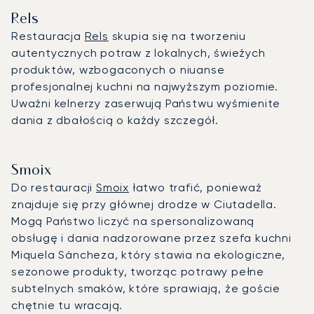
Rels
Restauracja
Rels
skupia się na tworzeniu
autentycznych potraw z lokalnych, świeżych
produktów, wzbogaconych o niuanse
profesjonalnej kuchni na najwyższym poziomie.
Uważni kelnerzy zaserwują Państwu wyśmienite
dania z dbałością o każdy szczegół.
Smoix
Do restauracji
Smoix
łatwo trafić, ponieważ
znajduje się przy głównej drodze w Ciutadella.
Mogą Państwo liczyć na spersonalizowaną
obsługę i dania nadzorowane przez szefa kuchni
Miquela Sáncheza, który stawia na ekologiczne,
sezonowe produkty, tworząc potrawy pełne
subtelnych smaków, które sprawiają, że goście
chętnie tu wracają.