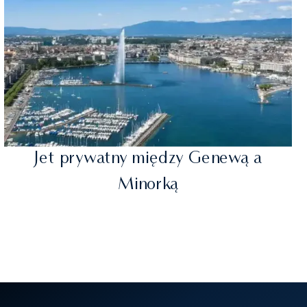
Jet prywatny między Genewą a
Minorką