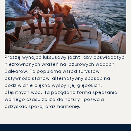
Proszę wynająć
luksusowy jacht
, aby doświadczyć
niezrównanych wrażeń na lazurowych wodach
Balearów. Ta popularna wśród turystów
aktywność stanowi alternatywny sposób na
podziwianie piękna wyspy i jej głębokich,
błękitnych wód. Ta pożądana forma spędzania
wolnego czasu zbliża do natury i pozwala
odzyskać spokój oraz harmonię.