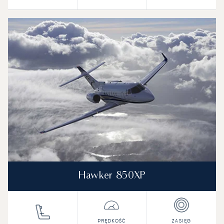
Hawker 850XP