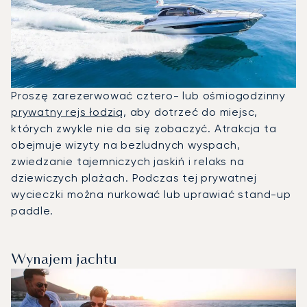
Proszę zarezerwować cztero- lub ośmiogodzinny
prywatny rejs łodzią
, aby dotrzeć do miejsc,
których zwykle nie da się zobaczyć. Atrakcja ta
obejmuje wizyty na bezludnych wyspach,
zwiedzanie tajemniczych jaskiń i relaks na
dziewiczych plażach. Podczas tej prywatnej
wycieczki można nurkować lub uprawiać stand-up
paddle.
Wynajem jachtu