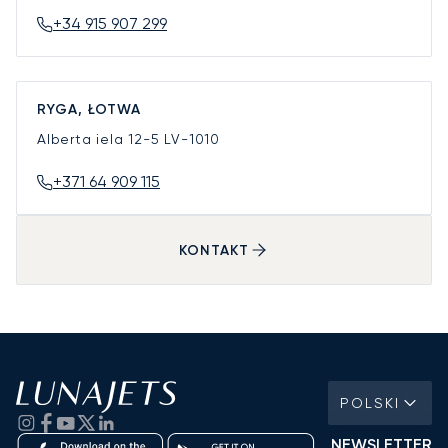
+34 915 907 299
RYGA, ŁOTWA
Alberta iela 12-5
LV-1010
+371 64 909 115
KONTAKT
POLSKI
NEWSLETTER