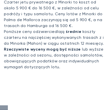
Czarter jetu prywatnego z Minorki to koszt od
około 5 900 € do 16 500 €, w zależności od celu
podróży i typu samolotu. Ceny lotów z Minorki do
Palma de Mallorca zaczynają się od 5 900 €, a na
trasach do Hamburga od 16 500 €.
Poniższe ceny odzwierciedlają
średnie
koszty
czarteru na najczęściej wykonywanych trasach z i
do Minorka (Mahon) w ciągu ostatnich 12 miesięcy.
Rzeczywiste wyceny mogą być niższe
lub wyższe
w zależności od sezonu, dostępności samolotów,
obowiązujących podatków oraz indywidualnych
wymagań dotyczących lotu.