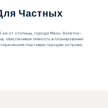
Для Частных
5 км от столицы, города Маон. Взлётно-
в, обеспечивая гибкость в планировании
сторическим портовым городам острова.