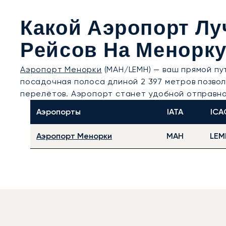
Какой Аэропорт Лу
Рейсов На Менорку
Аэропорт Менорки
(MAH/LEMH) — ваш прямой пут
посадочная полоса длиной 2 397 метров позвол
перелётов. Аэропорт станет удобной отправно
Аэропорты
IATA
ICA
Аэропорт Менорки
MAH
LEM