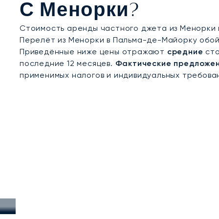
С Менорки?
Стоимость аренды частного джета из Менорки ва
Перелёт из Менорки в Пальма-де-Майорку обойдёт
Приведённые ниже цены отражают
средние
сто
последние 12 месяцев.
Фактические предложен
применимых налогов и индивидуальных требован