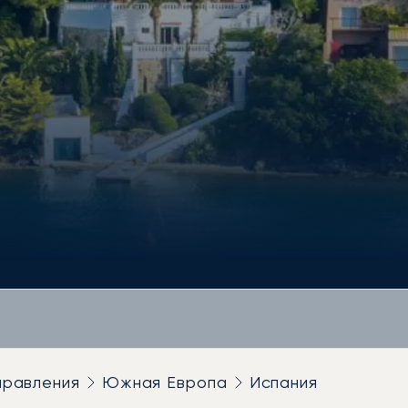
правления
Южная Европа
Испания