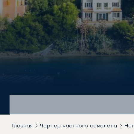
Главная
Чартер частного самолета
На