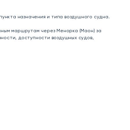
 пункта назначения и типа воздушного судна.
ным маршрутам через Менорка (Маон) за
нности, доступности воздушных судов,