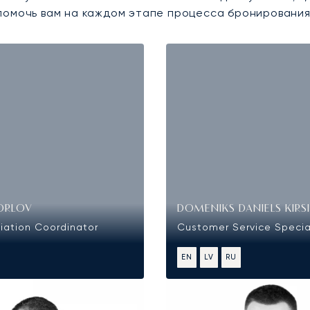
помочь вам на каждом этапе процесса бронирования
ORLOV
DOMENIKS DANIELS KIRS
viation Coordinator
Customer Service Specia
EN
LV
RU