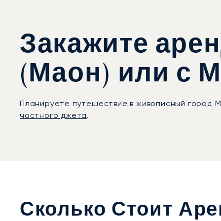
Закажите арен
(Маон) или с 
Планируете путешествие в живописный город М
частного джета
.
Сколько Стоит Аре