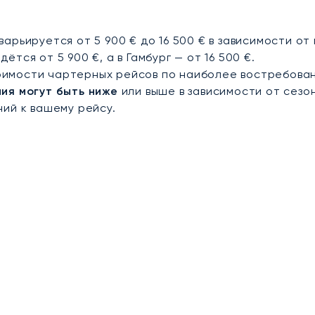
рьируется от 5 900 € до 16 500 € в зависимости от
ся от 5 900 €, а в Гамбург — от 16 500 €.
имости чартерных рейсов по наиболее востребован
ия могут быть ниже
или выше в зависимости от сезо
ий к вашему рейсу.