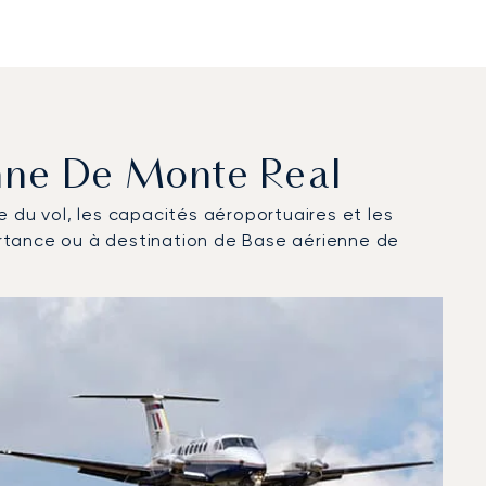
enne De Monte Real
ce du vol, les capacités aéroportuaires et les
artance ou à destination de Base aérienne de