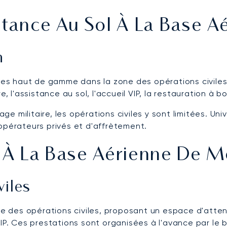
stance Au Sol À La Base 
n
s haut de gamme dans la zone des opérations civiles 
, l'assistance au sol, l'accueil VIP, la restauration à bo
 militaire, les opérations civiles y sont limitées. Univ
opérateurs privés et d'affrètement.
 À La Base Aérienne De M
viles
one des opérations civiles, proposant un espace d'atten
IP. Ces prestations sont organisées à l'avance par le b