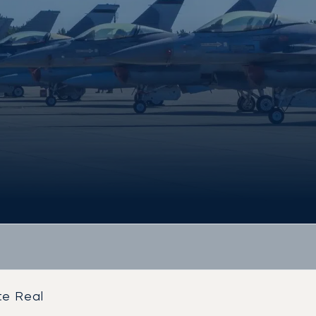
te Real