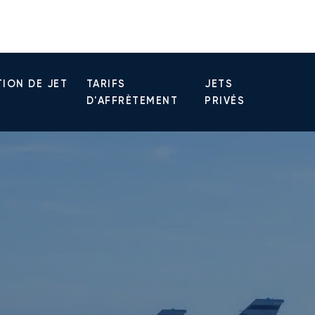
ION DE JET
TARIFS
JETS
D'AFFRÈTEMENT
PRIVÉS