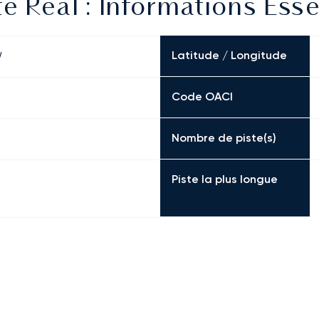
 Real : Informations Esse
Latitude / Longitude
W
Code OACI
Nombre de piste(s)
Piste la plus longue