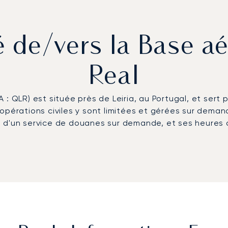
vé de/vers la Base 
Real
: QLR) est située près de Leiria, au Portugal, et sert 
opérations civiles y sont limitées et gérées sur demand
 d'un service de douanes sur demande, et ses heures d