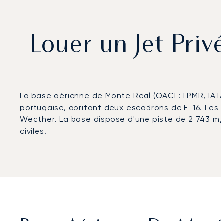
Louer un Jet Pri
La base aérienne de Monte Real (OACI : LPMR, IATA 
portugaise, abritant deux escadrons de F-16. Les 
Weather. La base dispose d'une piste de 2 743 m,
civiles.