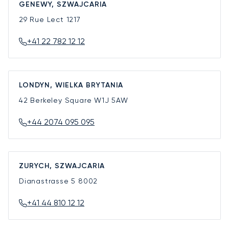
GENEWY, SZWAJCARIA
29 Rue Lect
1217
+41 22 782 12 12
LONDYN, WIELKA BRYTANIA
42 Berkeley Square
W1J 5AW
+44 2074 095 095
ZURYCH, SZWAJCARIA
Dianastrasse 5
8002
+41 44 810 12 12