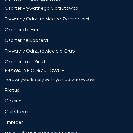
Czarter Prywatnego Odrzutowca
Prywatny Odrzutowiec ze Zwierzętami
Czarter dla Firm
Czarter helikoptera
Prywatny Odrzutowiec dla Grup
Czarter Last Minute
PRYWATNE ODRZUTOWCE
Porównywarka prywatnych odrzutowców
Pilatus
Cessna
Gulfstream
Embraer
Wszystkie prywatne odrzutowce