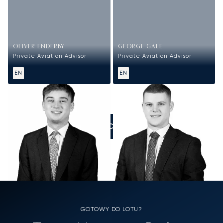
OLIVER ENDERBY
GEORGE GALE
Private Aviation Advisor
Private Aviation Advisor
EN
EN
ZADZWOŃCIE DO NAS
GOTOWY DO LOTU?