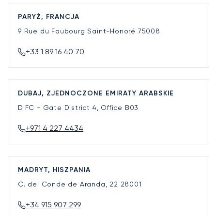
PARYŻ, FRANCJA
9 Rue du Faubourg Saint-Honoré
75008
+33 1 89 16 40 70
DUBAJ, ZJEDNOCZONE EMIRATY ARABSKIE
DIFC - Gate District 4, Office B03
+971 4 227 4434
MADRYT, HISZPANIA
C. del Conde de Aranda, 22
28001
+34 915 907 299