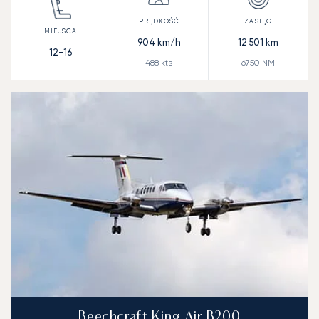
904
km/h
12 501
km
12-16
488
kts
6750
NM
Beechcraft King Air B200