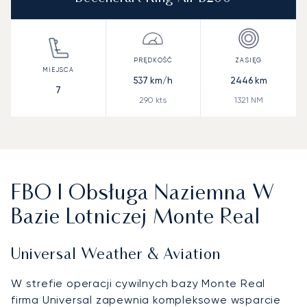
537
km/h
2446
km
7
290
kts
1321
NM
FBO I Obsługa Naziemna W
Bazie Lotniczej Monte Real
Universal Weather & Aviation
W strefie operacji cywilnych bazy Monte Real
firma Universal zapewnia kompleksowe wsparcie