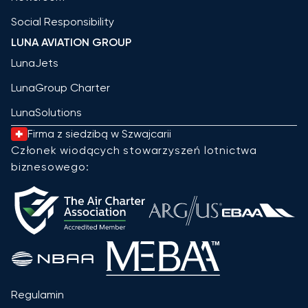
Social Responsibility
LUNA AVIATION GROUP
LunaJets
LunaGroup Charter
LunaSolutions
Firma z siedzibą w Szwajcarii
Członek wiodących stowarzyszeń lotnictwa
biznesowego:
Regulamin