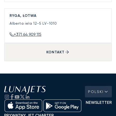
RYGA, ŁOTWA
Alberta iela 12-5
LV-1010
+371 64 909 115
KONTAKT
POLSKI
NEWSLETTER
PRYWATNY JET CHARTER