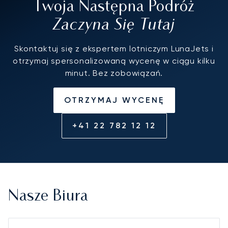
Twoja Następna Podróż
Zaczyna Się Tutaj
Skontaktuj się z ekspertem lotniczym LunaJets i
otrzymaj spersonalizowaną wycenę w ciągu kilku
minut. Bez zobowiązań.
OTRZYMAJ WYCENĘ
+41 22 782 12 12
Nasze Biura