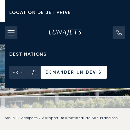
LOCATION DE JET PRIVÉ
TARIFS D'AFFRÈTEMENT
JETS PRIVÉS
DESTINATIONS
DEMANDER UN DEVIS
FR
Accueil
Aéroports
Aéroport international de San Francisco