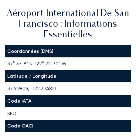
Aéroport International De San
Francisco : Informations
Essentielles
Coordonnées (DMS)
37° 37′ 8″ N, 122° 22′ 30″ W
Latitude / Longitude
37.619806, -122.374821
Code IATA
SFO
Code OACI