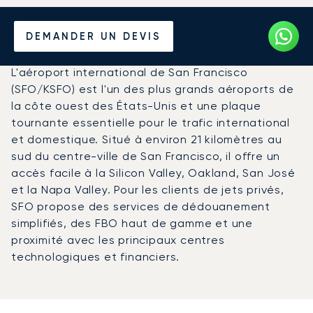
Louer un Jet Privé de/vers
DEMANDER UN DEVIS
l'Aéroport de San Francisco
L'aéroport international de San Francisco
(SFO/KSFO) est l'un des plus grands aéroports de
la côte ouest des États-Unis et une plaque
tournante essentielle pour le trafic international
et domestique. Situé à environ 21 kilomètres au
sud du centre-ville de San Francisco, il offre un
accès facile à la Silicon Valley, Oakland, San José
et la Napa Valley. Pour les clients de jets privés,
SFO propose des services de dédouanement
simplifiés, des FBO haut de gamme et une
proximité avec les principaux centres
technologiques et financiers.