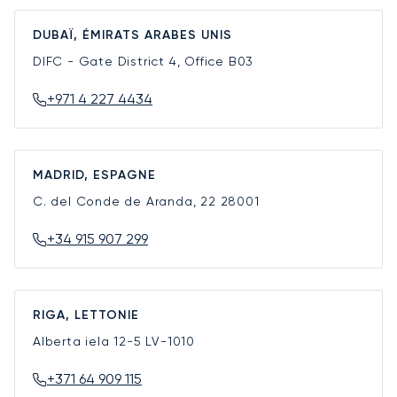
DUBAÏ, ÉMIRATS ARABES UNIS
DIFC - Gate District 4, Office B03
+971 4 227 4434
MADRID, ESPAGNE
C. del Conde de Aranda, 22
28001
+34 915 907 299
RIGA, LETTONIE
Alberta iela 12-5
LV-1010
+371 64 909 115