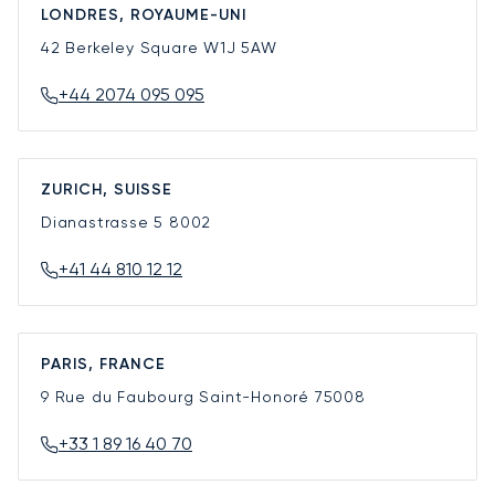
LONDRES, ROYAUME-UNI
42 Berkeley Square
W1J 5AW
+44 2074 095 095
ZURICH, SUISSE
Dianastrasse 5
8002
+41 44 810 12 12
PARIS, FRANCE
9 Rue du Faubourg Saint-Honoré
75008
+33 1 89 16 40 70