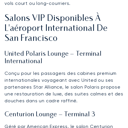
vols court ou long-courriers.
Salons VIP Disponibles À
L'aéroport International De
San Francisco
United Polaris Lounge – Terminal
International
Conçu pour les passagers des cabines premium
internationales voyageant avec United ou ses
partenaires Star Alliance, le salon Polaris propose
une restauration de luxe, des suites calmes et des
douches dans un cadre raffiné.
Centurion Lounge – Terminal 3
Géré par American Express, le salon Centurion