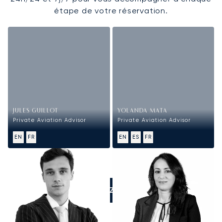
étape de votre réservation.
JULES GUILLOT
YOLANDA MATA
Private Aviation Advisor
Private Aviation Advisor
EN
FR
EN
ES
FR
APPELEZ-NOUS