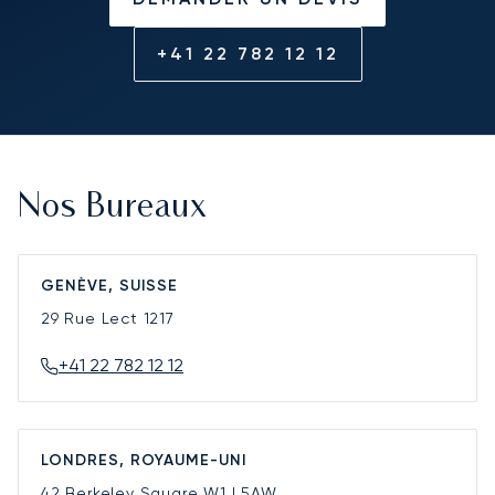
+41 22 782 12 12
Nos Bureaux
GENÈVE, SUISSE
29 Rue Lect
1217
+41 22 782 12 12
LONDRES, ROYAUME-UNI
42 Berkeley Square
W1J 5AW