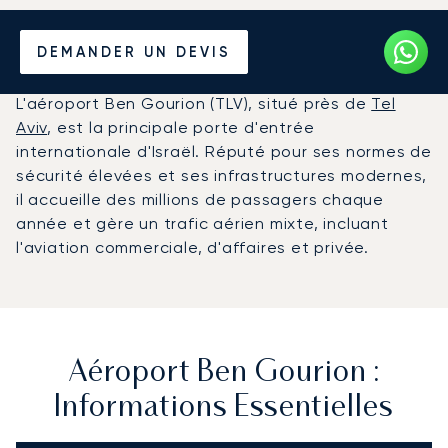
Louer un Jet Privé de/vers
DEMANDER UN DEVIS
l'Aéroport Ben Gourion
L'aéroport Ben Gourion (TLV), situé près de
Tel
Aviv
, est la principale porte d'entrée
internationale d'Israël. Réputé pour ses normes de
sécurité élevées et ses infrastructures modernes,
il accueille des millions de passagers chaque
année et gère un trafic aérien mixte, incluant
l'aviation commerciale, d'affaires et privée.
Aéroport Ben Gourion :
Informations Essentielles