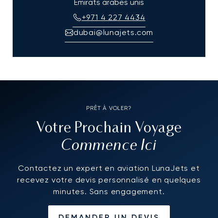
Émirats arabes unis
+971 4 227 4434
dubai@lunajets.com
PRÊT À VOLER?
Votre Prochain Voyage
Commence Ici
Contactez un expert en aviation LunaJets et
recevez votre devis personnalisé en quelques
minutes. Sans engagement.
DEMANDER UN DEVIS