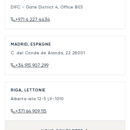
DIFC - Gate District 4, Office B03
+971 4 227 4434
MADRID, ESPAGNE
C. del Conde de Aranda, 22
28001
+34 915 907 299
RIGA, LETTONIE
Alberta iela 12-5
LV-1010
+371 64 909 115