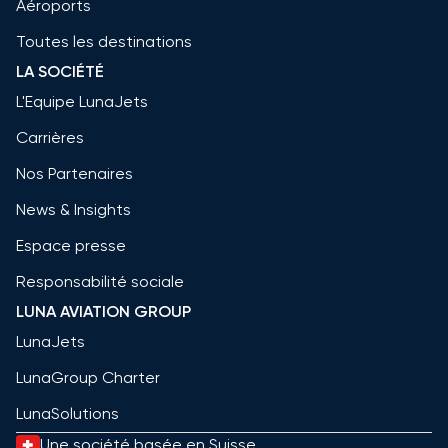
Aéroports
Toutes les destinations
LA SOCIÉTÉ
L'Equipe LunaJets
Carrières
Nos Partenaires
News & Insights
Espace presse
Responsabilité sociale
LUNA AVIATION GROUP
LunaJets
LunaGroup Charter
LunaSolutions
Une société basée en Suisse