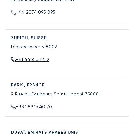
+44 2074 095 095
ZURICH, SUISSE
Dianastrasse 5
8002
+41 44 810 12 12
PARIS, FRANCE
9 Rue du Faubourg Saint-Honoré
75008
+33 1 89 16 40 70
DUBAÏ, ÉMIRATS ARABES UNIS