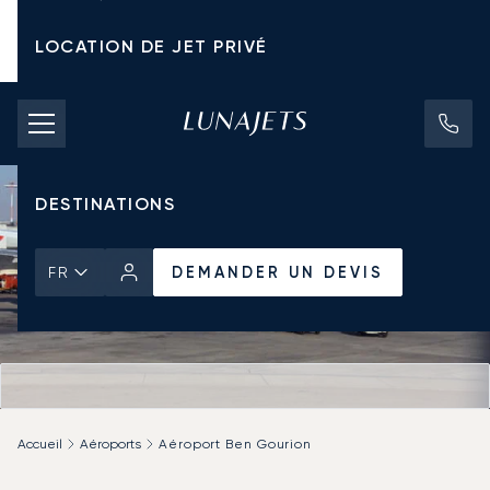
LOCATION DE JET PRIVÉ
TARIFS D'AFFRÈTEMENT
JETS PRIVÉS
DESTINATIONS
DEMANDER UN DEVIS
FR
Accueil
Aéroports
Aéroport Ben Gourion