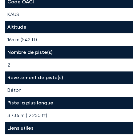
Code OACI
KAUS
Altitude
165 m (542 ft)
Nombre de piste(s)
2
Revêtement de piste(s)
Béton
Piste la plus longue
3 734
m (
12 250
ft)
Liens utiles