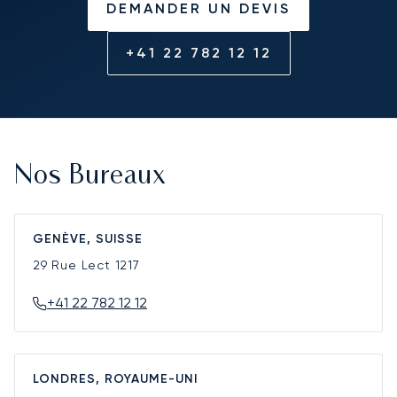
DEMANDER UN DEVIS
+41 22 782 12 12
Nos Bureaux
GENÈVE, SUISSE
29 Rue Lect
1217
+41 22 782 12 12
LONDRES, ROYAUME-UNI