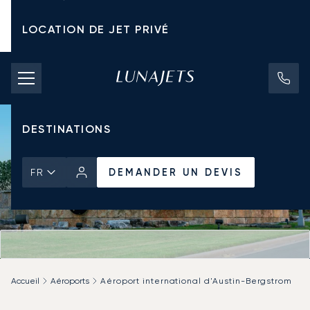
LOCATION DE JET PRIVÉ
TARIFS D'AFFRÈTEMENT
JETS PRIVÉS
DESTINATIONS
DEMANDER UN DEVIS
FR
Accueil
Aéroports
Aéroport international d'Austin-Bergstrom