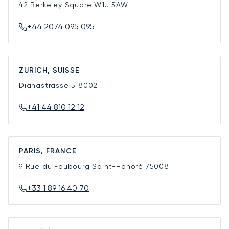
42 Berkeley Square
W1J 5AW
+44 2074 095 095
ZURICH, SUISSE
Dianastrasse 5
8002
+41 44 810 12 12
PARIS, FRANCE
9 Rue du Faubourg Saint-Honoré
75008
+33 1 89 16 40 70