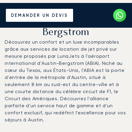
Louer un Jet Privé de/vers
DEMANDER UN DEVIS
l'Aéroport d'Austin-
Bergstrom
Découvrez un confort et un luxe incomparables
grâce aux services de location de jet privé sur
mesure proposés par LunaJets à l'aéroport
international d'Austin-Bergstrom (ABIA). Niché au
cœur du Texas, aux États-Unis, l'ABIA est la porte
d'entrée de la métropole d'Austin, situé à
seulement 8 km au sud-est du centre-ville et à
une courte distance du célèbre circuit de F1, le
Circuit des Amériques. Découvrez l'alliance
parfaite d'un service haut de gamme et d'un
confort exclusif, qui redéfinit l'excellence pour vos
séjours à Austin.