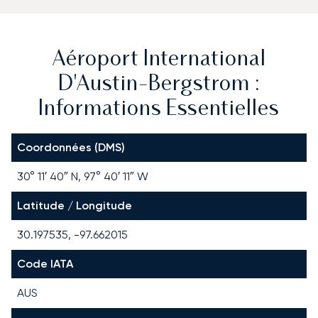
Aéroport International
D'Austin-Bergstrom :
Informations Essentielles
Coordonnées (DMS)
30° 11′ 40″ N, 97° 40′ 11″ W
Latitude / Longitude
30.197535, -97.662015
Code IATA
AUS