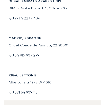
DUBAÏ, ÉMIRATS ARABES UNIS
DIFC - Gate District 4, Office B03
+971 4 227 4434
MADRID, ESPAGNE
C. del Conde de Aranda, 22
28001
+34 915 907 299
RIGA, LETTONIE
Alberta iela 12-5
LV-1010
+371 64 909 115