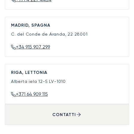
MADRID, SPAGNA
C. del Conde de Aranda, 22
28001
+34 915 907 299
RIGA, LETTONIA
Alberta iela 12-5
LV-1010
+371 64 909 115
CONTATTI