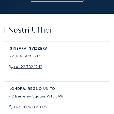
I Nostri Uffici
GINEVRA, SVIZZERA
29 Rue Lect
1217
+41 22 782 12 12
LONDRA, REGNO UNITO
42 Berkeley Square
W1J 5AW
+44 2074 095 095