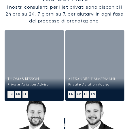
I nostri consulenti per i jet privati sono disponibili
24 ore su 24, 7 giorni su 7, per aiutarvi in ogni fase
del processo di prenotazione.
THOMAS BESSON
ALEXANDRE ZIMMERMANN
Private Aviation Advisor
Private Aviation Advisor
EN
FR
IT
EN
FR
IT
ES
CALL US