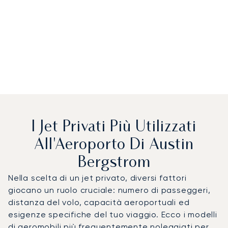
I Jet Privati Più Utilizzati
All'Aeroporto Di Austin
Bergstrom
Nella scelta di un jet privato, diversi fattori
giocano un ruolo cruciale: numero di passeggeri,
distanza del volo, capacità aeroportuali ed
esigenze specifiche del tuo viaggio. Ecco i modelli
di aeromobili più frequentemente noleggiati per