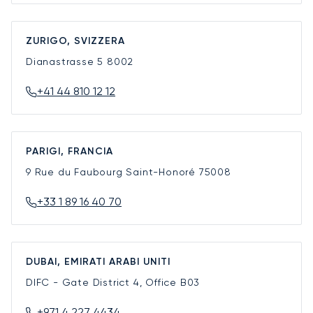
ZURIGO, SVIZZERA
Dianastrasse 5
8002
+41 44 810 12 12
PARIGI, FRANCIA
9 Rue du Faubourg Saint-Honoré
75008
+33 1 89 16 40 70
DUBAI, EMIRATI ARABI UNITI
DIFC - Gate District 4, Office B03
+971 4 227 4434