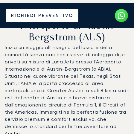
Noleggio jet privato per
RICHIEDI PREVENTIVO
l'Aeroporto di Austin
Bergstrom (AUS)
Inizia un viaggio all'insegna del lusso e della
comodità senza pari con i servizi di noleggio di jet
privati su misura di LunaJets presso l'Aeroporto
Internazionale di Austin-Bergstrom (o ABIA).
Situato nel cuore vibrante del Texas, negli Stati
Uniti, l'ABIA è la porta d'accesso all'area
metropolitana di Greater Austin, a soli 8 km a sud-
est del centro di Austin e a breve distanza
dall'emozionante circuito di Formula 1, il Circuit of
the Americas. Immergiti nella perfetta fusione tra
servizio premium e comfort esclusivo, che
definisce lo standard per le tue avventure ad
Austin.