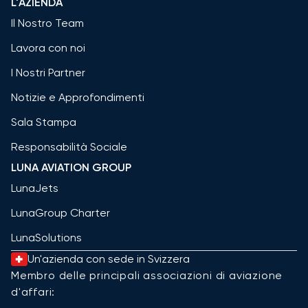
L'AZIENDA
Il Nostro Team
Lavora con noi
I Nostri Partner
Notizie e Approfondimenti
Sala Stampa
Responsabilità Sociale
LUNA AVIATION GROUP
LunaJets
LunaGroup Charter
LunaSolutions
Un'azienda con sede in Svizzera
Membro delle principali associazioni di aviazione
d'affari: