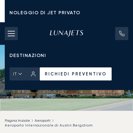
NOLEGGIO DI JET PRIVATO
TARIFFE DI NOLEGGIO
JET PRIVATI
DESTINAZIONI
RICHIEDI PREVENTIVO
IT
Pagina Iniziale
Aeroporti
Aeroporto Internazionale di Austin Bergstrom