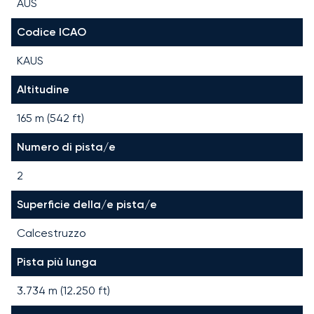
AUS
Codice ICAO
KAUS
Altitudine
165 m (542 ft)
Numero di pista/e
2
Superficie della/e pista/e
Calcestruzzo
Pista più lunga
3.734
m (
12.250
ft)