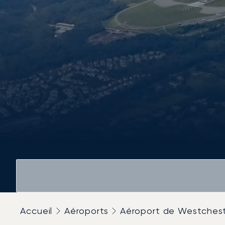
Accueil
Aéroports
Aéroport de Westches