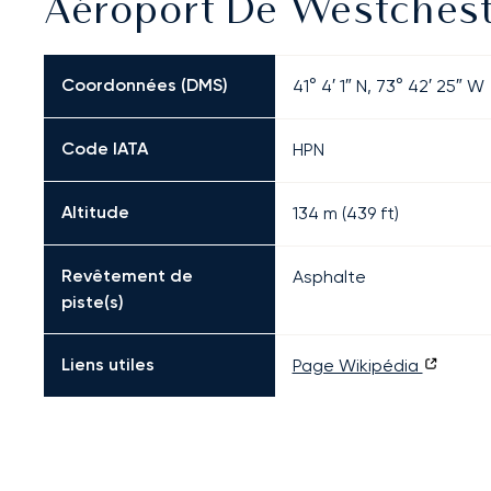
Aéroport De Westcheste
Coordonnées (DMS)
41° 4′ 1″ N, 73° 42′ 25″ W
Code IATA
HPN
Altitude
134 m (439 ft)
Revêtement de
Asphalte
piste(s)
Liens utiles
Page Wikipédia