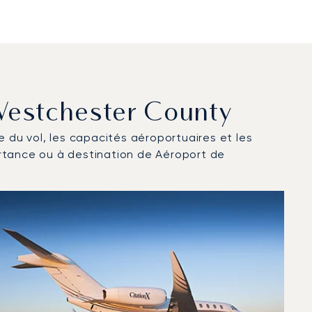
 Westchester County
ce du vol, les capacités aéroportuaires et les
artance ou à destination de Aéroport de
025