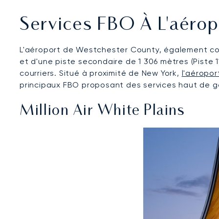
Services FBO À L'aéro
L'aéroport de Westchester County, également conn
et d'une piste secondaire de 1 306 mètres (Piste 1
courriers. Situé à proximité de New York,
l'aéropo
principaux FBO proposant des services haut de ga
Million Air White Plains