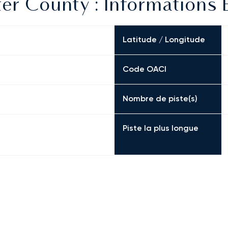
r County : Informations E
Latitude / Longitude
Code OACI
Nombre de piste(s)
Piste la plus longue