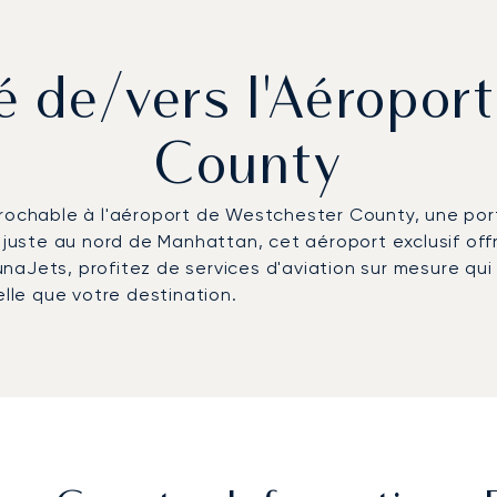
vé de/vers l'Aéropo
County
rochable à l'aéroport de Westchester County, une porte
, juste au nord de Manhattan, cet aéroport exclusif offre
Jets, profitez de services d'aviation sur mesure qui al
le que votre destination.