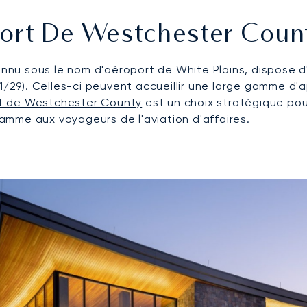
port De Westchester Coun
u sous le nom d'aéroport de White Plains, dispose d'u
1/29). Celles-ci peuvent accueillir une large gamme d'ap
rt de Westchester County
est un choix stratégique pour
mme aux voyageurs de l'aviation d'affaires.