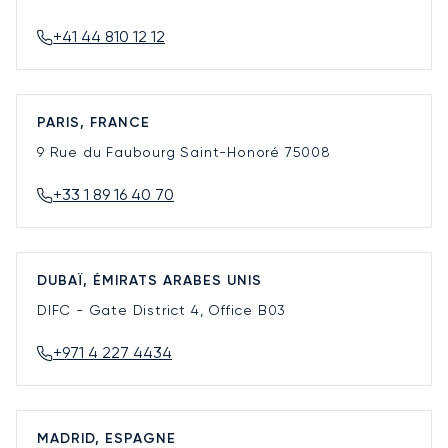
+41 44 810 12 12
PARIS, FRANCE
9 Rue du Faubourg Saint-Honoré
75008
+33 1 89 16 40 70
DUBAÏ, ÉMIRATS ARABES UNIS
DIFC - Gate District 4, Office B03
+971 4 227 4434
MADRID, ESPAGNE