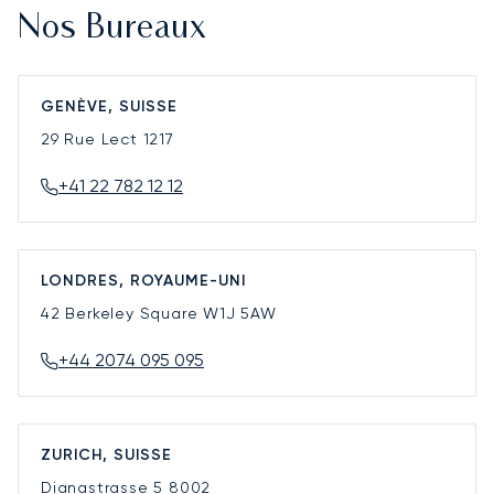
Nos Bureaux
GENÈVE, SUISSE
29 Rue Lect
1217
+41 22 782 12 12
LONDRES, ROYAUME-UNI
42 Berkeley Square
W1J 5AW
+44 2074 095 095
ZURICH, SUISSE
Dianastrasse 5
8002