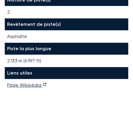
2
Revêtement de piste(s)
Asphalte
Piste la plus longue
2 133
m (
6 997
ft)
Liens utiles
Page Wikipédia