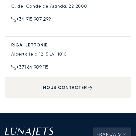
C. del Conde de Aranda, 22
28001
+34 915 907 299
RIGA, LETTONIE
Alberta iela 12-5
LV-1010
+371 64 909 115
NOUS CONTACTER
FRANÇAIS