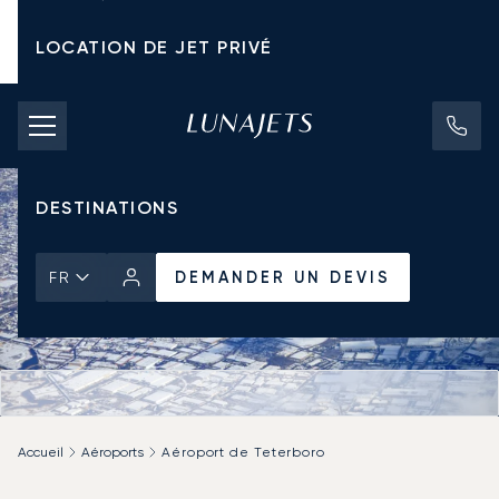
LOCATION DE JET PRIVÉ
TARIFS D'AFFRÈTEMENT
JETS PRIVÉS
DESTINATIONS
DEMANDER UN DEVIS
FR
Accueil
Aéroports
Aéroport de Teterboro