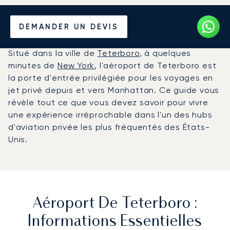
Louer un Jet Privé de/vers
DEMANDER UN DEVIS
l'Aéroport de Teterboro
Situé dans la ville de
Teterboro
, à quelques
minutes de
New York
, l'aéroport de Teterboro est
la porte d'entrée privilégiée pour les voyages en
jet privé depuis et vers Manhattan. Ce guide vous
révèle tout ce que vous devez savoir pour vivre
une expérience irréprochable dans l'un des hubs
d'aviation privée les plus fréquentés des États-
Unis.
Aéroport De Teterboro :
Informations Essentielles