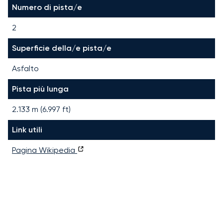
Numero di pista/e
2
Superficie della/e pista/e
Asfalto
Pista più lunga
2.133
m (
6.997
ft)
Link utili
Pagina Wikipedia