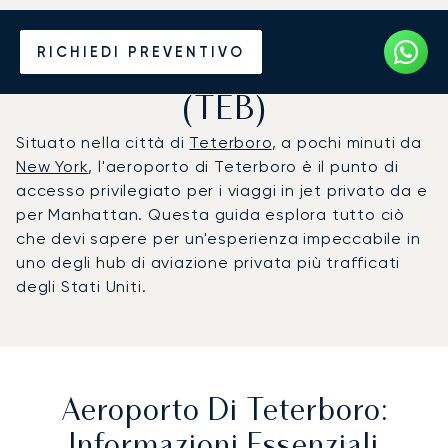
Noleggio jet privato per
RICHIEDI PREVENTIVO
l'Aeroporto di Teterboro
(TEB)
Situato nella città di
Teterboro
, a pochi minuti da
New York
, l'aeroporto di Teterboro è il punto di
accesso privilegiato per i viaggi in jet privato da e
per Manhattan. Questa guida esplora tutto ciò
che devi sapere per un'esperienza impeccabile in
uno degli hub di aviazione privata più trafficati
degli Stati Uniti.
Aeroporto Di Teterboro:
Informazioni Essenziali