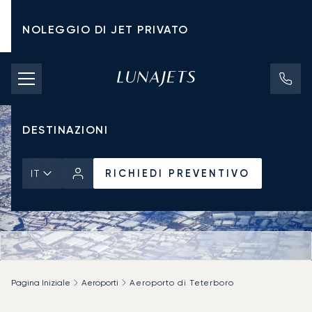
NOLEGGIO DI JET PRIVATO
TARIFFE DI NOLEGGIO
JET PRIVATI
DESTINAZIONI
RICHIEDI PREVENTIVO
IT
Pagina Iniziale
Aeroporti
Aeroporto di Teterboro