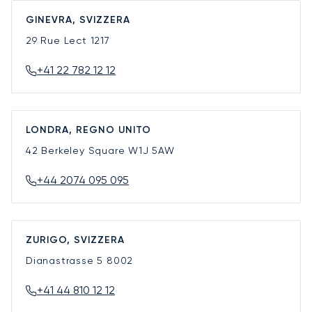
GINEVRA, SVIZZERA
29 Rue Lect
1217
+41 22 782 12 12
LONDRA, REGNO UNITO
42 Berkeley Square
W1J 5AW
+44 2074 095 095
ZURIGO, SVIZZERA
Dianastrasse 5
8002
+41 44 810 12 12