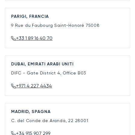
PARIGI, FRANCIA
9 Rue du Faubourg Saint-Honoré
75008
+33 1 89 16 40 70
DUBAI, EMIRATI ARABI UNITI
DIFC - Gate District 4, Office B03
+971 4 227 4434
MADRID, SPAGNA
C. del Conde de Aranda, 22
28001
+34 915 907 299