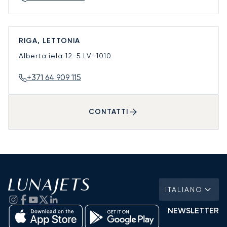
RIGA, LETTONIA
Alberta iela 12-5
LV-1010
+371 64 909 115
CONTATTI
ITALIANO
NEWSLETTER