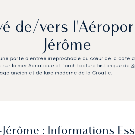
vé de/vers l'Aéropor
Jérôme
tue une porte d'entrée irréprochable au cœur de la côte
ur la mer Adriatique et l'architecture historique de
S
tage ancien et de luxe moderne de la Croatie.
-Jérôme : Informations Ess