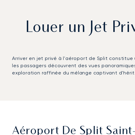
Louer un Jet Pri
Arriver en jet privé à l'aéroport de Split consti
les passagers découvrent des vues panoramiques s
exploration raffinée du mélange captivant d'héri
Aéroport De Split Saint