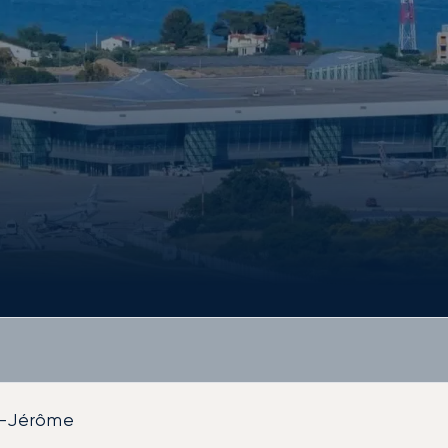
t-Jérôme