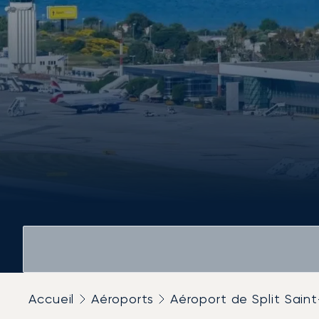
Accueil
Aéroports
Aéroport de Split Sain