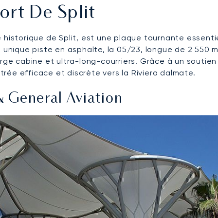
ort De Split
lle historique de Split, est une plaque tournante essentie
e unique piste en asphalte, la 05/23, longue de 2 550 m
rge cabine et ultra-long-courriers. Grâce à un soutien 
ntrée efficace et discrète vers la Riviera dalmate.
& General Aviation