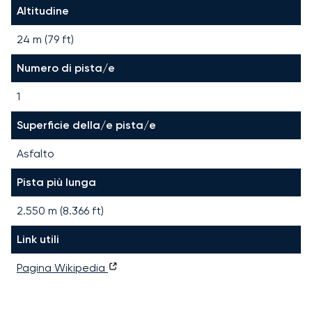
Altitudine
24 m (79 ft)
Numero di pista/e
1
Superficie della/e pista/e
Asfalto
Pista più lunga
2.550
m (
8.366
ft)
Link utili
Pagina Wikipedia