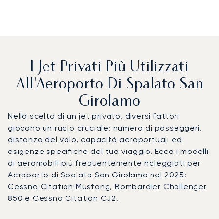
I Jet Privati Più Utilizzati
All'Aeroporto Di Spalato San
Girolamo
Nella scelta di un jet privato, diversi fattori
giocano un ruolo cruciale: numero di passeggeri,
distanza del volo, capacità aeroportuali ed
esigenze specifiche del tuo viaggio. Ecco i modelli
di aeromobili più frequentemente noleggiati per
Aeroporto di Spalato San Girolamo nel 2025:
Cessna Citation Mustang, Bombardier Challenger
850 e Cessna Citation CJ2.
Aeroporto di Spalato San Girolamo : I 3 modelli di aeromobi