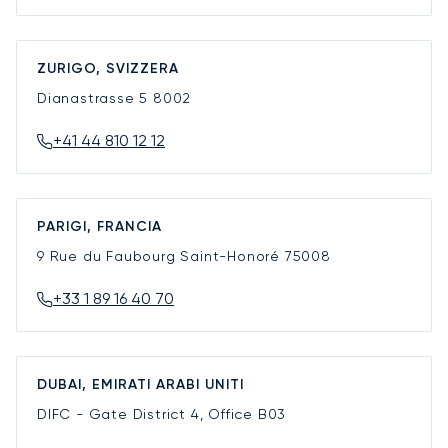
ZURIGO, SVIZZERA
Dianastrasse 5
8002
+41 44 810 12 12
PARIGI, FRANCIA
9 Rue du Faubourg Saint-Honoré
75008
+33 1 89 16 40 70
DUBAI, EMIRATI ARABI UNITI
DIFC - Gate District 4, Office B03