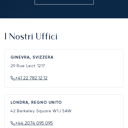
I Nostri Uffici
GINEVRA, SVIZZERA
29 Rue Lect
1217
+41 22 782 12 12
LONDRA, REGNO UNITO
42 Berkeley Square
W1J 5AW
+44 2074 095 095