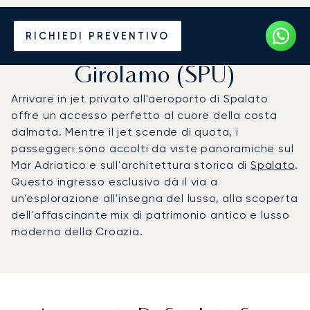
Noleggio jet privato per
RICHIEDI PREVENTIVO
l'Aeroporto di Spalato San
Girolamo (SPU)
Arrivare in jet privato all'aeroporto di Spalato
offre un accesso perfetto al cuore della costa
dalmata. Mentre il jet scende di quota, i
passeggeri sono accolti da viste panoramiche sul
Mar Adriatico e sull'architettura storica di
Spalato
.
Questo ingresso esclusivo dà il via a
un'esplorazione all'insegna del lusso, alla scoperta
dell'affascinante mix di patrimonio antico e lusso
moderno della Croazia.