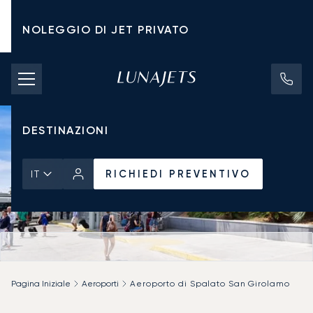
NOLEGGIO DI JET PRIVATO
TARIFFE DI NOLEGGIO
JET PRIVATI
DESTINAZIONI
RICHIEDI PREVENTIVO
IT
Pagina Iniziale
Aeroporti
Aeroporto di Spalato San Girolamo