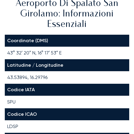
Aeroporto Di Spalato San
Girolamo: Informazioni
Essenziali
Coordinate (DMS)
43° 32′ 20″ N, 16° 17′ 53″ E
Latitudine / Longitudine
43.53894, 16.29796
Codice IATA
SPU
Codice ICAO
LDSP