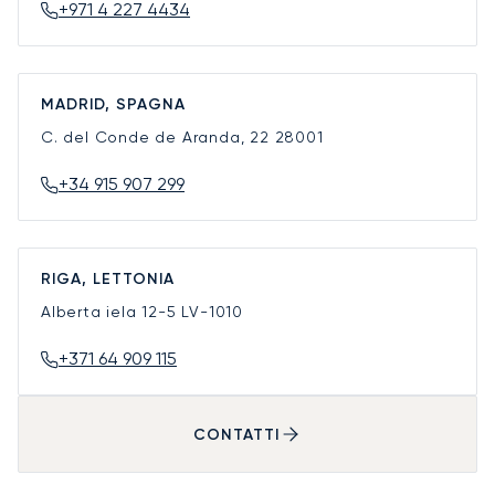
+971 4 227 4434
MADRID, SPAGNA
C. del Conde de Aranda, 22
28001
+34 915 907 299
RIGA, LETTONIA
Alberta iela 12-5
LV-1010
+371 64 909 115
CONTATTI