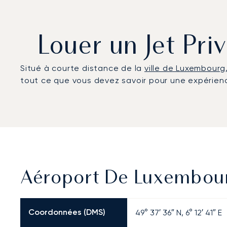
Louer un Jet Pr
Situé à courte distance de la
ville de Luxembourg
tout ce que vous devez savoir pour une expérienc
Aéroport De Luxembourg
Coordonnées (DMS)
49° 37′ 36″ N, 6° 12′ 41″ E