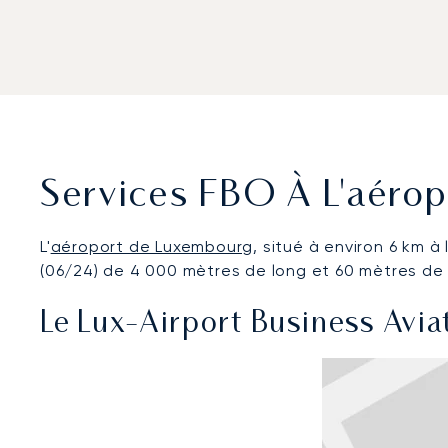
Services FBO À L'aéro
L'
aéroport de Luxembourg
, situé à environ 6 km à 
(06/24) de 4 000 mètres de long et 60 mètres de l
Le Lux-Airport Business Avia