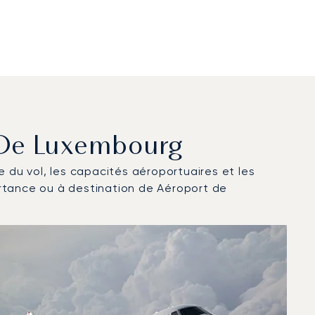
t De Luxembourg
ce du vol, les capacités aéroportuaires et les
artance ou à destination de Aéroport de