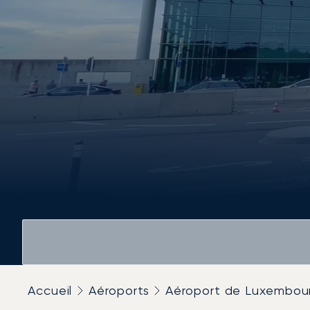
Accueil
Aéroports
Aéroport de Luxembou