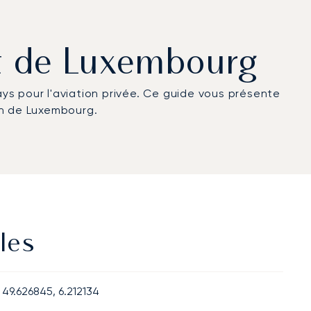
rt de Luxembourg
pays pour l'aviation privée. Ce guide vous présente
on de Luxembourg.
les
49.626845, 6.212134