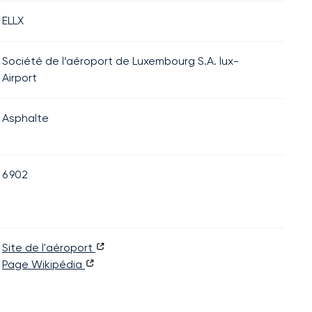
ELLX
Société de l’aéroport de Luxembourg S.A. lux-
Airport
Asphalte
6 902
Site de l'aéroport
Page Wikipédia