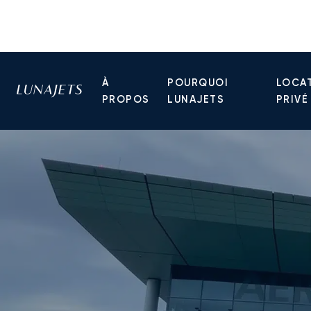
À
POURQUOI
LOCAT
PROPOS
LUNAJETS
PRIVÉ