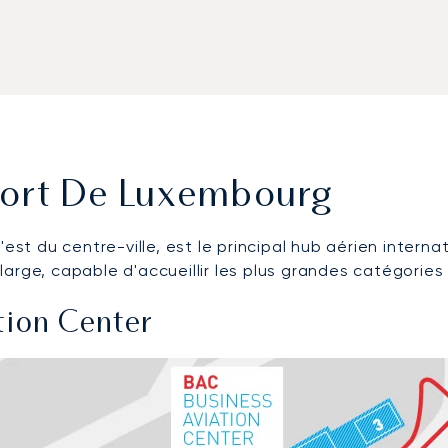
port De Luxembourg
l'est du centre-ville, est le principal hub aérien intern
arge, capable d'accueillir les plus grandes catégories
tion Center