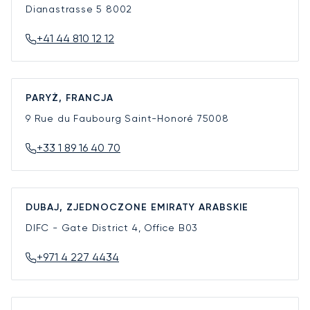
Dianastrasse 5
8002
+41 44 810 12 12
PARYŻ, FRANCJA
9 Rue du Faubourg Saint-Honoré
75008
+33 1 89 16 40 70
DUBAJ, ZJEDNOCZONE EMIRATY ARABSKIE
DIFC - Gate District 4, Office B03
+971 4 227 4434