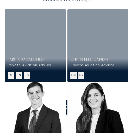
FABRICIO BAECHLER
CHRISTELLE CANDIA
Private Aviation Advisor
Private Aviation Advisor
DE
EN
ES
EN
FR
ZADZWOŃCIE DO NAS