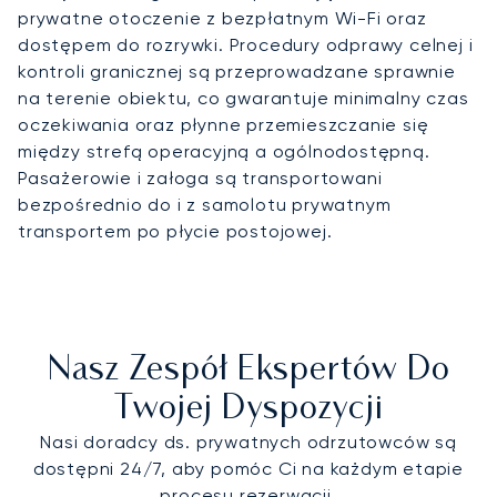
prywatne otoczenie z bezpłatnym Wi-Fi oraz
dostępem do rozrywki. Procedury odprawy celnej i
kontroli granicznej są przeprowadzane sprawnie
na terenie obiektu, co gwarantuje minimalny czas
oczekiwania oraz płynne przemieszczanie się
między strefą operacyjną a ogólnodostępną.
Pasażerowie i załoga są transportowani
bezpośrednio do i z samolotu prywatnym
transportem po płycie postojowej.
Nasz Zespół Ekspertów Do
Twojej Dyspozycji
Nasi doradcy ds. prywatnych odrzutowców są
dostępni 24/7, aby pomóc Ci na każdym etapie
procesu rezerwacji.