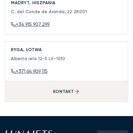
MADRYT, HISZPANIA
C. del Conde de Aranda, 22
28001
+34 915 907 299
RYGA, ŁOTWA
Alberta iela 12-5
LV-1010
+371 64 909 115
KONTAKT