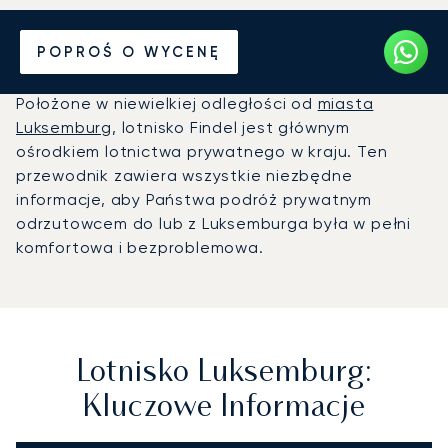
Prywatny odrzutowiec na
POPROŚ O WYCENĘ
Lotnisko Luksemburg (LUX)
Położone w niewielkiej odległości od
miasta
Luksemburg
, lotnisko Findel jest głównym
ośrodkiem lotnictwa prywatnego w kraju. Ten
przewodnik zawiera wszystkie niezbędne
informacje, aby Państwa podróż prywatnym
odrzutowcem do lub z Luksemburga była w pełni
komfortowa i bezproblemowa.
Lotnisko Luksemburg:
Kluczowe Informacje