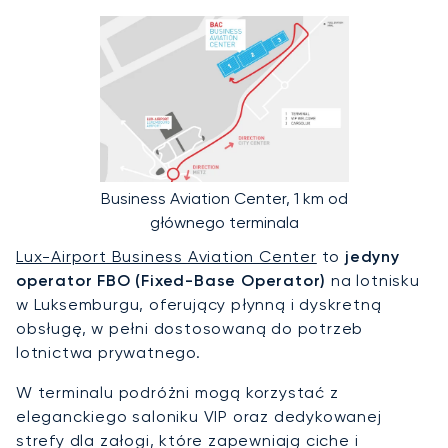
Business Aviation Center, 1 km od
głównego terminala
Lux-Airport Business Aviation Center
to
jedyny
operator FBO (Fixed-Base Operator)
na lotnisku
w Luksemburgu, oferujący płynną i dyskretną
obsługę, w pełni dostosowaną do potrzeb
lotnictwa prywatnego.
W terminalu podróżni mogą korzystać z
eleganckiego saloniku VIP oraz dedykowanej
strefy dla załogi, które zapewniają ciche i