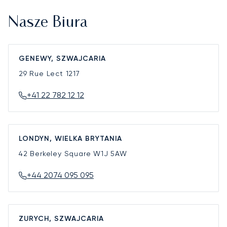
Nasze Biura
GENEWY, SZWAJCARIA
29 Rue Lect
1217
+41 22 782 12 12
LONDYN, WIELKA BRYTANIA
42 Berkeley Square
W1J 5AW
+44 2074 095 095
ZURYCH, SZWAJCARIA