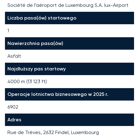
Société de l’aéroport de Luxembourg S.A. lux-Airport
Liczba pasa(ów) startowego
1
Nawierzchnia pasa(ów)
Asfalt
Najdłuższy pas startowy
4000
m (
13 123
ft)
Operacje lotnictwa biznesowego w 2025 r.
6902
Adres
Rue de Trèves, 2632 Findel, Luxembourg