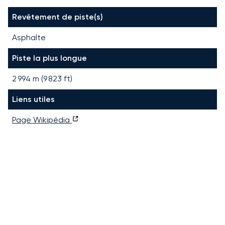
Revêtement de piste(s)
Asphalte
Piste la plus longue
2 994
m (
9 823
ft)
Liens utiles
Page Wikipédia