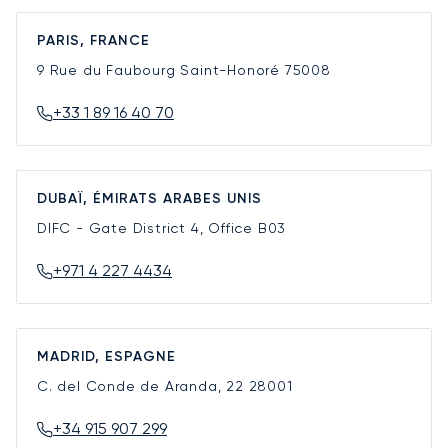
PARIS, FRANCE
9 Rue du Faubourg Saint-Honoré
75008
+33 1 89 16 40 70
DUBAÏ, ÉMIRATS ARABES UNIS
DIFC - Gate District 4, Office B03
+971 4 227 4434
MADRID, ESPAGNE
C. del Conde de Aranda, 22
28001
+34 915 907 299