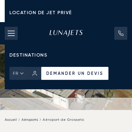
LOCATION DE JET PRIVÉ
TARIFS D'AFFRÈTEMENT
JETS PRIVÉS
DESTINATIONS
DEMANDER UN DEVIS
FR
Accueil
Aéroports
Aéroport de Grosseto