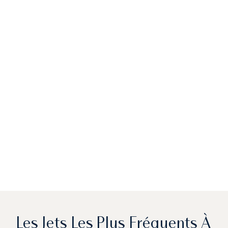
Les Jets Les Plus Fréquents À