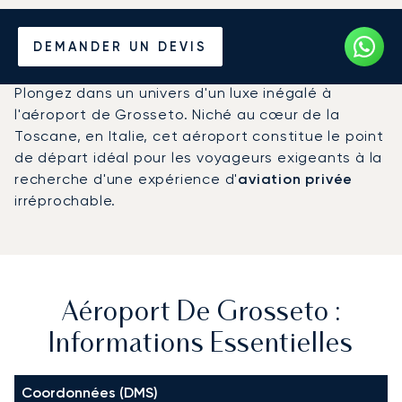
Louer un Jet Privé de/vers
DEMANDER UN DEVIS
l'Aéroport de Grosseto
Plongez dans un univers d'un luxe inégalé à
l'aéroport de Grosseto. Niché au cœur de la
Toscane, en Italie, cet aéroport constitue le point
de départ idéal pour les voyageurs exigeants à la
recherche d'une expérience d'
aviation privée
irréprochable.
Aéroport De Grosseto :
Informations Essentielles
Coordonnées (DMS)