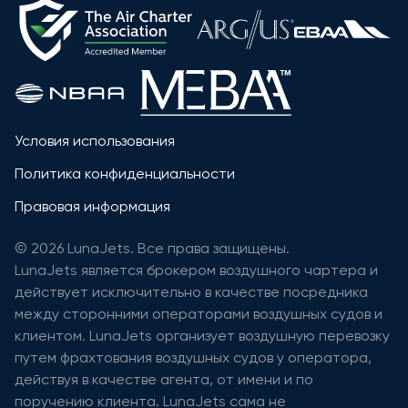
Условия использования
Политика конфиденциальности
Правовая информация
© 2026 LunaJets. Все права защищены.
LunaJets является брокером воздушного чартера и
действует исключительно в качестве посредника
между сторонними операторами воздушных судов и
клиентом. LunaJets организует воздушную перевозку
путем фрахтования воздушных судов у оператора,
действуя в качестве агента, от имени и по
поручению клиента. LunaJets сама не