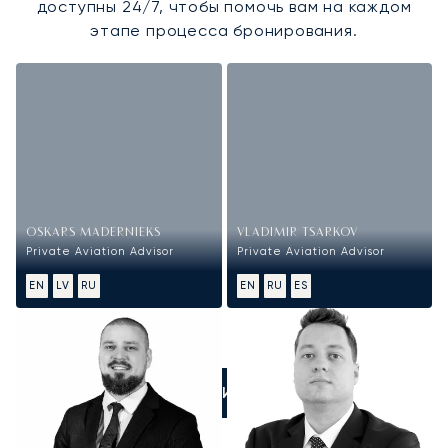
доступны 24/7, чтобы помочь вам на каждом
этапе процесса бронирования.
OSKARS MADERNIEKS
VLADIMIR TSARKOV
Private Aviation Advisor
Private Aviation Advisor
EN
LV
RU
EN
RU
ES
ПОЗВОНИТЕ НАМ