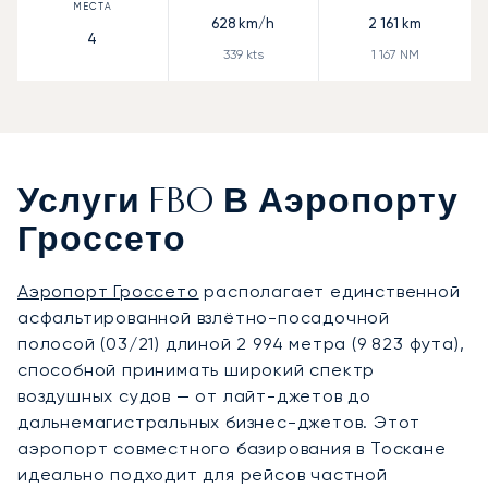
628
km/h
2 161
km
4
339
kts
1 167
NM
Услуги FBO В Аэропорту
Гроссето
Аэропорт Гроссето
располагает единственной
асфальтированной взлётно-посадочной
полосой (03/21) длиной 2 994 метра (9 823 фута),
способной принимать широкий спектр
воздушных судов — от лайт-джетов до
дальнемагистральных бизнес-джетов. Этот
аэропорт совместного базирования в Тоскане
идеально подходит для рейсов частной