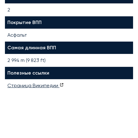
2
Покрытие ВПП
Асфальт
Самая длинная ВПП
2 994
m (
9 823
ft)
Полезные ссылки
Страница Википедии