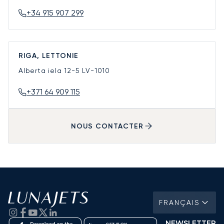
+34 915 907 299
RIGA, LETTONIE
Alberta iela 12-5
LV-1010
+371 64 909 115
NOUS CONTACTER
FRANÇAIS
NEWSLETTER