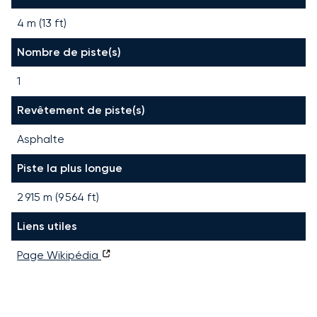
4 m (13 ft)
Nombre de piste(s)
1
Revêtement de piste(s)
Asphalte
Piste la plus longue
2 915
m (
9 564
ft)
Liens utiles
Page Wikipédia