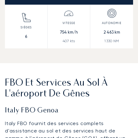
754
km/h
2 463
km
6
407
kts
1 330
NM
FBO Et Services Au Sol À
L'aéroport De Gênes
Italy FBO Genoa
Italy FBO fournit des services complets
d'assistance au sol et des services haut de