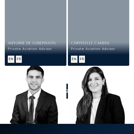
ANTOINE DE GUBERNATIS
CHRISTELLE CANDIA
Private Aviation Advisor
Private Aviation Advisor
EN
FR
EN
FR
APPELEZ-NOUS