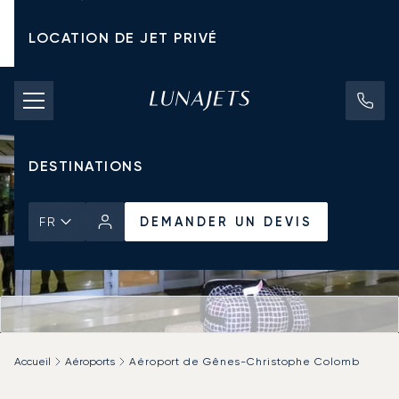
LOCATION DE JET PRIVÉ
TARIFS D'AFFRÈTEMENT
JETS PRIVÉS
DESTINATIONS
DEMANDER UN DEVIS
FR
Accueil
Aéroports
Aéroport de Gênes-Christophe Colomb