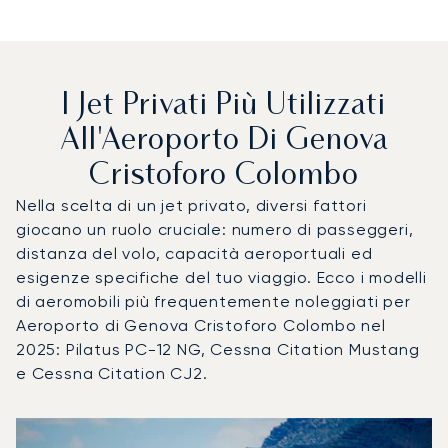
I Jet Privati Più Utilizzati
All'Aeroporto Di Genova
Cristoforo Colombo
Nella scelta di un jet privato, diversi fattori
giocano un ruolo cruciale: numero di passeggeri,
distanza del volo, capacità aeroportuali ed
esigenze specifiche del tuo viaggio. Ecco i modelli
di aeromobili più frequentemente noleggiati per
Aeroporto di Genova Cristoforo Colombo nel
2025: Pilatus PC-12 NG, Cessna Citation Mustang
e Cessna Citation CJ2.
Aeroporto di Genova Cristoforo Colombo : I 3 modelli di ae
Foto dell'aeromobile
Modello di aeromobile
Posti