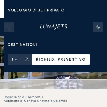
NOLEGGIO DI JET PRIVATO
TARIFFE DI NOLEGGIO
JET PRIVATI
DESTINAZIONI
RICHIEDI PREVENTIVO
IT
Pagina Iniziale
Aeroporti
Aeroporto di Genova Cristoforo Colombo