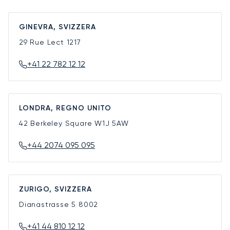
GINEVRA, SVIZZERA
29 Rue Lect
1217
+41 22 782 12 12
LONDRA, REGNO UNITO
42 Berkeley Square
W1J 5AW
+44 2074 095 095
ZURIGO, SVIZZERA
Dianastrasse 5
8002
+41 44 810 12 12