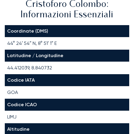
Cristoforo Colombo:
Informazioni Essenziali
Coordinate (DMS)
44° 24′ 54″ N, 8° 51′ 1″ E
Latitudine / Longitudine
44.412039, 8.840732
Codice IATA
GOA
Codice ICAO
LIMJ
Altitudine