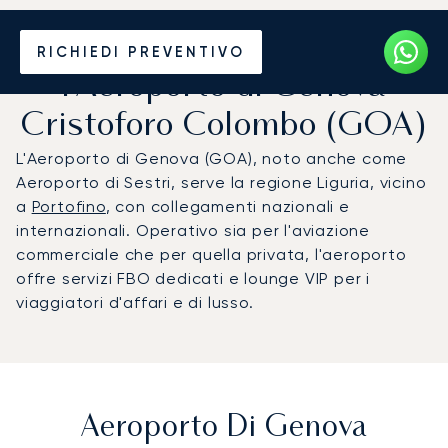
Noleggio jet privato per
RICHIEDI PREVENTIVO
l'Aeroporto di Genova
Cristoforo Colombo (GOA)
L'Aeroporto di Genova (GOA), noto anche come
Aeroporto di Sestri, serve la regione Liguria, vicino
a
Portofino
, con collegamenti nazionali e
internazionali. Operativo sia per l'aviazione
commerciale che per quella privata, l'aeroporto
offre servizi FBO dedicati e lounge VIP per i
viaggiatori d'affari e di lusso.
Aeroporto Di Genova