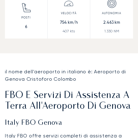
754
km/h
2.463
km
6
407
kts
1.330
NM
il nome dell'aeroporto in italiano è: Aeroporto di
Genova Cristoforo Colombo
FBO E Servizi Di Assistenza A
Terra All'Aeroporto Di Genova
Italy FBO Genova
Italy FBO offre servizi completi di assistenza a