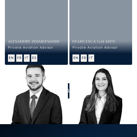
ALEXANDRE ZIMMERMANN
FRANCESCA GALANTE
Private Aviation Advisor
Private Aviation Advisor
EN
FR
IT
ES
EN
FR
IT
CALL US