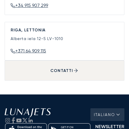
+34 915 907 299
RIGA, LETTONIA
Alberta iela 12-5
LV-1010
+371 64 909 115
CONTATTI
ITALIANO
NEWSLETTER