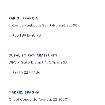
PARIGI, FRANCIA
9 Rue du Faubourg Saint-Honoré
75008
+33 1 89 16 40 70
DUBAI, EMIRATI ARABI UNITI
DIFC - Gate District 4, Office B03
+971 4 227 4434
MADRID, SPAGNA
C. del Conde de Aranda, 22
28001