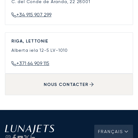
C. del Conde de Aranda, 22
28001
+34 915 907 299
RIGA, LETTONIE
Alberta iela 12-5
LV-1010
+371 64 909 115
NOUS CONTACTER
FRANÇAIS