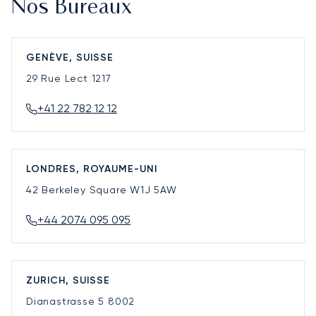
Nos Bureaux
GENÈVE, SUISSE
29 Rue Lect
1217
+41 22 782 12 12
LONDRES, ROYAUME-UNI
42 Berkeley Square
W1J 5AW
+44 2074 095 095
ZURICH, SUISSE
Dianastrasse 5
8002