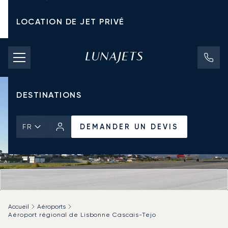
LOCATION DE JET PRIVÉ
TARIFS D'AFFRÈTEMENT
JETS PRIVÉS
DESTINATIONS
DEMANDER UN DEVIS
FR
Accueil
Aéroports
Aéroport régional de Lisbonne Cascais-Tejo