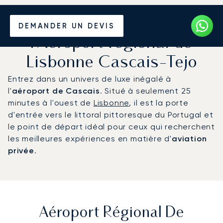
Louer un Jet Privé de/vers
DEMANDER UN DEVIS
l'Aéroport régional de
Lisbonne Cascais-Tejo
Entrez dans un univers de luxe inégalé à
l'
aéroport de Cascais
. Situé à seulement 25
minutes à l'ouest de
Lisbonne
, il est la porte
d'entrée vers le littoral pittoresque du Portugal et
le point de départ idéal pour ceux qui recherchent
les meilleures expériences en matière d'
aviation
privée
.
Aéroport Régional De