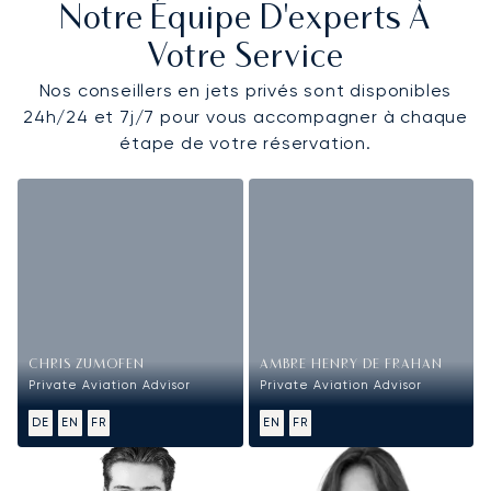
Notre Équipe D'experts À
Votre Service
Nos conseillers en jets privés sont disponibles
24h/24 et 7j/7 pour vous accompagner à chaque
étape de votre réservation.
CHRIS ZUMOFEN
AMBRE HENRY DE FRAHAN
Private Aviation Advisor
Private Aviation Advisor
DE
EN
FR
EN
FR