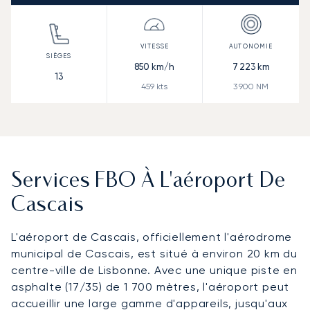
850
km/h
7 223
km
13
459
kts
3 900
NM
Services FBO À L'aéroport De
Cascais
L'aéroport de Cascais, officiellement l'aérodrome
municipal de Cascais, est situé à environ 20 km du
centre-ville de Lisbonne. Avec une unique piste en
asphalte (17/35) de 1 700 mètres, l'aéroport peut
accueillir une large gamme d'appareils, jusqu'aux