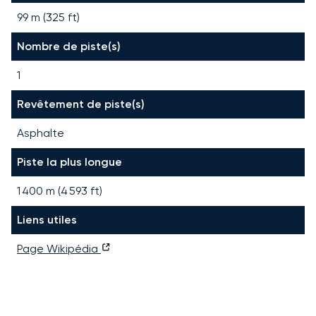
99 m (325 ft)
Nombre de piste(s)
1
Revêtement de piste(s)
Asphalte
Piste la plus longue
1 400
m (
4 593
ft)
Liens utiles
Page Wikipédia