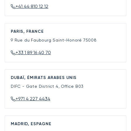
+41 44 810 12 12
PARIS, FRANCE
9 Rue du Faubourg Saint-Honoré
75008
+33 1 89 16 40 70
DUBAÏ, ÉMIRATS ARABES UNIS
DIFC - Gate District 4, Office B03
+971 4 227 4434
MADRID, ESPAGNE