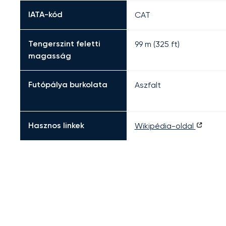
IATA-kód
CAT
Tengerszint feletti
99 m (325 ft)
magasság
Futópálya burkolata
Aszfalt
Hasznos linkek
Wikipédia-oldal