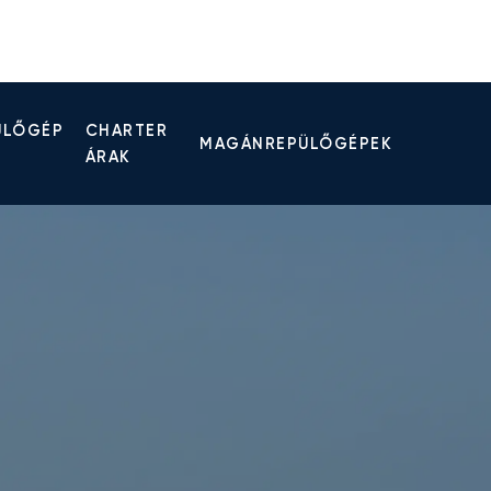
ÜLŐGÉP
CHARTER
MAGÁNREPÜLŐGÉPEK
ÁRAK