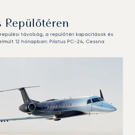
 Repülőtéren
epülési távolság, a repülőtéri kapacitások és
elmúlt 12 hónapban: Pilatus PC-24, Cessna