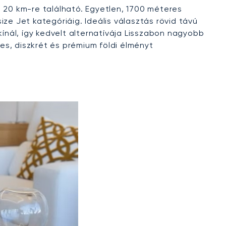
l 20 km-re található. Egyetlen, 1700 méteres
ze Jet kategóriáig. Ideális választás rövid távú
kínál, így kedvelt alternatívája Lisszabon nagyobb
s, diszkrét és prémium földi élményt