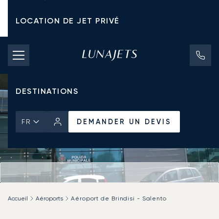
LOCATION DE JET PRIVÉ
TARIFS D'AFFRÈTEMENT
JETS PRIVÉS
DESTINATIONS
DEMANDER UN DEVIS
FR
Accueil
Aéroports
Aéroport de Brindisi - Salento