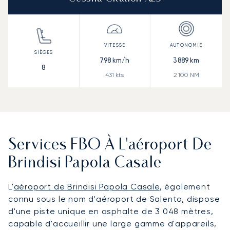
798
km/h
3 889
km
8
431
kts
2 100
NM
Services FBO À L'aéroport De
Brindisi Papola Casale
L'
aéroport de Brindisi Papola Casale
, également
connu sous le nom d'aéroport de Salento, dispose
d'une piste unique en asphalte de 3 048 mètres,
capable d'accueillir une large gamme d'appareils,