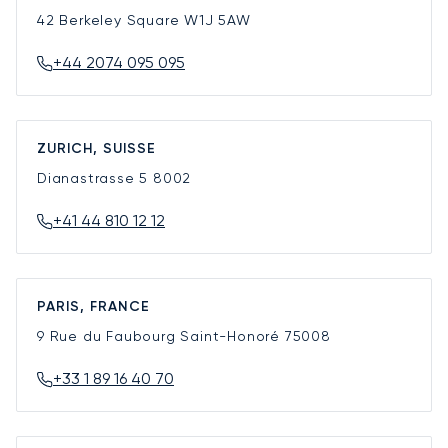
42 Berkeley Square
W1J 5AW
+44 2074 095 095
ZURICH, SUISSE
Dianastrasse 5
8002
+41 44 810 12 12
PARIS, FRANCE
9 Rue du Faubourg Saint-Honoré
75008
+33 1 89 16 40 70