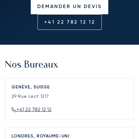
DEMANDER UN DEVIS
+41 22 782 12 12
Nos Bureaux
GENÈVE, SUISSE
29 Rue Lect
1217
+41 22 782 12 12
LONDRES, ROYAUME-UNI