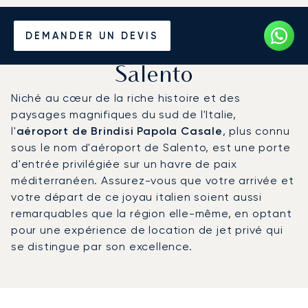
Louer un Jet Privé de/vers
DEMANDER UN DEVIS
l'Aéroport de Brindisi -
Salento
Niché au cœur de la riche histoire et des
paysages magnifiques du sud de l'Italie,
l'
aéroport de Brindisi Papola Casale
, plus connu
sous le nom d'aéroport de Salento, est une porte
d'entrée privilégiée sur un havre de paix
méditerranéen. Assurez-vous que votre arrivée et
votre départ de ce joyau italien soient aussi
remarquables que la région elle-même, en optant
pour une expérience de location de jet privé qui
se distingue par son excellence.