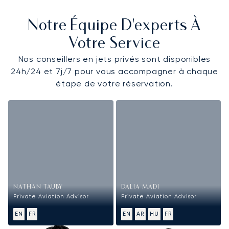
Notre Équipe D'experts À
Votre Service
Nos conseillers en jets privés sont disponibles
24h/24 et 7j/7 pour vous accompagner à chaque
étape de votre réservation.
NATHAN TAUBY
DALIA MADI
Private Aviation Advisor
Private Aviation Advisor
EN
FR
EN
AR
HU
FR