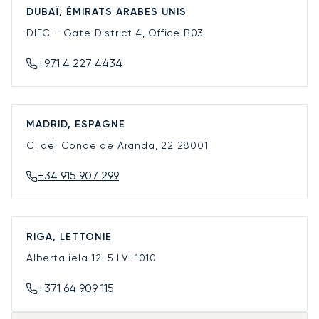
DUBAÏ, ÉMIRATS ARABES UNIS
DIFC - Gate District 4, Office B03
+971 4 227 4434
MADRID, ESPAGNE
C. del Conde de Aranda, 22
28001
+34 915 907 299
RIGA, LETTONIE
Alberta iela 12-5
LV-1010
+371 64 909 115