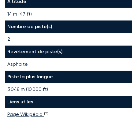
Altitude
14 m (47 ft)
Nombre de piste(s)
2
Revêtement de piste(s)
Asphalte
Piste la plus longue
3 048
m (
10 000
ft)
Liens utiles
Page Wikipédia