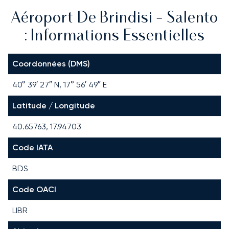
Aéroport De Brindisi - Salento
: Informations Essentielles
Coordonnées (DMS)
40° 39′ 27″ N, 17° 56′ 49″ E
Latitude / Longitude
40.65763, 17.94703
Code IATA
BDS
Code OACI
LIBR