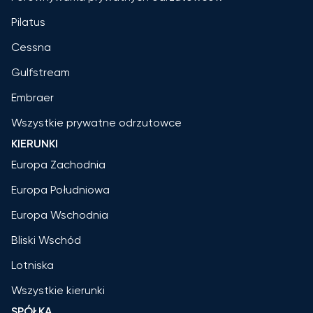
Pilatus
Cessna
Gulfstream
Embraer
Wszystkie prywatne odrzutowce
KIERUNKI
Europa Zachodnia
Europa Południowa
Europa Wschodnia
Bliski Wschód
Lotniska
Wszystkie kierunki
SPÓŁKA