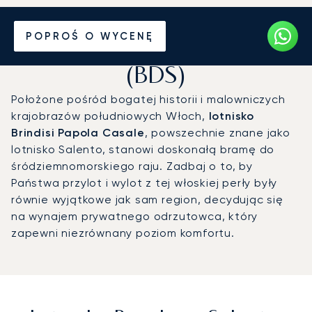
Prywatny odrzutowiec na
POPROŚ O WYCENĘ
Lotnisko Brindisi - Salento
(BDS)
Położone pośród bogatej historii i malowniczych
krajobrazów południowych Włoch,
lotnisko
Brindisi Papola Casale
, powszechnie znane jako
lotnisko Salento, stanowi doskonałą bramę do
śródziemnomorskiego raju. Zadbaj o to, by
Państwa przylot i wylot z tej włoskiej perły były
równie wyjątkowe jak sam region, decydując się
na wynajem prywatnego odrzutowca, który
zapewni niezrównany poziom komfortu.