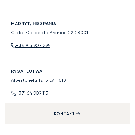
MADRYT, HISZPANIA
C. del Conde de Aranda, 22
28001
+34 915 907 299
RYGA, ŁOTWA
Alberta iela 12-5
LV-1010
+371 64 909 115
KONTAKT