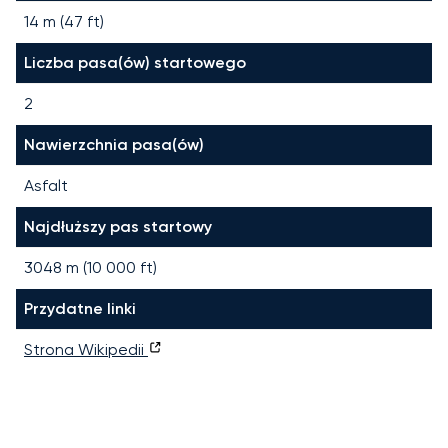
14 m (47 ft)
Liczba pasa(ów) startowego
2
Nawierzchnia pasa(ów)
Asfalt
Najdłuższy pas startowy
3048
m (
10 000
ft)
Przydatne linki
Strona Wikipedii