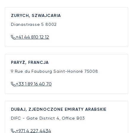
ZURYCH, SZWAJCARIA
Dianastrasse 5
8002
+41 44 810 12 12
PARYŻ, FRANCJA
9 Rue du Faubourg Saint-Honoré
75008
+33 1 89 16 40 70
DUBAJ, ZJEDNOCZONE EMIRATY ARABSKIE
DIFC - Gate District 4, Office B03
+971 4 227 4434