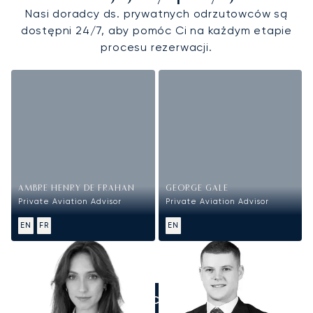
Nasi doradcy ds. prywatnych odrzutowców są
dostępni 24/7, aby pomóc Ci na każdym etapie
procesu rezerwacji.
AMBRE HENRY DE FRAHAN
GEORGE GALE
Private Aviation Advisor
Private Aviation Advisor
EN
FR
EN
ZADZWOŃCIE DO NAS