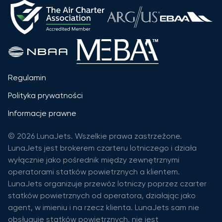
Regulamin
Polityka prywatności
Informacje prawne
© 2026 LunaJets. Wszelkie prawa zastrzeżone.
LunaJets jest brokerem czarteru lotniczego i działa
wyłącznie jako pośrednik między zewnętrznymi
operatorami statków powietrznych a klientem.
LunaJets organizuje przewóz lotniczy poprzez czarter
statków powietrznych od operatora, działając jako
agent, w imieniu i na rzecz klienta. LunaJets sam nie
obsługuje statków powietrznych, nie jest