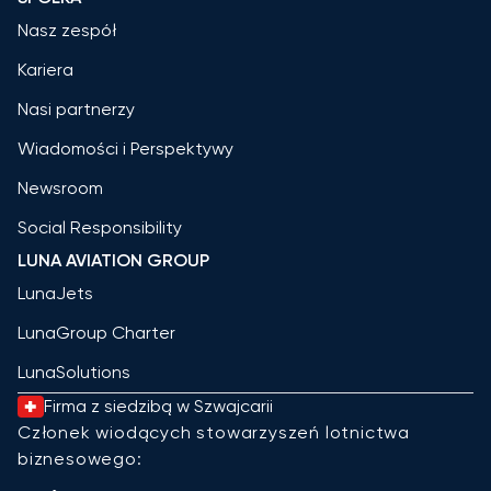
Nasz zespół
Kariera
Nasi partnerzy
Wiadomości i Perspektywy
Newsroom
Social Responsibility
LUNA AVIATION GROUP
LunaJets
LunaGroup Charter
LunaSolutions
Firma z siedzibą w Szwajcarii
Członek wiodących stowarzyszeń lotnictwa
biznesowego: