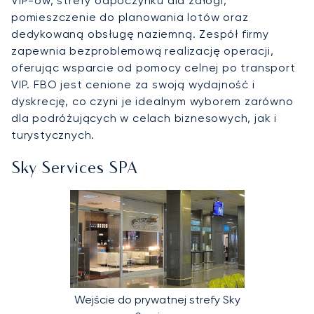
VIP-ów, strefy odpoczynku dla załogi,
pomieszczenie do planowania lotów oraz
dedykowaną obsługę naziemną. Zespół firmy
zapewnia bezproblemową realizację operacji,
oferując wsparcie od pomocy celnej po transport
VIP. FBO jest cenione za swoją wydajność i
dyskrecję, co czyni je idealnym wyborem zarówno
dla podróżujących w celach biznesowych, jak i
turystycznych.
Sky Services SPA
Wejście do prywatnej strefy Sky