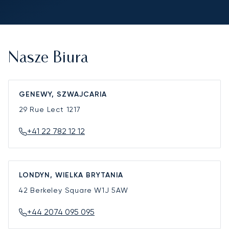
Nasze Biura
GENEWY, SZWAJCARIA
29 Rue Lect
1217
+41 22 782 12 12
LONDYN, WIELKA BRYTANIA
42 Berkeley Square
W1J 5AW
+44 2074 095 095