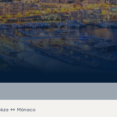
Niza ↔ Mónaco