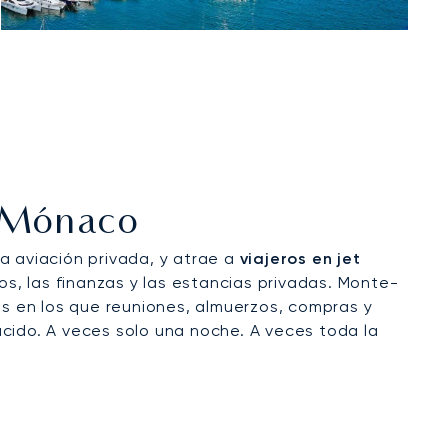
A Mónaco
 aviación privada, y atrae a
viajeros en jet
os, las finanzas y las estancias privadas. Monte-
rios en los que reuniones, almuerzos, compras y
ido. A veces solo una noche. A veces toda la