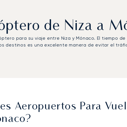
óptero de Niza a 
cóptero para su viaje entre Niza y Mónaco. El tiempo d
mbos destinos es una excelente manera de evitar el trá
es Aeropuertos Para Vuel
ónaco?