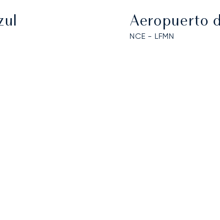
zul
Aeropuerto d
NCE - LFMN