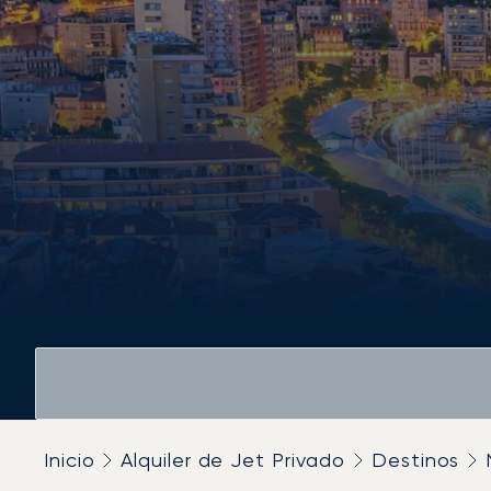
Inicio
Alquiler de Jet Privado
Destinos