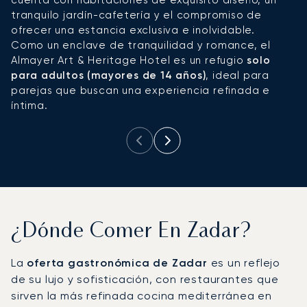
tranquilo jardín-cafetería y el compromiso de
p
ofrecer una estancia exclusiva e inolvidable.
in
Como un enclave de tranquilidad y romance, el
Almayer Art & Heritage Hotel es un refugio
solo
para adultos (mayores de 14 años)
, ideal para
parejas que buscan una experiencia refinada e
íntima.
¿Dónde Comer En Zadar?
La
oferta gastronómica de Zadar
es un reflejo
de su lujo y sofisticación, con restaurantes que
sirven la más refinada cocina mediterránea en