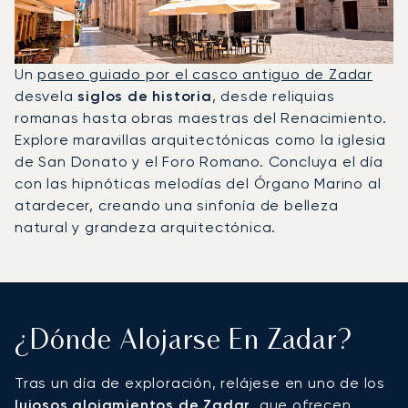
Un
paseo guiado por el casco antiguo de Zadar
desvela
siglos de historia
, desde reliquias
romanas hasta obras maestras del Renacimiento.
Explore maravillas arquitectónicas como la iglesia
de San Donato y el Foro Romano. Concluya el día
con las hipnóticas melodías del Órgano Marino al
atardecer, creando una sinfonía de belleza
natural y grandeza arquitectónica.
¿Dónde Alojarse En Zadar?
Tras un día de exploración, relájese en uno de los
lujosos alojamientos de Zadar
, que ofrecen