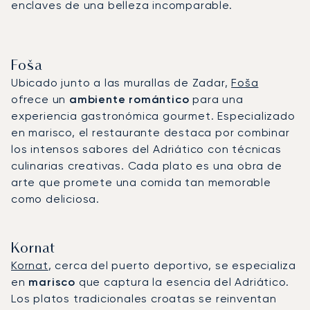
enclaves de una belleza incomparable.
Foša
Ubicado junto a las murallas de Zadar,
Foša
ofrece un
ambiente romántico
para una
experiencia gastronómica gourmet. Especializado
en marisco, el restaurante destaca por combinar
los intensos sabores del Adriático con técnicas
culinarias creativas. Cada plato es una obra de
arte que promete una comida tan memorable
como deliciosa.
Kornat
Kornat
, cerca del puerto deportivo, se especializa
en
marisco
que captura la esencia del Adriático.
Los platos tradicionales croatas se reinventan