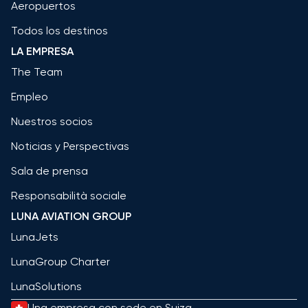
Aeropuertos
Todos los destinos
LA EMPRESA
The Team
Empleo
Nuestros socios
Noticias y Perspectivas
Sala de prensa
Responsabilità sociale
LUNA AVIATION GROUP
LunaJets
LunaGroup Charter
LunaSolutions
Una empresa con sede en Suiza