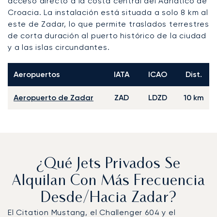
acceso directo a la costa central del Adriático de
Croacia. La instalación está situada a solo 8 km al
este de Zadar, lo que permite traslados terrestres
de corta duración al puerto histórico de la ciudad
y a las islas circundantes.
Aeropuertos
IATA
ICAO
Dist.
Aeropuerto de Zadar
ZAD
LDZD
10 km
¿Qué Jets Privados Se
Alquilan Con Más Frecuencia
Desde/hacia Zadar?
El Citation Mustang, el Challenger 604 y el