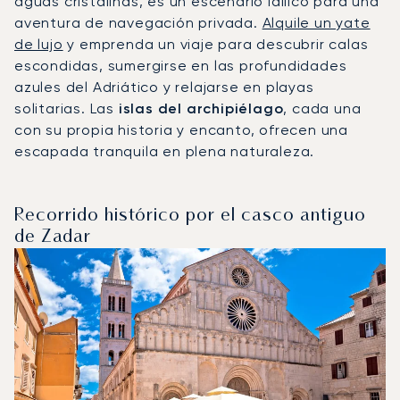
aguas cristalinas, es un escenario idílico para una
aventura de navegación privada.
Alquile un yate
de lujo
y emprenda un viaje para descubrir calas
escondidas, sumergirse en las profundidades
azules del Adriático y relajarse en playas
solitarias. Las
islas del archipiélago
, cada una
con su propia historia y encanto, ofrecen una
escapada tranquila en plena naturaleza.
Recorrido histórico por el casco antiguo
de Zadar