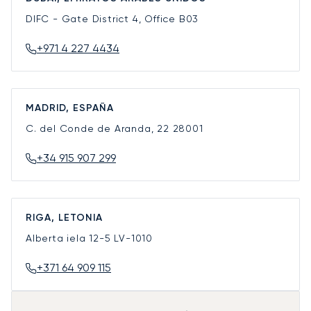
DIFC - Gate District 4, Office B03
+971 4 227 4434
MADRID, ESPAÑA
C. del Conde de Aranda, 22
28001
+34 915 907 299
RIGA, LETONIA
Alberta iela 12-5
LV-1010
+371 64 909 115