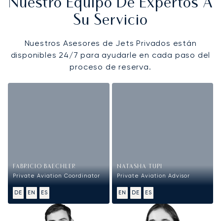
Nuestro Equipo De Expertos A
Su Servicio
Nuestros Asesores de Jets Privados están
disponibles 24/7 para ayudarle en cada paso del
proceso de reserva.
FABRICIO BAECHLER
NATASHA TUPI
Private Aviation Coordinator
Private Aviation Advisor
DE
EN
ES
EN
DE
ES