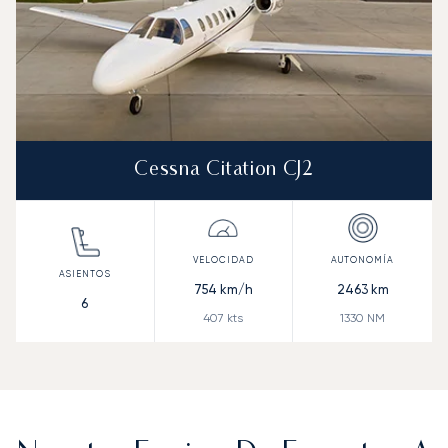
Cessna Citation CJ2
754
km/h
2463
km
6
407
kts
1330
NM