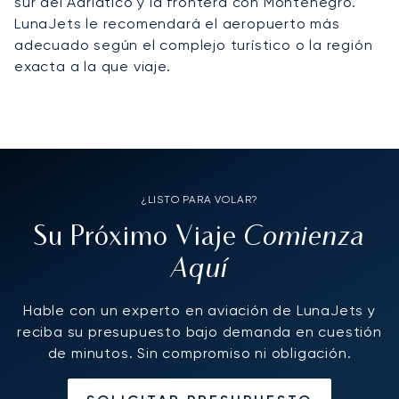
sur del Adriático y la frontera con Montenegro.
LunaJets le recomendará el aeropuerto más
adecuado según el complejo turístico o la región
exacta a la que viaje.
¿LISTO PARA VOLAR?
Comienza
Su Próximo Viaje
Aquí
Hable con un experto en aviación de LunaJets y
reciba su presupuesto bajo demanda en cuestión
de minutos. Sin compromiso ni obligación.