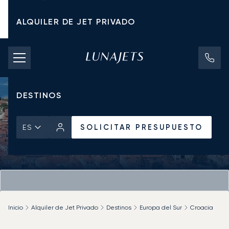
ALQUILER DE JET PRIVADO
TARIFAS DE CHÁRTER
JETS PRIVADOS
DESTINOS
SOLICITAR PRESUPUESTO
ES
Inicio
Alquiler de Jet Privado
Destinos
Europa del Sur
Croacia