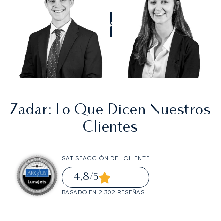
LLÁMANOS
Zadar
: Lo Que Dicen Nuestros
Clientes
SATISFACCIÓN DEL CLIENTE
4,8
/5
BASADO EN 2.302 RESEÑAS