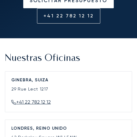
SOLICITAR PRESUPUESTO
+41 22 782 12 12
Nuestras Oficinas
GINEBRA, SUIZA
29 Rue Lect
1217
+41 22 782 12 12
LONDRES, REINO UNIDO