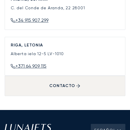
C. del Conde de Aranda, 22
28001
+34 915 907 299
RIGA, LETONIA
Alberta iela 12-5
LV-1010
+371 64 909 115
CONTACTO