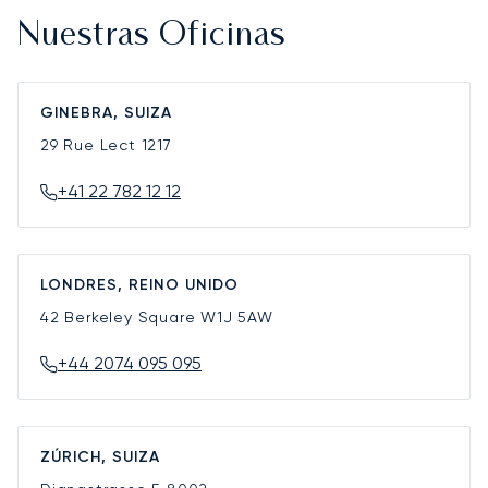
Nuestras Oficinas
GINEBRA, SUIZA
29 Rue Lect
1217
+41 22 782 12 12
LONDRES, REINO UNIDO
42 Berkeley Square
W1J 5AW
+44 2074 095 095
ZÚRICH, SUIZA