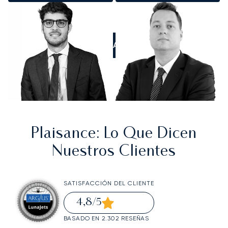
LLÁMANOS
Plaisance
: Lo Que Dicen
Nuestros Clientes
SATISFACCIÓN DEL CLIENTE
4,8
/5
BASADO EN 2.302 RESEÑAS