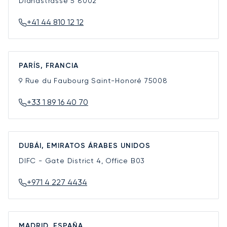
Dianastrasse 5
8002
+41 44 810 12 12
PARÍS, FRANCIA
9 Rue du Faubourg Saint-Honoré
75008
+33 1 89 16 40 70
DUBÁI, EMIRATOS ÁRABES UNIDOS
DIFC - Gate District 4, Office B03
+971 4 227 4434
MADRID, ESPAÑA