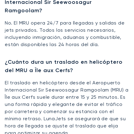
Internacional Sir Seewoosagur
Ramgoolam?
No. El MRU opera 24/7 para llegadas y salidas de
jets privados. Todos los servicios necesarios,
incluyendo inmigración, aduanas y combustible,
están disponibles las 24 horas del día.
¿Cuánto dura un traslado en helicóptero
del MRU a Île aux Cerfs?
El traslado en helicóptero desde el Aeropuerto
Internacional Sir Seewoosagur Ramgoolam (MRU) a
Île aux Cerfs suele durar entre 15 y 25 minutos. Es
una forma rápida y elegante de evitar el tráfico
por carretera y comenzar su estancia con el
mínimo retraso. LunaJets se asegurará de que su
hora de llegada se ajuste al traslado que elija
para optimizar su agenda.