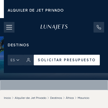
ALQUILER DE JET PRIVADO
TARIFAS DE CHÁRTER
JETS PRIVADOS
DESTINOS
SOLICITAR PRESUPUESTO
ES
Inicio
Alquiler de Jet Privado
Destinos
África
Mauricio