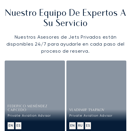
Nuestro Equipo De Expertos A
Su Servicio
Nuestros Asesores de Jets Privados están
disponibles 24/7 para ayudarle en cada paso del
proceso de reserva.
FEDERICO MENÉNDEZ
CARCEDO
VLADIMIR TSARKOV
Private Aviation Advisor
Private Aviation Advisor
EN
ES
EN
RU
ES