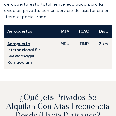
aeropuerto está totalmente equipado para la
aviación privada, con un servicio de asistencia en
tierra especializado.
Aeropuertos
IATA
ICAO
Dist.
Aeropuerto
MRU
FIMP
2 km
Internacional Sir
Seewoosagur
Ramgoolam
¿Qué Jets Privados Se
Alquilan Con Más Frecuencia