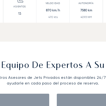
870
km/h
7580
km
13
470
kts
4093
NM
 Equipo De Expertos A Su 
tros Asesores de Jets Privados están disponibles 24/7
ayudarle en cada paso del proceso de reserva.