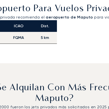
ropuerto Para Vuelos Pri
 privada recomienda el
aeropuerto de Maputo
para vi
ICAO
Dist.
FQMA
5 km
 Se Alquilan Con Más Fre
Maputo?
n 2000 fueron los jets privados más solicitados en 2025