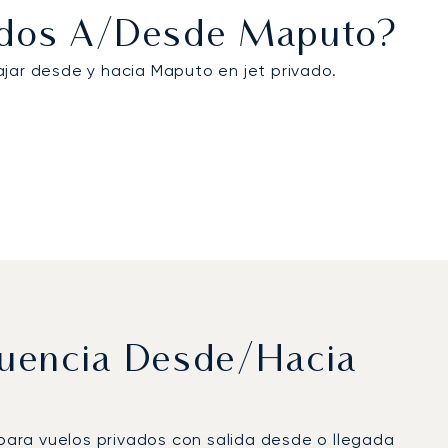
vados A/desde Maputo?
ajar desde y hacia Maputo en jet privado.
cuencia Desde/hacia
 para vuelos privados con salida desde o llegada