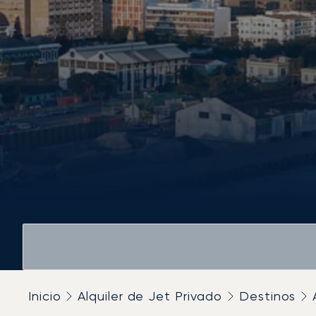
Inicio
Alquiler de Jet Privado
Destinos