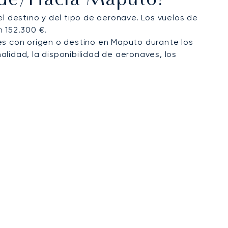
esde/hacia Maputo?
 destino y del tipo de aeronave. Los vuelos de
n 152.300 €.
es con origen o destino en Maputo durante los
alidad, la disponibilidad de aeronaves, los