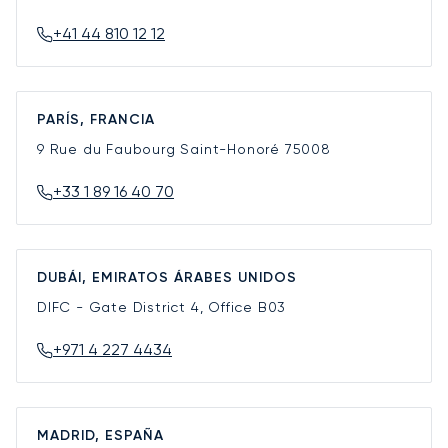
+41 44 810 12 12
PARÍS, FRANCIA
9 Rue du Faubourg Saint-Honoré
75008
+33 1 89 16 40 70
DUBÁI, EMIRATOS ÁRABES UNIDOS
DIFC - Gate District 4, Office B03
+971 4 227 4434
MADRID, ESPAÑA