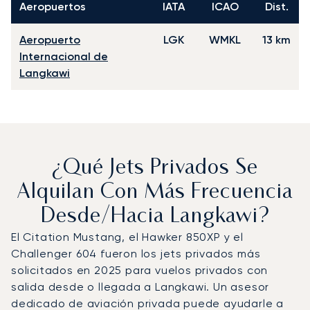
Aeropuertos
IATA
ICAO
Dist.
Aeropuerto
LGK
WMKL
13 km
Internacional de
Langkawi
¿Qué Jets Privados Se
Alquilan Con Más Frecuencia
Desde/hacia Langkawi?
El Citation Mustang, el Hawker 850XP y el
Challenger 604 fueron los jets privados más
solicitados en 2025 para vuelos privados con
salida desde o llegada a Langkawi. Un asesor
dedicado de aviación privada puede ayudarle a