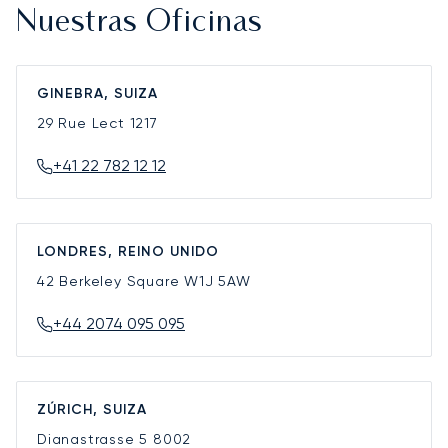
Nuestras Oficinas
GINEBRA, SUIZA
29 Rue Lect
1217
+41 22 782 12 12
LONDRES, REINO UNIDO
42 Berkeley Square
W1J 5AW
+44 2074 095 095
ZÚRICH, SUIZA
Dianastrasse 5
8002