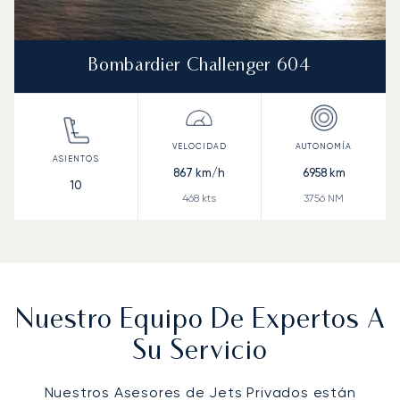
Bombardier Challenger 604
867
km/h
6958
km
10
468
kts
3756
NM
Nuestro Equipo De Expertos A
Su Servicio
Nuestros Asesores de Jets Privados están