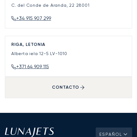
C. del Conde de Aranda, 22
28001
+34 915 907 299
RIGA, LETONIA
Alberta iela 12-5
LV-1010
+371 64 909 115
CONTACTO
ESPAÑOL