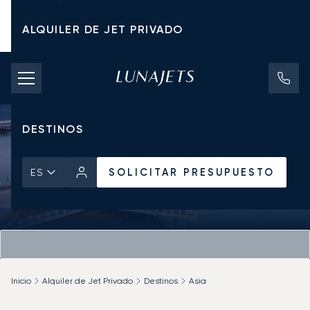
ALQUILER DE JET PRIVADO
TARIFAS DE CHÁRTER
JETS PRIVADOS
DESTINOS
SOLICITAR PRESUPUESTO
ES
Inicio
Alquiler de Jet Privado
Destinos
Asia