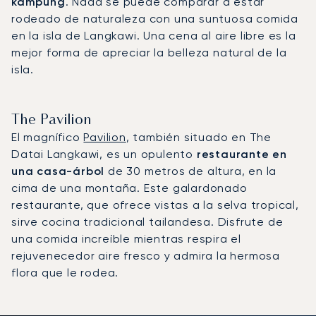
kampung
. Nada se puede comparar a estar
rodeado de naturaleza con una suntuosa comida
en la isla de Langkawi. Una cena al aire libre es la
mejor forma de apreciar la belleza natural de la
isla.
The Pavilion
El magnífico
Pavilion
, también situado en The
Datai Langkawi, es un opulento
restaurante en
una casa-árbol
de 30 metros de altura, en la
cima de una montaña. Este galardonado
restaurante, que ofrece vistas a la selva tropical,
sirve cocina tradicional tailandesa. Disfrute de
una comida increíble mientras respira el
rejuvenecedor aire fresco y admira la hermosa
flora que le rodea.