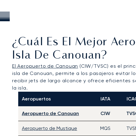
¿Cuál Es El Mejor Aer
Isla De Canouan?
El Aeropuerto de Canouan
(CIW/TVSC) es el princ
isla de Canouan, permite a los pasajeros evitar 
recibir jets de largo alcance y ofrece eficientes se
la isla.
Aeropuertos
IATA
ICA
Aeropuerto de Canouan
CIW
TVS
Aeropuerto de Mustique
MQS
TVS