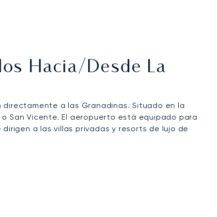
ados Hacia/desde La
n directamente a las Granadinas. Situado en la
s o San Vicente. El aeropuerto está equipado para
dirigen a las villas privadas y resorts de lujo de