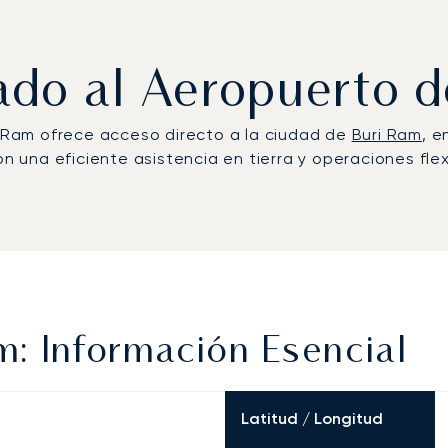
vado al Aeropuerto 
ri Ram ofrece acceso directo a la ciudad de
Buri Ram
, e
on una eficiente asistencia en tierra y operaciones fle
: Información Esencial
Latitud / Longitud