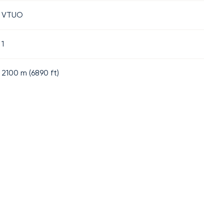
VTUO
1
2100
m (
6890
ft)