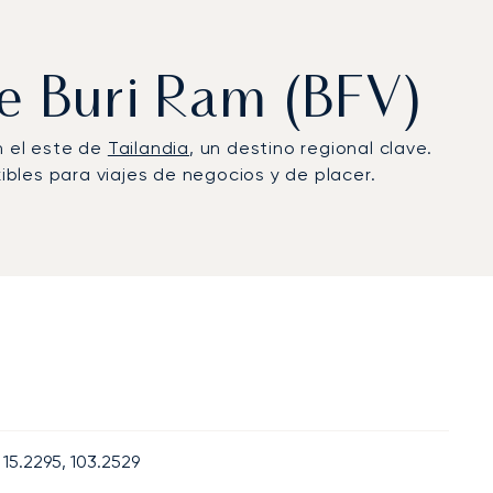
de Buri Ram (BFV)
n el este de
Tailandia
, un destino regional clave.
xibles para viajes de negocios y de placer.
15.2295, 103.2529