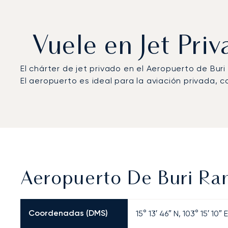
Vuele en Jet Pri
El chárter de jet privado en el Aeropuerto de Bu
El aeropuerto es ideal para la aviación privada, c
Aeropuerto De Buri Ram
Coordenadas (DMS)
15° 13′ 46″ N, 103° 15′ 10″ E