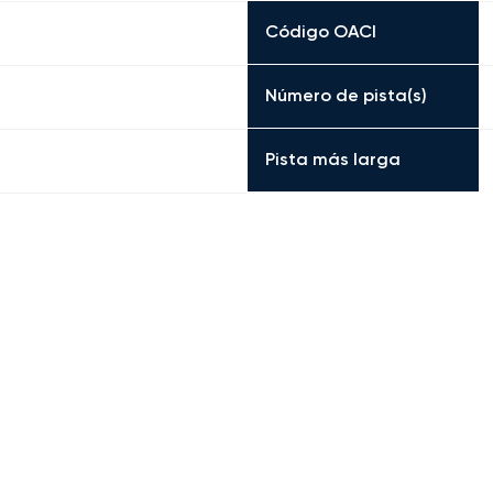
Código OACI
Número de pista(s)
Pista más larga