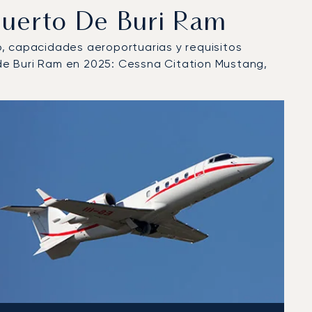
puerto De Buri Ram
lo, capacidades aeroportuarias y requisitos
de Buri Ram en 2025: Cessna Citation Mustang,