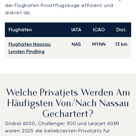
der Flughafen Privatflugzeuge effizient und
diskret ab.
Flughäfen
IATA
ICAO
Dist.
Flughafen Nassau
NAS
MYNN
13 km
Lynden Pindling
Welche Privatjets Werden Am
Häufigsten Von/nach Nassau
Gechartert?
Global 6000, Challenger 300 und Learjet 60XR
waren 2025 die beliebtesten Privatjets für