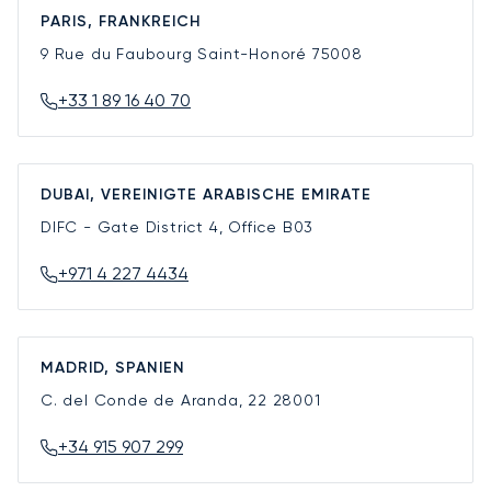
PARIS, FRANKREICH
9 Rue du Faubourg Saint-Honoré
75008
+33 1 89 16 40 70
DUBAI, VEREINIGTE ARABISCHE EMIRATE
DIFC - Gate District 4, Office B03
+971 4 227 4434
MADRID, SPANIEN
C. del Conde de Aranda, 22
28001
+34 915 907 299