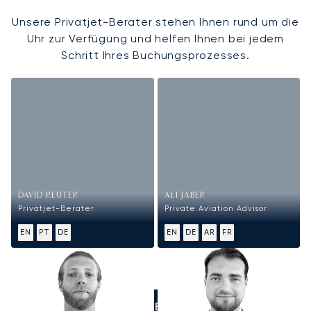
Unsere Privatjet-Berater stehen Ihnen rund um die
Uhr zur Verfügung und helfen Ihnen bei jedem
Schritt Ihres Buchungsprozesses.
DAVID REUTER
ALI JABER
Privatjet-Berater
Private Aviation Advisor
EN
PT
DE
EN
DE
AR
FR
RUFEN SIE UNS AN