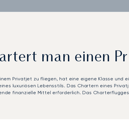
rtert man einen Pr
 einem Privatjet zu fliegen, hat eine eigene Klasse un
 eines luxuriösen Lebensstils. Das Chartern eines Privat
ende finanzielle Mittel erforderlich. Das Charterflugges