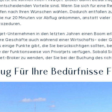
 entscheidenden Vorteile sind. Wenn Sie sich für eine R
fen nach Ihren Wünschen wählen. Dadurch entfallen zu
ie nur 20 Minuten vor Abflug ankommen, anstatt vieler 
rozeduren.
tjet-Unternehmen in den letzten Jahren einen Boom e
d ihre Geschäfte auch während einer Wirtschafts- ode
inige Punkte gibt, die Sie berücksichtigen sollten, bev
der Funktionsweise von Privatjets verfügen. Sobald Si
atjet-Broker zu wenden, der Sie bei der Buchung des rich
ug Für Ihre Bedürfnisse 