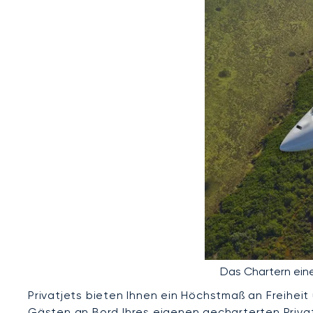
Das Chartern eine
Privatjets bieten Ihnen ein Höchstmaß an Freiheit 
Gästen an Bord Ihres eigenen gecharterten Privatj