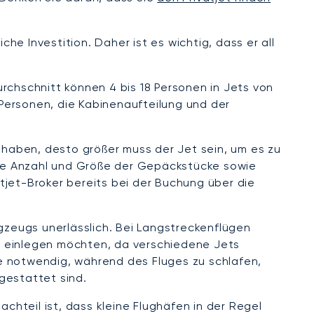
he Investition. Daher ist es wichtig, dass er all
rchschnitt können 4 bis 18 Personen in Jets von
Personen, die Kabinenaufteilung und der
haben, desto größer muss der Jet sein, um es zu
 die Anzahl und Größe der Gepäckstücke sowie
tjet-Broker bereits bei der Buchung über die
ugzeugs unerlässlich. Bei Langstreckenflügen
n einlegen möchten, da verschiedene Jets
e notwendig, während des Fluges zu schlafen,
gestattet sind.
hteil ist, dass kleine Flughäfen in der Regel