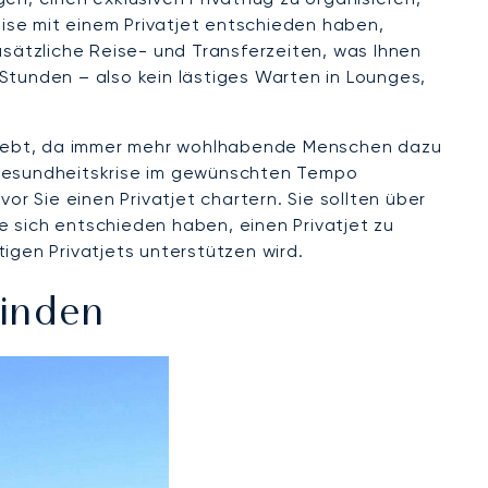
eise mit einem Privatjet entschieden haben,
sätzliche Reise- und Transferzeiten, was Ihnen
Stunden – also kein lästiges Warten in Lounges,
rlebt, da immer mehr wohlhabende Menschen dazu
r Gesundheitskrise im gewünschten Tempo
or Sie einen Privatjet chartern. Sie sollten über
e sich entschieden haben, einen Privatjet zu
tigen Privatjets unterstützen wird.
Finden