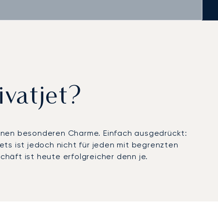
ivatjet?
d einen besonderen Charme. Einfach ausgedrückt:
jets ist jedoch nicht für jeden mit begrenzten
chäft ist heute erfolgreicher denn je.