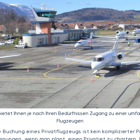
 bietet Ihnen je nach Ihren Bedürfnissen Zugang zu einer u
Flugzeugen
 Buchung eines Privatflugzeugs ist kein komplizierter P
inungen, wenn man plant, einen Privatjet zu chartern.