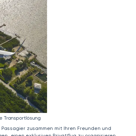
te Transportlösung
zige Passagier zusammen mit Ihren Freunden und
n, einen exklusiven Privatflug zu organisieren,