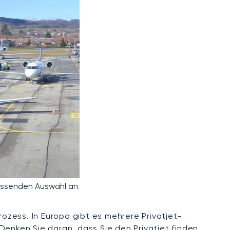
mfassenden Auswahl an
rozess. In Europa gibt es mehrere Privatjet-
 Denken Sie daran, dass Sie
den Privatjet finden