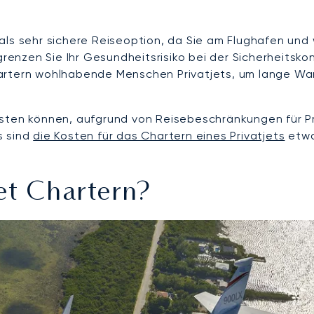
als sehr sichere Reiseoption, da Sie am Flughafen und
nzen Sie Ihr Gesundheitsrisiko bei der Sicherheitskon
artern wohlhabende Menschen Privatjets, um lange War
isten können, aufgrund von Reisebeschränkungen für P
os sind
die Kosten für das Chartern eines Privatjets
etwa
et Chartern?