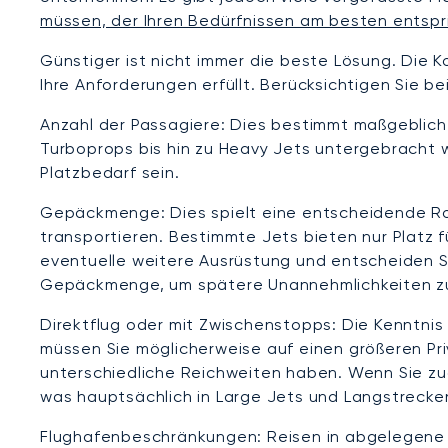
müssen, der Ihren Bedürfnissen am besten entspr
Günstiger ist nicht immer die beste Lösung. Die Kos
Ihre Anforderungen erfüllt. Berücksichtigen Sie b
Anzahl der Passagiere: Dies bestimmt maßgeblich 
Turboprops bis hin zu Heavy Jets untergebracht 
Platzbedarf sein.
Gepäckmenge: Dies spielt eine entscheidende Rol
transportieren. Bestimmte Jets bieten nur Platz 
eventuelle weitere Ausrüstung und entscheiden Si
Gepäckmenge, um spätere Unannehmlichkeiten z
Direktflug oder mit Zwischenstopps: Die Kenntnis 
müssen Sie möglicherweise auf einen größeren Pr
unterschiedliche Reichweiten haben. Wenn Sie zu
was hauptsächlich in Large Jets und Langstrecken
Flughafenbeschränkungen: Reisen in abgelegene Ge