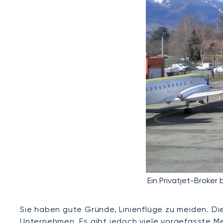
Ein Privatjet-Broker
Sie haben gute Gründe, Linienflüge zu meiden. Die
Unternehmen. Es gibt jedoch viele vorgefasste Me