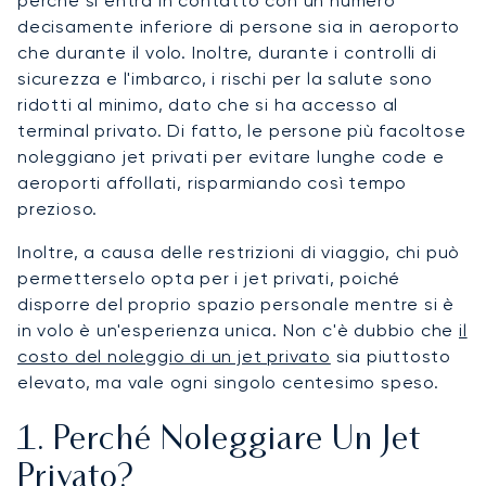
perché si entra in contatto con un numero
decisamente inferiore di persone sia in aeroporto
che durante il volo. Inoltre, durante i controlli di
sicurezza e l'imbarco, i rischi per la salute sono
ridotti al minimo, dato che si ha accesso al
terminal privato. Di fatto, le persone più facoltose
noleggiano jet privati per evitare lunghe code e
aeroporti affollati, risparmiando così tempo
prezioso.
Inoltre, a causa delle restrizioni di viaggio, chi può
permetterselo opta per i jet privati, poiché
disporre del proprio spazio personale mentre si è
in volo è un'esperienza unica. Non c'è dubbio che
il
costo del noleggio di un jet privato
sia piuttosto
elevato, ma vale ogni singolo centesimo speso.
1. Perché Noleggiare Un Jet
Privato?