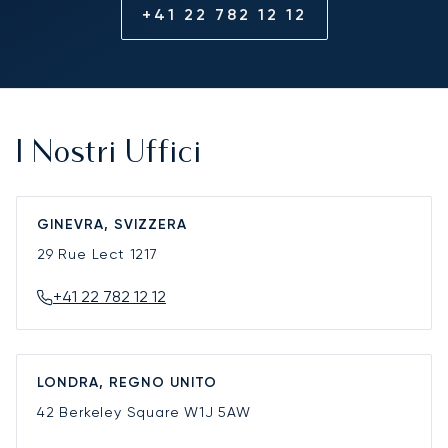
+41 22 782 12 12
I Nostri Uffici
GINEVRA, SVIZZERA
29 Rue Lect
1217
+41 22 782 12 12
LONDRA, REGNO UNITO
42 Berkeley Square
W1J 5AW