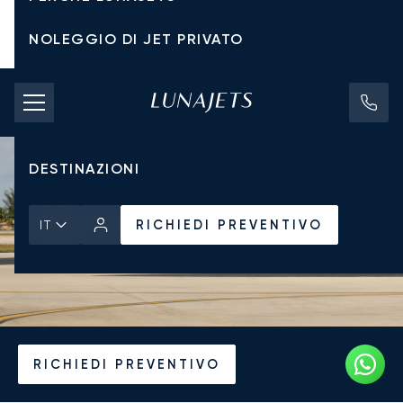
NOLEGGIO DI JET PRIVATO
TARIFFE DI NOLEGGIO
JET PRIVATI
DESTINAZIONI
RICHIEDI PREVENTIVO
IT
Pagina Iniziale
Notizie e Approfondimenti
RICHIEDI PREVENTIVO