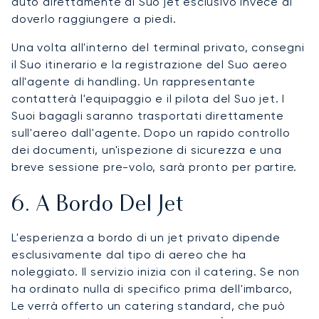
auto direttamente al Suo jet esclusivo invece di
doverlo raggiungere a piedi.
Una volta all'interno del terminal privato, consegni
il Suo itinerario e la registrazione del Suo aereo
all'agente di handling. Un rappresentante
contatterà l'equipaggio e il pilota del Suo jet. I
Suoi bagagli saranno trasportati direttamente
sull'aereo dall'agente. Dopo un rapido controllo
dei documenti, un'ispezione di sicurezza e una
breve sessione pre-volo, sarà pronto per partire.
6. A Bordo Del Jet
L'esperienza a bordo di un jet privato dipende
esclusivamente dal tipo di aereo che ha
noleggiato. Il servizio inizia con il catering. Se non
ha ordinato nulla di specifico prima dell'imbarco,
Le verrà offerto un catering standard, che può