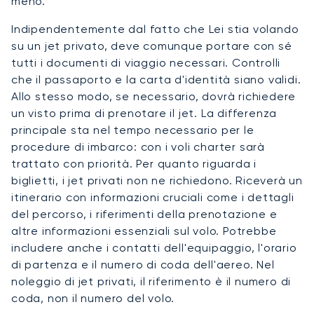
meno.
Indipendentemente dal fatto che Lei stia volando
su un jet privato, deve comunque portare con sé
tutti i documenti di viaggio necessari. Controlli
che il passaporto e la carta d'identità siano validi.
Allo stesso modo, se necessario, dovrà richiedere
un visto prima di prenotare il jet. La differenza
principale sta nel tempo necessario per le
procedure di imbarco: con i voli charter sarà
trattato con priorità. Per quanto riguarda i
biglietti, i jet privati non ne richiedono. Riceverà un
itinerario con informazioni cruciali come i dettagli
del percorso, i riferimenti della prenotazione e
altre informazioni essenziali sul volo. Potrebbe
includere anche i contatti dell'equipaggio, l'orario
di partenza e il numero di coda dell'aereo. Nel
noleggio di jet privati, il riferimento è il numero di
coda, non il numero del volo.