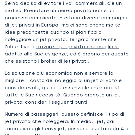
Se ha deciso di evitare i voli commerciali, c'è un
motivo. Prenotare un aereo privato non è un
processo complicato. Esistono diverse compagnie
di jet privati in Europa, ma ci sono anche molte
idee preconcette quando si pianifica di
noleggiare un jet privato. Tenga a mente che
l'obiettivo è
trovare il jet privato che meglio si
adatta alle Sue esigenze
, ed è proprio per questo
che esistono i broker di jet privati.
La soluzione più economica non è sempre la
migliore. Il costo del noleggio di un jet privato è
considerevole, quindi è essenziale che soddisfi
tutte le Sue necessità. Quando prenota un jet
privato, consideri i seguenti punti.
Numero di passeggeri: questo definisce il tipo di
jet privato che noleggerà. In media, i jet, dai
turboelica agli heavy jet, possono ospitare da 4 a