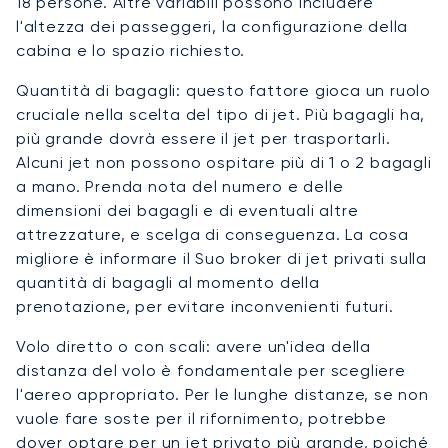
18 persone. Altre variabili possono includere
l'altezza dei passeggeri, la configurazione della
cabina e lo spazio richiesto.
Quantità di bagagli: questo fattore gioca un ruolo
cruciale nella scelta del tipo di jet. Più bagagli ha,
più grande dovrà essere il jet per trasportarli.
Alcuni jet non possono ospitare più di 1 o 2 bagagli
a mano. Prenda nota del numero e delle
dimensioni dei bagagli e di eventuali altre
attrezzature, e scelga di conseguenza. La cosa
migliore è informare il Suo broker di jet privati sulla
quantità di bagagli al momento della
prenotazione, per evitare inconvenienti futuri.
Volo diretto o con scali: avere un'idea della
distanza del volo è fondamentale per scegliere
l'aereo appropriato. Per le lunghe distanze, se non
vuole fare soste per il rifornimento, potrebbe
dover optare per un jet privato più grande, poiché