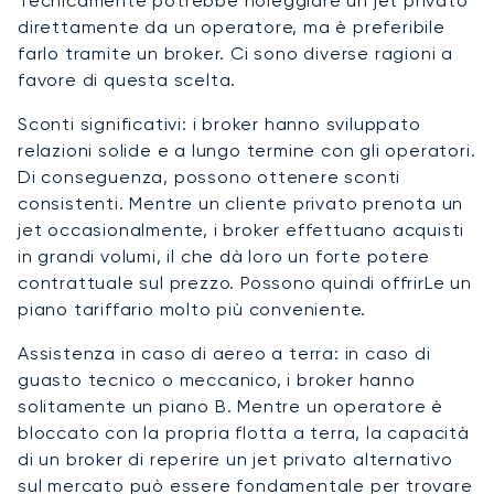
Tecnicamente potrebbe noleggiare un jet privato
direttamente da un operatore, ma è preferibile
farlo tramite un broker. Ci sono diverse ragioni a
favore di questa scelta.
Sconti significativi: i broker hanno sviluppato
relazioni solide e a lungo termine con gli operatori.
Di conseguenza, possono ottenere sconti
consistenti. Mentre un cliente privato prenota un
jet occasionalmente, i broker effettuano acquisti
in grandi volumi, il che dà loro un forte potere
contrattuale sul prezzo. Possono quindi offrirLe un
piano tariffario molto più conveniente.
Assistenza in caso di aereo a terra: in caso di
guasto tecnico o meccanico, i broker hanno
solitamente un piano B. Mentre un operatore è
bloccato con la propria flotta a terra, la capacità
di un broker di reperire un jet privato alternativo
sul mercato può essere fondamentale per trovare