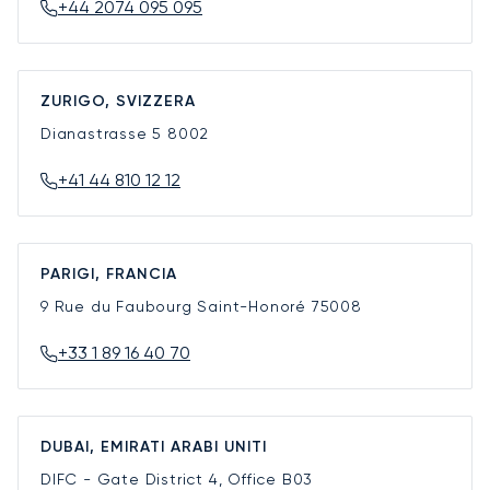
+44 2074 095 095
ZURIGO, SVIZZERA
Dianastrasse 5
8002
+41 44 810 12 12
PARIGI, FRANCIA
9 Rue du Faubourg Saint-Honoré
75008
+33 1 89 16 40 70
DUBAI, EMIRATI ARABI UNITI
DIFC - Gate District 4, Office B03