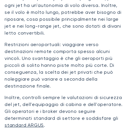
ogni jet ha un'autonomia di volo diversa. Inoltre,
se il volo è molto lungo, potrebbe aver bisogno di
riposare, cosa possibile principalmente nei large
jet e nei long-range jet, che sono dotati di divani
letto convertibili.
Restrizioni aeroportuali: viaggiare verso
destinazioni remote comporta spesso alcuni
vincoli. Uno svantaggio è che gli aeroporti più
piccoli di solito hanno piste molto più corte. Di
conseguenza, la scelta dei jet privati che può
noleggiare può variare a seconda della
destinazione finale.
Inoltre, controlli sempre le valutazioni di sicurezza
del jet, dell'equipaggio di cabina e dell'operatore.
Gli operatori e i broker devono seguire
determinati standard di settore e soddisfare gli
standard ARGUS
.