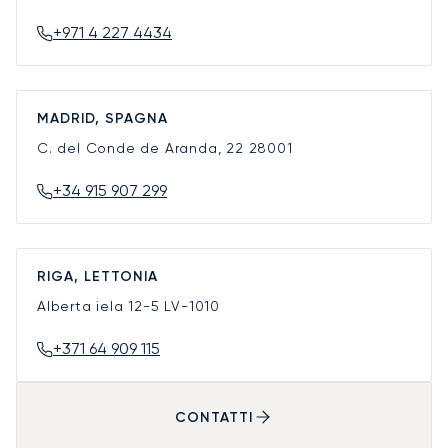
+971 4 227 4434
MADRID, SPAGNA
C. del Conde de Aranda, 22
28001
+34 915 907 299
RIGA, LETTONIA
Alberta iela 12-5
LV-1010
+371 64 909 115
CONTATTI