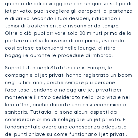
quando decidi di viaggiare con un qualsiasi tipo di
jet privato, puoi scegliere gli aeroporti di partenza
e di arrivo secondo i tuoi desideri, riducendo i
tempi di trasferimento e risparmiando tempo.
Oltre a ciò, puoi arrivare solo 20 minuti prima della
partenza del volo invece di ore prima, evitando
così attese estenuanti nelle lounge, al ritiro
bagagli e durante le procedure di imbarco.
Soprattutto negli Stati Uniti e in Europa, le
compagnie di jet privati hanno registrato un boom
negli ultimi anni, poiché sempre più persone
facoltose tendono a noleggiare jet privati per
mantenere il ritmo desiderato nella loro vita e nei
loro affari, anche durante una crisi economica o
sanitaria. Tuttavia, ci sono alcuni aspetti da
considerare prima di noleggiare un jet privato. È
fondamentale avere una conoscenza adeguata
dei punti chiave su come funzionano i jet privati.