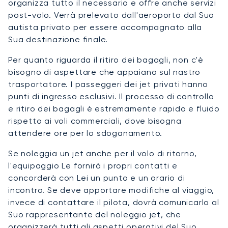
organizza tutto il necessario e offre anche servizi
post-volo. Verrà prelevato dall'aeroporto dal Suo
autista privato per essere accompagnato alla
Sua destinazione finale.
Per quanto riguarda il ritiro dei bagagli, non c'è
bisogno di aspettare che appaiano sul nastro
trasportatore. I passeggeri dei jet privati hanno
punti di ingresso esclusivi. Il processo di controllo
e ritiro dei bagagli è estremamente rapido e fluido
rispetto ai voli commerciali, dove bisogna
attendere ore per lo sdoganamento.
Se noleggia un jet anche per il volo di ritorno,
l'equipaggio Le fornirà i propri contatti e
concorderà con Lei un punto e un orario di
incontro. Se deve apportare modifiche al viaggio,
invece di contattare il pilota, dovrà comunicarlo al
Suo rappresentante del noleggio jet, che
organizzerà tutti gli aspetti operativi del Suo