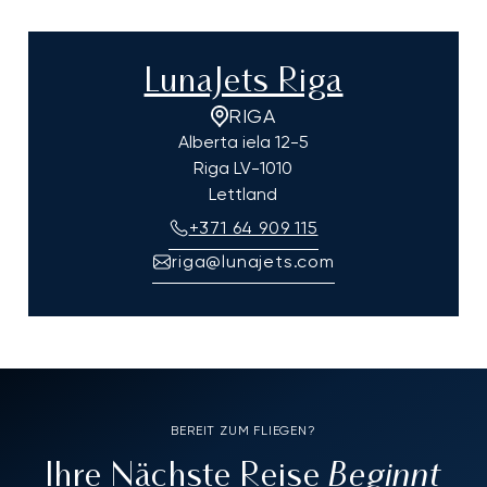
LunaJets Riga
RIGA
Alberta iela 12-5
Riga
LV-1010
Lettland
+371 64 909 115
riga@lunajets.com
BEREIT ZUM FLIEGEN?
Beginnt
Ihre Nächste Reise