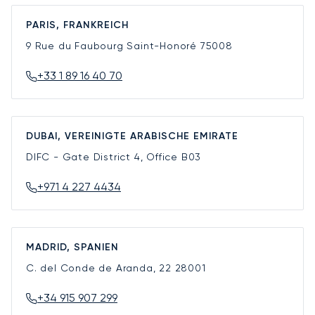
PARIS, FRANKREICH
9 Rue du Faubourg Saint-Honoré
75008
+33 1 89 16 40 70
DUBAI, VEREINIGTE ARABISCHE EMIRATE
DIFC - Gate District 4, Office B03
+971 4 227 4434
MADRID, SPANIEN
C. del Conde de Aranda, 22
28001
+34 915 907 299