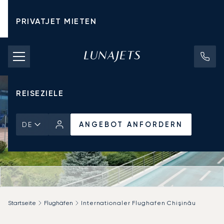
PRIVATJET MIETEN
CHARTERPREISE
PRIVATJETS
REISEZIELE
ANGEBOT ANFORDERN
DE
Startseite
Flughäfen
Internationaler Flughafen Chişinău