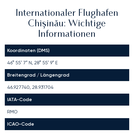
Internationaler Flughafen
Chişinău: Wichtige
Informationen
Koordinaten (DMS)
46° 55′ 7″ N, 28° 55′ 9″ E
Breitengrad / Längengrad
46.927740, 28.931704
IATA-Code
RMO
ICAO-Code