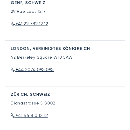
GENF, SCHWEIZ
29 Rue Lect
1217
+41 22 782 12 12
LONDON, VEREINIGTES KÖNIGREICH
42 Berkeley Square
W1J 5AW
+44 2074 095 095
ZÜRICH, SCHWEIZ
Dianastrasse 5
8002
+41 44 810 12 12