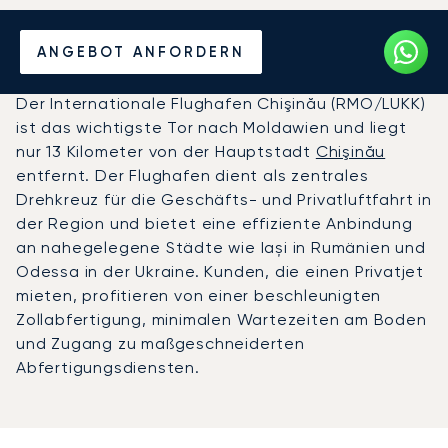
Privatjet chartern zum
ANGEBOT ANFORDERN
Flughafen Chişinău
Der Internationale Flughafen Chişinău (RMO/LUKK)
ist das wichtigste Tor nach Moldawien und liegt
nur 13 Kilometer von der Hauptstadt
Chişinău
entfernt. Der Flughafen dient als zentrales
Drehkreuz für die Geschäfts- und Privatluftfahrt in
der Region und bietet eine effiziente Anbindung
an nahegelegene Städte wie Iași in Rumänien und
Odessa in der Ukraine. Kunden, die einen Privatjet
mieten, profitieren von einer beschleunigten
Zollabfertigung, minimalen Wartezeiten am Boden
und Zugang zu maßgeschneiderten
Abfertigungsdiensten.