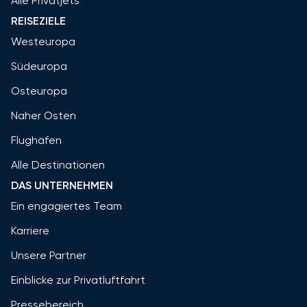
Alle Privatjets
REISEZIELE
Westeuropa
Südeuropa
Osteuropa
Naher Osten
Flughäfen
Alle Destinationen
DAS UNTERNEHMEN
Ein engagiertes Team
Karriere
Unsere Partner
Einblicke zur Privatluftfahrt
Pressebereich