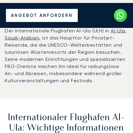
Privatjet chartern zum
ANGEBOT ANFORDERN
Flughafen Al-Ula
Der Internationale Flughafen Al-Ula (ULH) in
Al-Ula
,
Saudi-Arabien
, ist das Haupttor für Privatjet-
Reisende, die die UNESCO-Welterbestätten und
luxuriösen Wüstenresorts der Region besuchen.
Seine modernen Einrichtungen und spezialisierten
FBO-Dienste machen ihn ideal für reibungslose
An- und Abreisen, insbesondere während großer
Kulturveranstaltungen und Festivals.
Internationaler Flughafen Al-
Ula: Wichtige Informationen