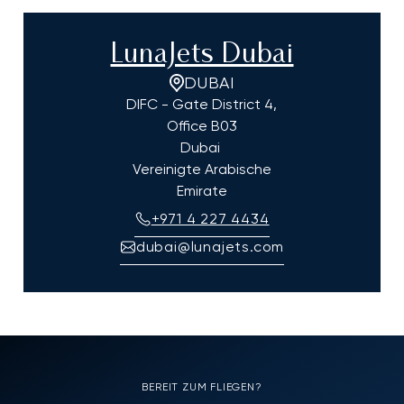
LunaJets Dubai
DUBAI
DIFC - Gate District 4,
Office B03
Dubai
Vereinigte Arabische
Emirate
+971 4 227 4434
dubai@lunajets.com
BEREIT ZUM FLIEGEN?