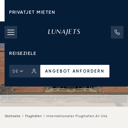
PRIVATJET MIETEN
CHARTERPREISE
PRIVATJETS
REISEZIELE
ANGEBOT ANFORDERN
DE
Startseite
Flughäfen
Internationaler Flughafen Al-Ula