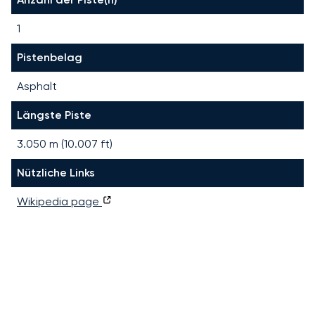
1
Pistenbelag
Asphalt
Längste Piste
3.050
m (
10.007
ft)
Nützliche Links
Wikipedia page