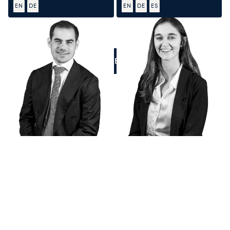
EN
DE
EN
DE
ES
RUFEN SIE UNS AN