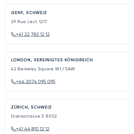
GENF, SCHWEIZ
29 Rue Lect
1217
+41 22 782 12 12
LONDON, VEREINIGTES KÖNIGREICH
42 Berkeley Square
W1J 5AW
+44 2074 095 095
ZÜRICH, SCHWEIZ
Dianastrasse 5
8002
+41 44 810 12 12