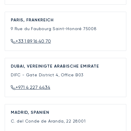
PARIS, FRANKREICH
9 Rue du Faubourg Saint-Honoré
75008
+33 1 89 16 40 70
DUBAI, VEREINIGTE ARABISCHE EMIRATE
DIFC - Gate District 4, Office B03
+971 4 227 4434
MADRID, SPANIEN
C. del Conde de Aranda, 22
28001