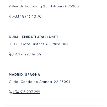
9 Rue du Faubourg Saint-Honoré
75008
+33 1 89 16 40 70
DUBAI, EMIRATI ARABI UNITI
DIFC - Gate District 4, Office B03
+971 4 227 4434
MADRID, SPAGNA
C. del Conde de Aranda, 22
28001
+34 915 907 299