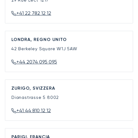
29 Rue Lect
1217
+41 22 782 12 12
LONDRA, REGNO UNITO
42 Berkeley Square
W1J 5AW
+44 2074 095 095
ZURIGO, SVIZZERA
Dianastrasse 5
8002
+41 44 810 12 12
PARIGI, FRANCIA