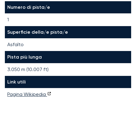
Numero di pista/e
1
Superficie della/e pista/e
Asfalto
Pista più lunga
3.050
m (
10.007
ft)
Link utili
Pagina Wikipedia