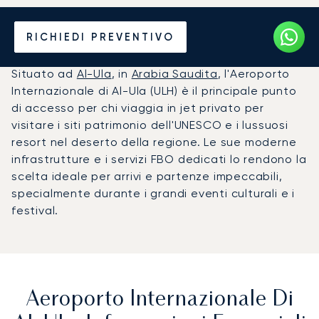
Noleggio jet privato per
RICHIEDI PREVENTIVO
l'Aeroporto di Al-Ula (ULH)
Situato ad
Al-Ula
, in
Arabia Saudita
, l'Aeroporto
Internazionale di Al-Ula (ULH) è il principale punto
di accesso per chi viaggia in jet privato per
visitare i siti patrimonio dell'UNESCO e i lussuosi
resort nel deserto della regione. Le sue moderne
infrastrutture e i servizi FBO dedicati lo rendono la
scelta ideale per arrivi e partenze impeccabili,
specialmente durante i grandi eventi culturali e i
festival.
Aeroporto Internazionale Di