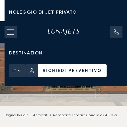
NOLEGGIO DI JET PRIVATO
TARIFFE DI NOLEGGIO
JET PRIVATI
DESTINAZIONI
RICHIEDI PREVENTIVO
IT
Pagina Iniziale
Aeroporti
Aeroporto Internazionale di Al-Ula