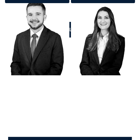
CALL US