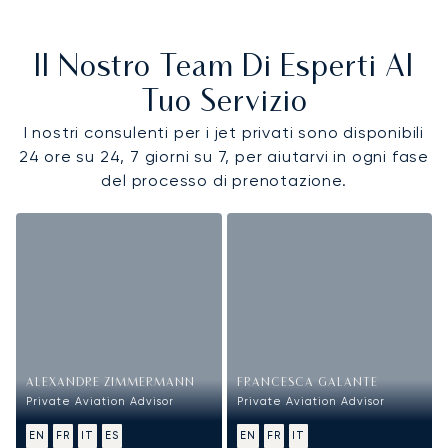
Il Nostro Team Di Esperti Al
Tuo Servizio
I nostri consulenti per i jet privati sono disponibili
24 ore su 24, 7 giorni su 7, per aiutarvi in ogni fase
del processo di prenotazione.
ALEXANDRE ZIMMERMANN
FRANCESCA GALANTE
Private Aviation Advisor
Private Aviation Advisor
EN
FR
IT
ES
EN
FR
IT