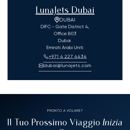
LunaJets Dubai
DUBAI
DIFC - Gate District 4,
Office B03
Dubai
Emirati Arabi Uniti
+971 4 227 4434
dubai@lunajets.com
PRONTO A VOLARE?
Inizia
Il Tuo Prossimo Viaggio