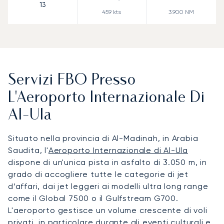
13
459
kts
3.900
NM
Servizi FBO Presso
L'Aeroporto Internazionale Di
Al-Ula
Situato nella provincia di Al-Madinah, in Arabia
Saudita, l'
Aeroporto Internazionale di Al-Ula
dispone di un'unica pista in asfalto di 3.050 m, in
grado di accogliere tutte le categorie di jet
d’affari, dai jet leggeri ai modelli ultra long range
come il Global 7500 o il Gulfstream G700.
L'aeroporto gestisce un volume crescente di voli
privati, in particolare durante gli eventi culturali e