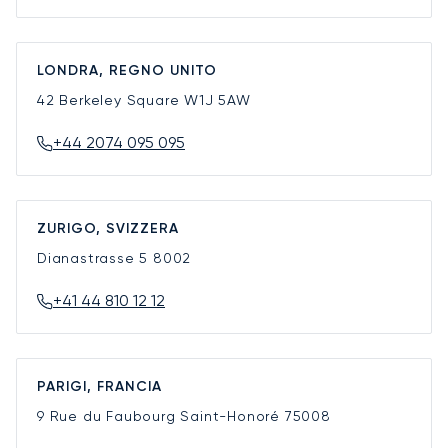
LONDRA, REGNO UNITO
42 Berkeley Square
W1J 5AW
+44 2074 095 095
ZURIGO, SVIZZERA
Dianastrasse 5
8002
+41 44 810 12 12
PARIGI, FRANCIA
9 Rue du Faubourg Saint-Honoré
75008