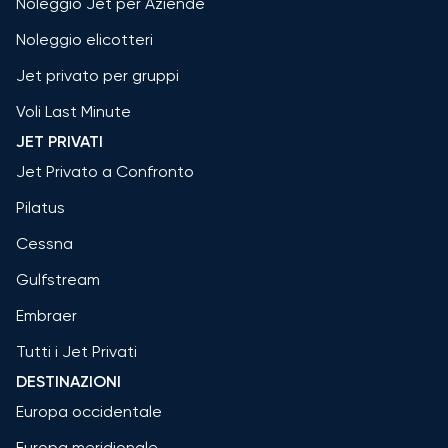
Noleggio Jet per Aziende
Noleggio elicotteri
Jet privato per gruppi
Voli Last Minute
JET PRIVATI
Jet Privato a Confronto
Pilatus
Cessna
Gulfstream
Embraer
Tutti i Jet Privati
DESTINAZIONI
Europa occidentale
Europa meridionale