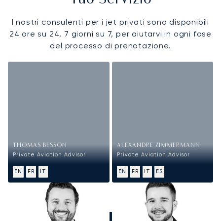
I nostri consulenti per i jet privati sono disponibili
24 ore su 24, 7 giorni su 7, per aiutarvi in ogni fase
del processo di prenotazione.
THOMAS BESSON
ALEXANDRE ZIMMERMANN
Private Aviation Advisor
Private Aviation Advisor
EN
FR
IT
EN
FR
IT
ES