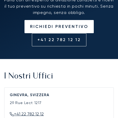
il tuo preventivo su richiesta in pochi minuti. Senza
impegno, senza obbligo.
RICHIEDI PREVENTIVO
+41 22 782 12 12
I Nostri Uffici
GINEVRA, SVIZZERA
29 Rue Lect
1217
+41 22 782 12 12