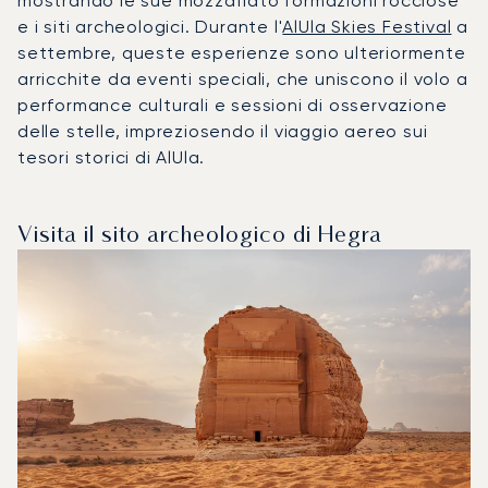
mostrando le sue mozzafiato formazioni rocciose
e i siti archeologici. Durante l'
AlUla Skies Festival
a
settembre, queste esperienze sono ulteriormente
arricchite da eventi speciali, che uniscono il volo a
performance culturali e sessioni di osservazione
delle stelle, impreziosendo il viaggio aereo sui
tesori storici di AlUla.
Visita il sito archeologico di Hegra