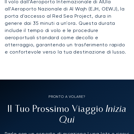
Il volo dall'Aeroporto Internazionale di AlUla
all'Aeroporto Nazionale di Al Wajh (EJH, OEWJ), la
porta d'accesso al Red Sea Project, dura in
genere dai 35 minuti a un'ora. Questa durata
include il tempo di volo e le procedure
aeroportuali standard come decollo e
atterraggio, garantendo un trasferimento rapido
e confortevole verso la tua destinazione di lusso.
PRONTO A VOLARE?
Inizia
Il Tuo Prossimo Viaggio
Qui
Parla con un esperto di aviazione LunaJets e ricevi