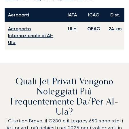
Aeroporti
IATA
ICAO
Dist.
Aeroporto
ULH
OEAO
24 km
Internazionale di Al-
Ula
Quali Jet Privati Vengono
Noleggiati Più
Frequentemente Da/per Al-
Ula?
Il Citation Bravo, il G280 e il Legacy 650 sono stati
i jet privati più richiesti nel 2025 per i voli privati in