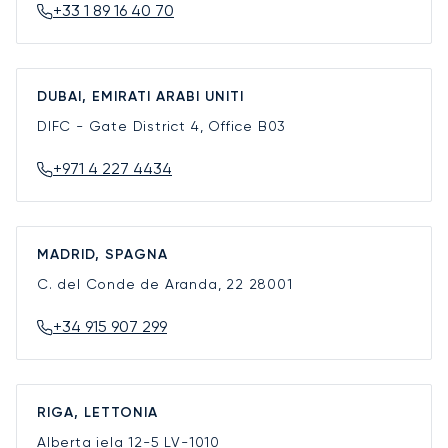
+33 1 89 16 40 70
DUBAI, EMIRATI ARABI UNITI
DIFC - Gate District 4, Office B03
+971 4 227 4434
MADRID, SPAGNA
C. del Conde de Aranda, 22
28001
+34 915 907 299
RIGA, LETTONIA
Alberta iela 12-5
LV-1010