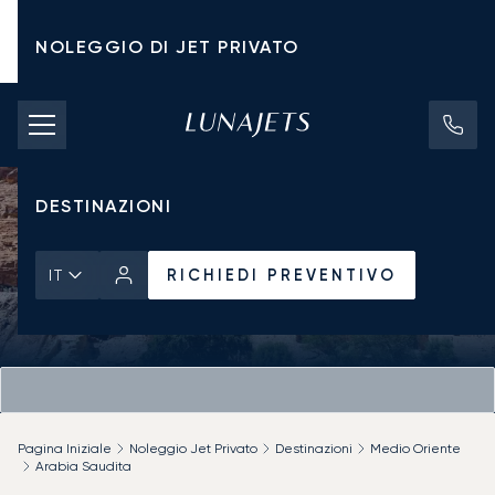
NOLEGGIO DI JET PRIVATO
TARIFFE DI NOLEGGIO
JET PRIVATI
DESTINAZIONI
RICHIEDI PREVENTIVO
IT
Pagina Iniziale
Noleggio Jet Privato
Destinazioni
Medio Oriente
Arabia Saudita