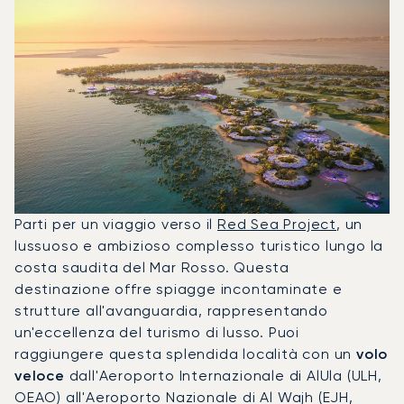
Parti per un viaggio verso il
Red Sea Project
, un
lussuoso e ambizioso complesso turistico lungo la
costa saudita del Mar Rosso. Questa
destinazione offre spiagge incontaminate e
strutture all'avanguardia, rappresentando
un'eccellenza del turismo di lusso. Puoi
raggiungere questa splendida località con un
volo
veloce
dall'Aeroporto Internazionale di AlUla (ULH,
OEAO) all'Aeroporto Nazionale di Al Wajh (EJH,