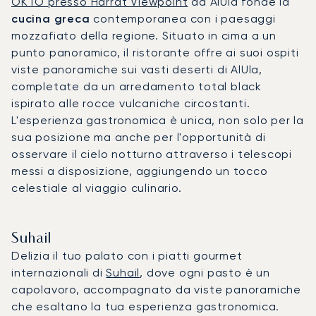
OKTO presso Harrat Viewpoint
ad AlUla fonde la
cucina greca
contemporanea con i paesaggi
mozzafiato della regione. Situato in cima a un
punto panoramico, il ristorante offre ai suoi ospiti
viste panoramiche sui vasti deserti di AlUla,
completate da un arredamento total black
ispirato alle rocce vulcaniche circostanti.
L'esperienza gastronomica è unica, non solo per la
sua posizione ma anche per l'opportunità di
osservare il cielo notturno attraverso i telescopi
messi a disposizione, aggiungendo un tocco
celestiale al viaggio culinario.
Suhail
Delizia il tuo palato con i piatti gourmet
internazionali di
Suhail
, dove ogni pasto è un
capolavoro, accompagnato da viste panoramiche
che esaltano la tua esperienza gastronomica.