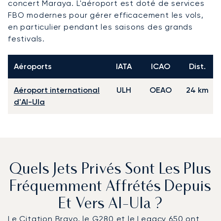
concert Maraya. L'aéroport est doté de services
FBO modernes pour gérer efficacement les vols,
en particulier pendant les saisons des grands
festivals.
Aéroports
IATA
ICAO
Dist.
Aéroport international
ULH
OEAO
24 km
d'Al-Ula
Quels Jets Privés Sont Les Plus
Fréquemment Affrétés Depuis
Et Vers Al-Ula ?
Le Citation Bravo, le G280 et le Legacy 650 ont