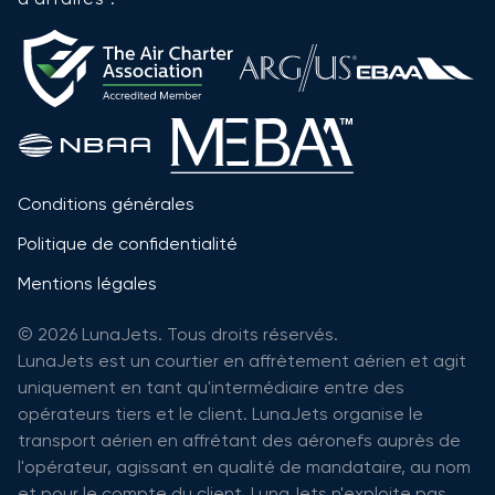
Conditions générales
Politique de confidentialité
Mentions légales
© 2026 LunaJets. Tous droits réservés.
LunaJets est un courtier en affrètement aérien et agit
uniquement en tant qu'intermédiaire entre des
opérateurs tiers et le client. LunaJets organise le
transport aérien en affrétant des aéronefs auprès de
l'opérateur, agissant en qualité de mandataire, au nom
et pour le compte du client. LunaJets n'exploite pas