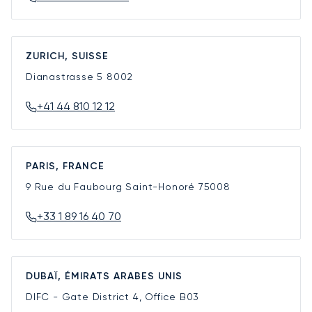
ZURICH, SUISSE
Dianastrasse 5
8002
+41 44 810 12 12
PARIS, FRANCE
9 Rue du Faubourg Saint-Honoré
75008
+33 1 89 16 40 70
DUBAÏ, ÉMIRATS ARABES UNIS
DIFC - Gate District 4, Office B03