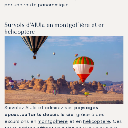
par une route panoramique.
Survols d'AlUla en montgolfière et en
hélicoptère
Survolez AlUla et admirez ses
paysages
époustouflants depuis le ciel
grâce à des
excursions en
montgolfière
et en
hélicoptère
. Ces