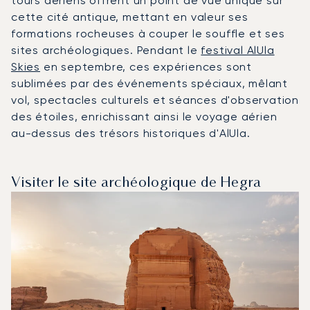
tours aériens offrent un point de vue unique sur
cette cité antique, mettant en valeur ses
formations rocheuses à couper le souffle et ses
sites archéologiques. Pendant le
festival AlUla
Skies
en septembre, ces expériences sont
sublimées par des événements spéciaux, mêlant
vol, spectacles culturels et séances d'observation
des étoiles, enrichissant ainsi le voyage aérien
au-dessus des trésors historiques d'AlUla.
Visiter le site archéologique de Hegra