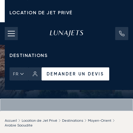
LOCATION DE JET PRIVÉ
TARIFS D'AFFRÈTEMENT
JETS PRIVÉS
DESTINATIONS
DEMANDER UN DEVIS
FR
Accueil
Location de Jet Privé
Destinations
Moyen-Orient
Arabie Saoudite