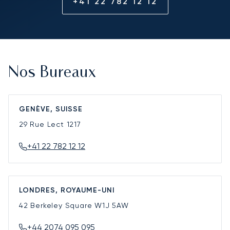
+41 22 782 12 12
Nos Bureaux
GENÈVE, SUISSE
29 Rue Lect
1217
+41 22 782 12 12
LONDRES, ROYAUME-UNI
42 Berkeley Square
W1J 5AW
+44 2074 095 095