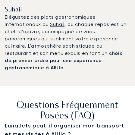
Suhail
Dégustez des plats gastronomiques
internationaux au
Suhail
, où chaque repas est un
chef-d'œuvre, accompagné de vues
panoramiques qui subliment votre expérience
culinaire. L'atmosphère sophistiquée du
restaurant et son menu exquis en font un
choix
de premier ordre pour une expérience
gastronomique à AlUla
.
Questions Fréquemment
Posées (FAQ)
LunaJets peut-il organiser mon transport
et mes visites à AlUla ?