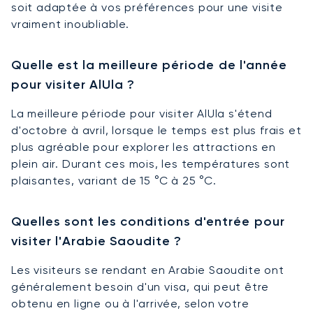
soit adaptée à vos préférences pour une visite
vraiment inoubliable.
Quelle est la meilleure période de l'année
pour visiter AlUla ?
La meilleure période pour visiter AlUla s'étend
d'octobre à avril, lorsque le temps est plus frais et
plus agréable pour explorer les attractions en
plein air. Durant ces mois, les températures sont
plaisantes, variant de 15 °C à 25 °C.
Quelles sont les conditions d'entrée pour
visiter l'Arabie Saoudite ?
Les visiteurs se rendant en Arabie Saoudite ont
généralement besoin d'un visa, qui peut être
obtenu en ligne ou à l'arrivée, selon votre