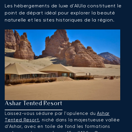
Les hébergements de luxe d'AlUla constituent le
point de départ idéal pour explorer la beauté
naturelle et les sites historiques de la région.
Ashar Tented Resort
O
Laissez-vous séduire par l'opulence du
Ashar
Pl
Tented Resort
, niché dans la majestueuse vallée
H
d'Ashar, avec en toile de fond les formations
du