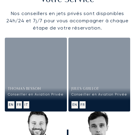
Nos conseillers en jets privés sont disponibles
24h/24 et 7j/7 pour vous accompagner à chaque
étape de votre réservation.
THOMAS BESSON
JULES GUILLOT
Conseiller en Aviation Privée
Conseiller en Aviation Privée
EN
FR
IT
EN
FR