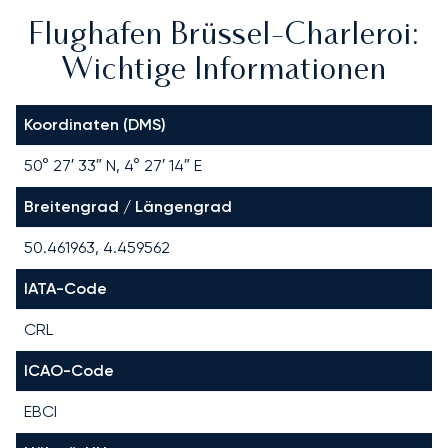
Flughafen Brüssel-Charleroi:
Wichtige Informationen
Koordinaten (DMS)
50° 27′ 33″ N, 4° 27′ 14″ E
Breitengrad / Längengrad
50.461963, 4.459562
IATA-Code
CRL
ICAO-Code
EBCI