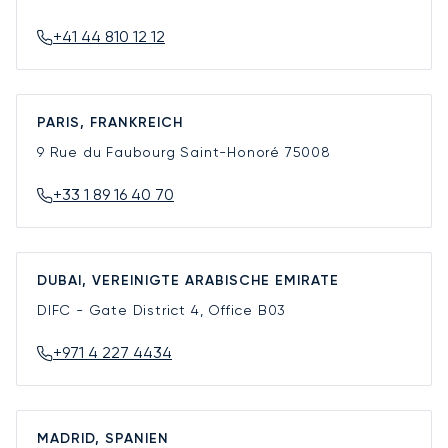
+41 44 810 12 12
PARIS, FRANKREICH
9 Rue du Faubourg Saint-Honoré
75008
+33 1 89 16 40 70
DUBAI, VEREINIGTE ARABISCHE EMIRATE
DIFC - Gate District 4, Office B03
+971 4 227 4434
MADRID, SPANIEN