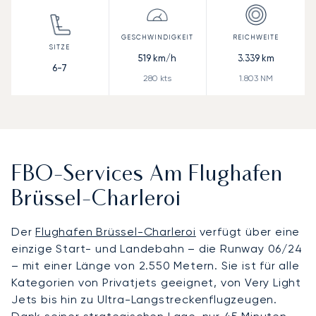
519
km/h
3.339
km
6-7
280
kts
1.803
NM
FBO-Services Am Flughafen
Brüssel-Charleroi
Der
Flughafen Brüssel-Charleroi
verfügt über eine
einzige Start- und Landebahn – die Runway 06/24
– mit einer Länge von 2.550 Metern. Sie ist für alle
Kategorien von Privatjets geeignet, von Very Light
Jets bis hin zu Ultra-Langstreckenflugzeugen.