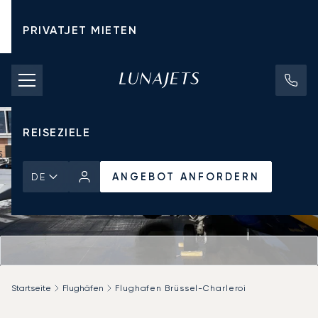
PRIVATJET MIETEN
CHARTERPREISE
PRIVATJETS
REISEZIELE
ANGEBOT ANFORDERN
DE
Startseite
Flughäfen
Flughafen Brüssel-Charleroi