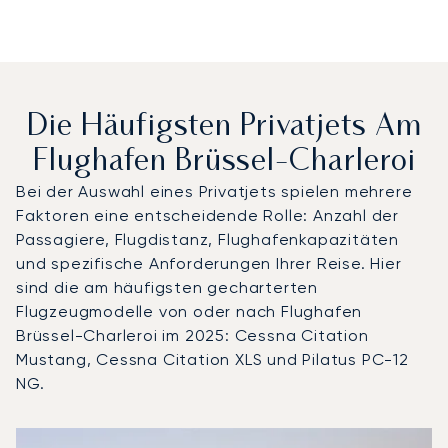
Die Häufigsten Privatjets Am
Flughafen Brüssel-Charleroi
Bei der Auswahl eines Privatjets spielen mehrere
Faktoren eine entscheidende Rolle: Anzahl der
Passagiere, Flugdistanz, Flughafenkapazitäten
und spezifische Anforderungen Ihrer Reise. Hier
sind die am häufigsten gecharterten
Flugzeugmodelle von oder nach Flughafen
Brüssel-Charleroi im 2025: Cessna Citation
Mustang, Cessna Citation XLS und Pilatus PC-12
NG.
Flughafen Brüssel-Charleroi : Die 3 meistgeflogenen Flu
Foto des Flugzeugs
Flugzeugmodell
S