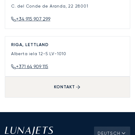
C. del Conde de Aranda, 22
28001
+34 915 907 299
RIGA, LETTLAND
Alberta iela 12-5
LV-1010
+371 64 909 115
KONTAKT
DEUTSCH