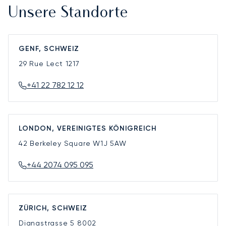
Unsere Standorte
GENF, SCHWEIZ
29 Rue Lect
1217
+41 22 782 12 12
LONDON, VEREINIGTES KÖNIGREICH
42 Berkeley Square
W1J 5AW
+44 2074 095 095
ZÜRICH, SCHWEIZ
Dianastrasse 5
8002