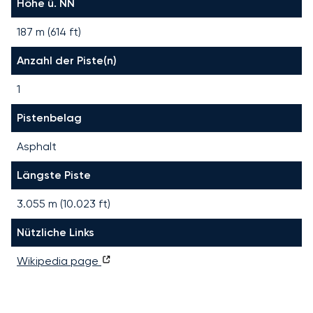
Höhe ü. NN
187 m (614 ft)
Anzahl der Piste(n)
1
Pistenbelag
Asphalt
Längste Piste
3.055
m (
10.023
ft)
Nützliche Links
Wikipedia page