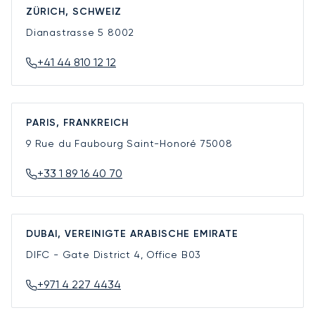
ZÜRICH, SCHWEIZ
Dianastrasse 5
8002
+41 44 810 12 12
PARIS, FRANKREICH
9 Rue du Faubourg Saint-Honoré
75008
+33 1 89 16 40 70
DUBAI, VEREINIGTE ARABISCHE EMIRATE
DIFC - Gate District 4, Office B03
+971 4 227 4434