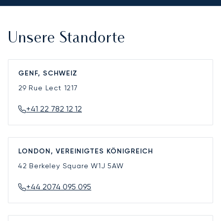
Unsere Standorte
GENF, SCHWEIZ
29 Rue Lect
1217
+41 22 782 12 12
LONDON, VEREINIGTES KÖNIGREICH
42 Berkeley Square
W1J 5AW
+44 2074 095 095