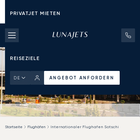
PRIVATJET MIETEN
CHARTERPREISE
PRIVATJETS
REISEZIELE
ANGEBOT ANFORDERN
DE
Startseite
Flughäfen
Internationaler Flughafen Sotschi