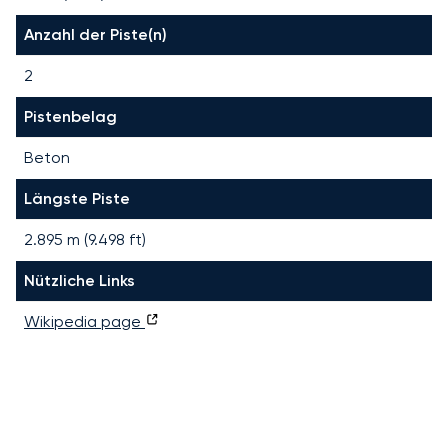
Anzahl der Piste(n)
2
Pistenbelag
Beton
Längste Piste
2.895
m (
9.498
ft)
Nützliche Links
Wikipedia page