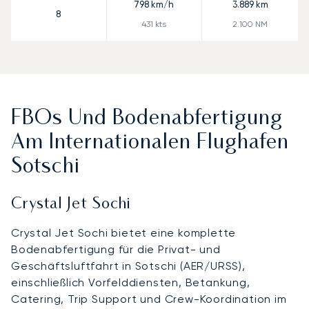
798
km/h
3.889
km
8
431
kts
2.100
NM
FBOs Und Bodenabfertigung
Am Internationalen Flughafen
Sotschi
Crystal Jet Sochi
Crystal Jet Sochi bietet eine komplette
Bodenabfertigung für die Privat- und
Geschäftsluftfahrt in Sotschi (AER/URSS),
einschließlich Vorfelddiensten, Betankung,
Catering, Trip Support und Crew-Koordination im