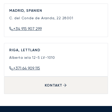
MADRID, SPANIEN
C. del Conde de Aranda, 22
28001
+34 915 907 299
RIGA, LETTLAND
Alberta iela 12-5
LV-1010
+371 64 909 115
KONTAKT