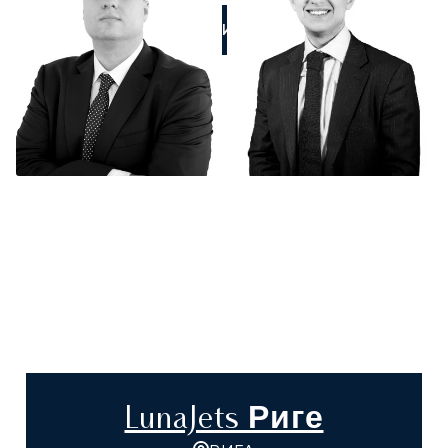
ПОЗВОНИТЕ НАМ
LunaJets Риге