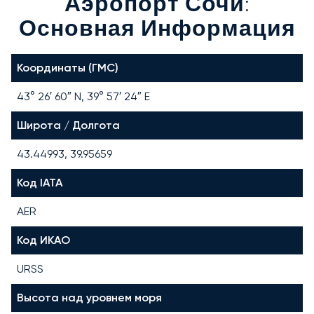
Аэропорт Сочи:
Основная Информация
Координаты (ГМС)
43° 26′ 60″ N, 39° 57′ 24″ E
Широта / Долгота
43.44993, 39.95659
Код IATA
AER
Код ИКАО
URSS
Высота над уровнем моря