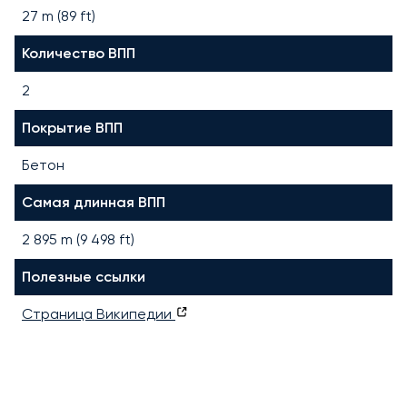
27 m (89 ft)
Количество ВПП
2
Покрытие ВПП
Бетон
Самая длинная ВПП
2 895
m (
9 498
ft)
Полезные ссылки
Страница Википедии