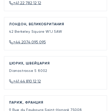
+41 22 782 12 12
ЛОНДОН, ВЕЛИКОБРИТАНИЯ
42 Berkeley Square
W1J 5AW
+44 2074 095 095
ЦЮРИХ, ШВЕЙЦАРИЯ
Dianastrasse 5
8002
+41 44 810 12 12
ПАРИЖ, ФРАНЦИЯ
9 Rue du Faubourg Saint-Honoré
75008