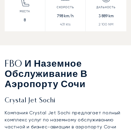
798
km/h
3 889
km
8
431
kts
2 100
NM
FBO И Наземное
Обслуживание В
Аэропорту Сочи
Crystal Jet Sochi
Компания Crystal Jet Sochi предлагает полный
комплекс услуг по наземному обслуживанию
частной и бизнес-авиации в аэропорту Сочи