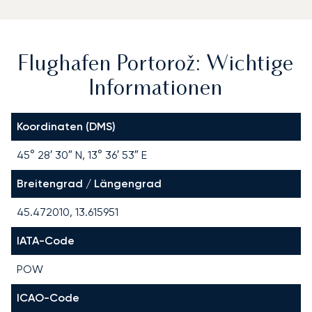
Flughafen Portorož: Wichtige
Informationen
Koordinaten (DMS)
45° 28′ 30″ N, 13° 36′ 53″ E
Breitengrad / Längengrad
45.472010, 13.615951
IATA-Code
POW
ICAO-Code