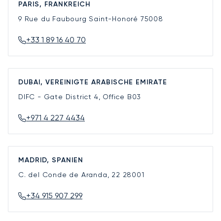
PARIS, FRANKREICH
9 Rue du Faubourg Saint-Honoré
75008
+33 1 89 16 40 70
DUBAI, VEREINIGTE ARABISCHE EMIRATE
DIFC - Gate District 4, Office B03
+971 4 227 4434
MADRID, SPANIEN
C. del Conde de Aranda, 22
28001
+34 915 907 299