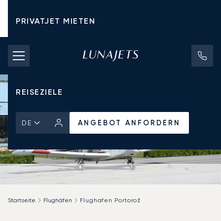
PRIVATJET MIETEN
CHARTERPREISE
PRIVATJETS
REISEZIELE
ANGEBOT ANFORDERN
DE
Startseite
Flughäfen
Flughafen Portorož