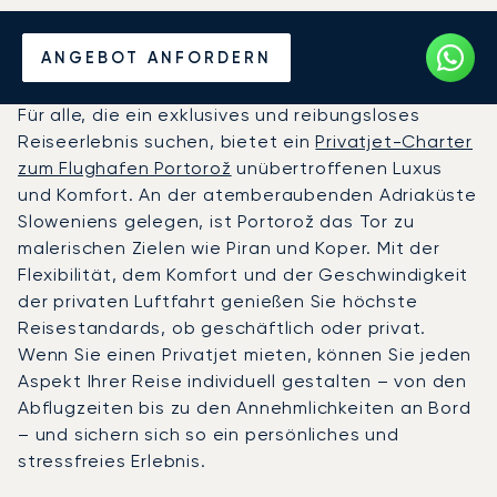
Privatjet chartern zum
ANGEBOT ANFORDERN
Flughafen Portorož
Für alle, die ein exklusives und reibungsloses
Reiseerlebnis suchen, bietet ein
Privatjet-Charter
zum Flughafen Portorož
unübertroffenen Luxus
und Komfort. An der atemberaubenden Adriaküste
Sloweniens gelegen, ist Portorož das Tor zu
malerischen Zielen wie Piran und Koper. Mit der
Flexibilität, dem Komfort und der Geschwindigkeit
der privaten Luftfahrt genießen Sie höchste
Reisestandards, ob geschäftlich oder privat.
Wenn Sie einen Privatjet mieten, können Sie jeden
Aspekt Ihrer Reise individuell gestalten – von den
Abflugzeiten bis zu den Annehmlichkeiten an Bord
– und sichern sich so ein persönliches und
stressfreies Erlebnis.