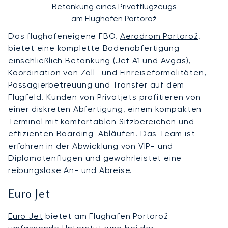
Betankung eines Privatflugzeugs
am Flughafen Portorož
Das flughafeneigene FBO,
Aerodrom Portorož
,
bietet eine komplette Bodenabfertigung
einschließlich Betankung (Jet A1 und Avgas),
Koordination von Zoll- und Einreiseformalitäten,
Passagierbetreuung und Transfer auf dem
Flugfeld. Kunden von Privatjets profitieren von
einer diskreten Abfertigung, einem kompakten
Terminal mit komfortablen Sitzbereichen und
effizienten Boarding-Abläufen. Das Team ist
erfahren in der Abwicklung von VIP- und
Diplomatenflügen und gewährleistet eine
reibungslose An- und Abreise.
Euro Jet
Euro Jet
bietet am Flughafen Portorož