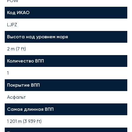
POW
Код ИКАО
LJPZ
Высота над уровнем моря
2 m (7 ft)
Количество ВПП
1
Покрытие ВПП
Асфальт
Самая длинная ВПП
1 201
m (
3 939
ft)