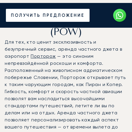
Частный джет в
ПОЛУЧИТЬ ПРЕДЛОЖЕНИЕ
аэропорт Порторож
(POW)
Для тех, кто ценит эксклюзивность и
безупречный сервис, аренда частного джета в
аэропорт
Порторож
— это синоним
непревзойдённой роскоши и комфорта.
Расположенный на живописном адриатическом
побережье Словении, Порторож открывает путь
к таким чарующим городам, как Пиран и Копер.
Гибкость, комфорт и скорость частной авиации
позволят вам насладиться высочайшими
стандартами путешествий, летите ли вы по
делам или на отдых. Аренда частного джета
позволяет персонализировать каждый аспект
вашего путешествия — от времени вылета до