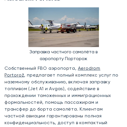
Заправка частного самолёта в
аэропорту Порторож
Собственный FBO аэропорта,
Aerodrom
Portorož
, предлагает полный комплекс услуг по
наземному обслуживанию, включая заправку
топливом (Jet A1 и Avgas), содействие в
прохождении таможенных и иммиграционных
формальностей, помощь пассажирам и
трансфер до борта самолёта. Клиентам
частной авиации гарантированы полная
конфиденциальность, доступ в компактный