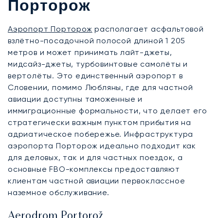
Порторож
Аэропорт Порторож
располагает асфальтовой
взлётно-посадочной полосой длиной 1 205
метров и может принимать лайт-джеты,
мидсайз-джеты, турбовинтовые самолёты и
вертолёты. Это единственный аэропорт в
Словении, помимо Любляны, где для частной
авиации доступны таможенные и
иммиграционные формальности, что делает его
стратегически важным пунктом прибытия на
адриатическое побережье. Инфраструктура
аэропорта Порторож идеально подходит как
для деловых, так и для частных поездок, а
основные FBO-комплексы предоставляют
клиентам частной авиации первоклассное
наземное обслуживание.
Aerodrom Portorož