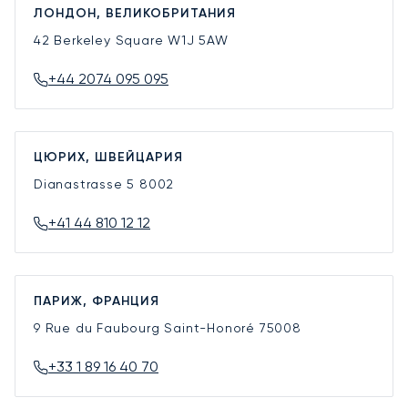
ЛОНДОН, ВЕЛИКОБРИТАНИЯ
42 Berkeley Square
W1J 5AW
+44 2074 095 095
ЦЮРИХ, ШВЕЙЦАРИЯ
Dianastrasse 5
8002
+41 44 810 12 12
ПАРИЖ, ФРАНЦИЯ
9 Rue du Faubourg Saint-Honoré
75008
+33 1 89 16 40 70