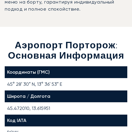
меню на борту, гарантируя индивидуальный
подход и полное спокойствие.
Аэропорт Порторож:
Основная Информация
Координаты (ГМС)
45° 28′ 30″ N, 13° 36′ 53″ E
Широта / Долгота
45.472010, 13.615951
Код IATA