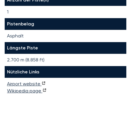
1
Pistenbelag
Asphalt
Längste Piste
2.700
m (
8.858
ft)
Nützliche Links
Airport website
Wikipedia page