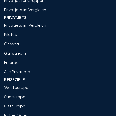
Privatjet für Gruppen
Privatjets im Vergleich
PRIVATJETS
Privatjets im Vergleich
Pilatus
Cessna
Gulfstream
Embraer
Alle Privatjets
REISEZIELE
Westeuropa
Südeuropa
Osteuropa
Naher Osten