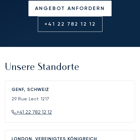
ANGEBOT ANFORDERN
+41 22 782 12 12
Unsere Standorte
GENF, SCHWEIZ
29 Rue Lect
1217
+41 22 782 12 12
LONDON, VEREINIGTES KÖNIGREICH