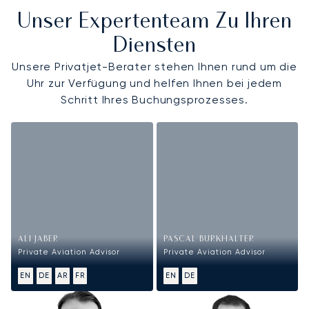
Unser Expertenteam Zu Ihren
Diensten
Unsere Privatjet-Berater stehen Ihnen rund um die
Uhr zur Verfügung und helfen Ihnen bei jedem
Schritt Ihres Buchungsprozesses.
ALI JABER
PASCAL BURKHALTER
Private Aviation Advisor
Private Aviation Advisor
EN
DE
AR
FR
EN
DE