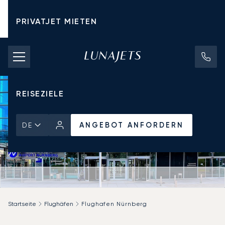
PRIVATJET MIETEN
CHARTERPREISE
PRIVATJETS
REISEZIELE
ANGEBOT ANFORDERN
DE
Startseite
Flughäfen
Flughafen Nürnberg