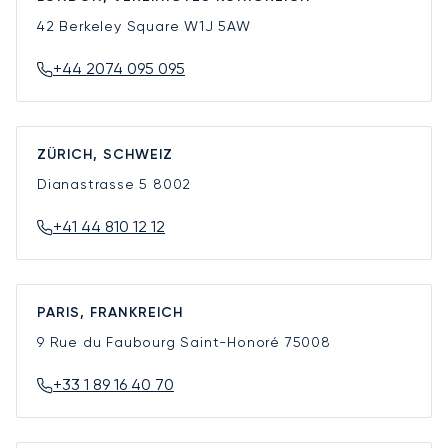
42 Berkeley Square
W1J 5AW
+44 2074 095 095
ZÜRICH, SCHWEIZ
Dianastrasse 5
8002
+41 44 810 12 12
PARIS, FRANKREICH
9 Rue du Faubourg Saint-Honoré
75008
+33 1 89 16 40 70