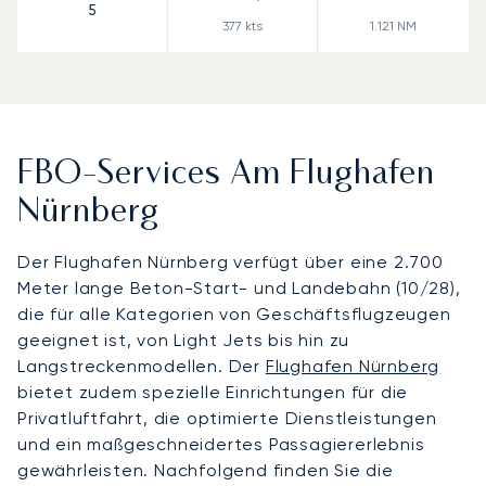
5
377
kts
1.121
NM
FBO-Services Am Flughafen
Nürnberg
Der Flughafen Nürnberg verfügt über eine 2.700
Meter lange Beton-Start- und Landebahn (10/28),
die für alle Kategorien von Geschäftsflugzeugen
geeignet ist, von Light Jets bis hin zu
Langstreckenmodellen. Der
Flughafen Nürnberg
bietet zudem spezielle Einrichtungen für die
Privatluftfahrt, die optimierte Dienstleistungen
und ein maßgeschneidertes Passagiererlebnis
gewährleisten. Nachfolgend finden Sie die