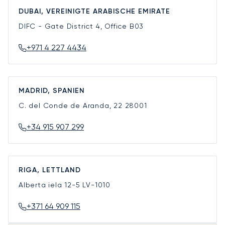
DUBAI, VEREINIGTE ARABISCHE EMIRATE
DIFC - Gate District 4, Office B03
+971 4 227 4434
MADRID, SPANIEN
C. del Conde de Aranda, 22
28001
+34 915 907 299
RIGA, LETTLAND
Alberta iela 12-5
LV-1010
+371 64 909 115