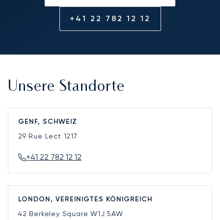
+41 22 782 12 12
Unsere Standorte
GENF, SCHWEIZ
29 Rue Lect
1217
+41 22 782 12 12
LONDON, VEREINIGTES KÖNIGREICH
42 Berkeley Square
W1J 5AW