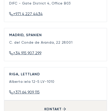
DIFC - Gate District 4, Office B03
+971 4 227 4434
MADRID, SPANIEN
C. del Conde de Aranda, 22
28001
+34 915 907 299
RIGA, LETTLAND
Alberta iela 12-5
LV-1010
+371 64 909 115
KONTAKT