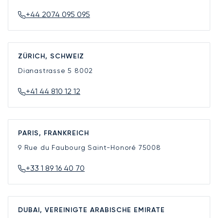
+44 2074 095 095
ZÜRICH, SCHWEIZ
Dianastrasse 5
8002
+41 44 810 12 12
PARIS, FRANKREICH
9 Rue du Faubourg Saint-Honoré
75008
+33 1 89 16 40 70
DUBAI, VEREINIGTE ARABISCHE EMIRATE