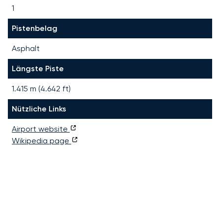
1
Pistenbelag
Asphalt
Längste Piste
1.415
m (
4.642
ft)
Nützliche Links
Airport website
Wikipedia page