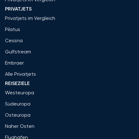
PRIVATJETS
Privatjets im Vergleich
Pilatus
Cessna
Gulfstream
Embraer
Alle Privatjets
REISEZIELE
Westeuropa
Südeuropa
Osteuropa
Naher Osten
Flughäfen