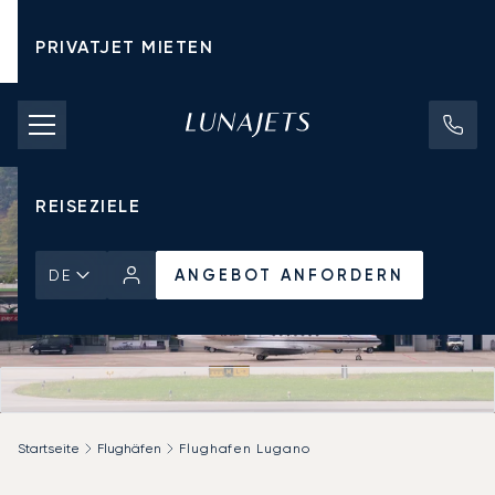
PRIVATJET MIETEN
CHARTERPREISE
PRIVATJETS
REISEZIELE
ANGEBOT ANFORDERN
DE
Startseite
Flughäfen
Flughafen Lugano