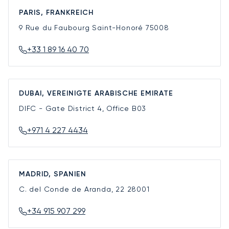
PARIS, FRANKREICH
9 Rue du Faubourg Saint-Honoré
75008
+33 1 89 16 40 70
DUBAI, VEREINIGTE ARABISCHE EMIRATE
DIFC - Gate District 4, Office B03
+971 4 227 4434
MADRID, SPANIEN
C. del Conde de Aranda, 22
28001
+34 915 907 299