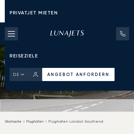
PRIVATJET MIETEN
CHARTERPREISE
PRIVATJETS
REISEZIELE
ANGEBOT ANFORDERN
DE
Startseite
Flughäfen
Flughafen London Southend