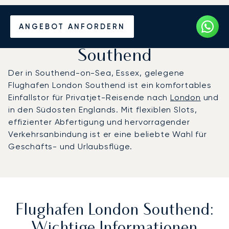
Privatjet chartern zum
ANGEBOT ANFORDERN
Flughafen London
Southend
Der in Southend-on-Sea, Essex, gelegene
Flughafen London Southend ist ein komfortables
Einfallstor für Privatjet-Reisende nach
London
und
in den Südosten Englands. Mit flexiblen Slots,
effizienter Abfertigung und hervorragender
Verkehrsanbindung ist er eine beliebte Wahl für
Geschäfts- und Urlaubsflüge.
Flughafen London Southend:
Wichtige Informationen