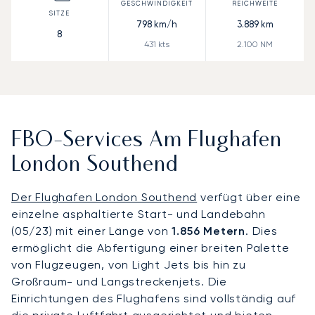
798
km/h
3.889
km
8
431
kts
2.100
NM
FBO-Services Am Flughafen
London Southend
Der Flughafen London Southend
verfügt über eine
einzelne asphaltierte Start- und Landebahn
(05/23) mit einer Länge von
1.856 Metern
. Dies
ermöglicht die Abfertigung einer breiten Palette
von Flugzeugen, von Light Jets bis hin zu
Großraum- und Langstreckenjets. Die
Einrichtungen des Flughafens sind vollständig auf