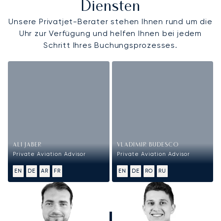
Diensten
Unsere Privatjet-Berater stehen Ihnen rund um die
Uhr zur Verfügung und helfen Ihnen bei jedem
Schritt Ihres Buchungsprozesses.
ALI JABER
VLADIMIR BUDESCO
Private Aviation Advisor
Private Aviation Advisor
EN
DE
AR
FR
EN
DE
RO
RU