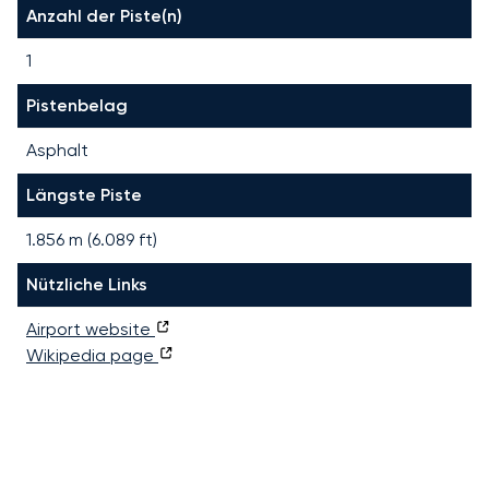
Anzahl der Piste(n)
1
Pistenbelag
Asphalt
Längste Piste
1.856
m (
6.089
ft)
Nützliche Links
Airport website
Wikipedia page