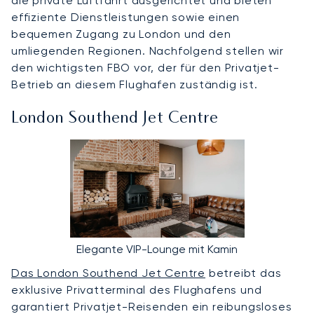
die private Luftfahrt ausgerichtet und bieten
effiziente Dienstleistungen sowie einen
bequemen Zugang zu London und den
umliegenden Regionen. Nachfolgend stellen wir
den wichtigsten FBO vor, der für den Privatjet-
Betrieb an diesem Flughafen zuständig ist.
London Southend Jet Centre
Elegante VIP-Lounge mit Kamin
Das London Southend Jet Centre
betreibt das
exklusive Privatterminal des Flughafens und
garantiert Privatjet-Reisenden ein reibungsloses