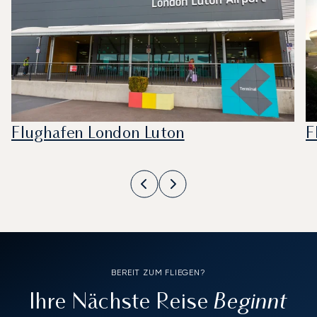
Flughafen London Luton
F
BEREIT ZUM FLIEGEN?
Beginnt
Ihre Nächste Reise