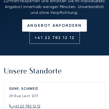
Luftfahrtexperten und erhalten Sie Ihr individuelles
Angebot innerhalb weniger Minuten. Unverbindlich
und ohne Verpflichtung.
ANGEBOT ANFORDERN
+41 22 782 12 12
Unsere Standorte
GENF, SCHWEIZ
29 Rue Lect
1217
+41 22 782 12 12