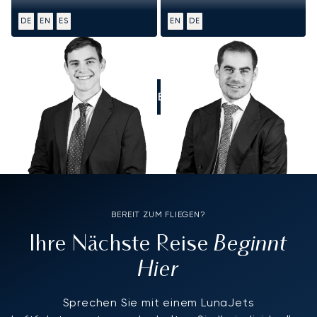
DE
EN
ES
EN
DE
RUFEN SIE UNS AN
BEREIT ZUM FLIEGEN?
Beginnt
Ihre Nächste Reise
Hier
Sprechen Sie mit einem LunaJets