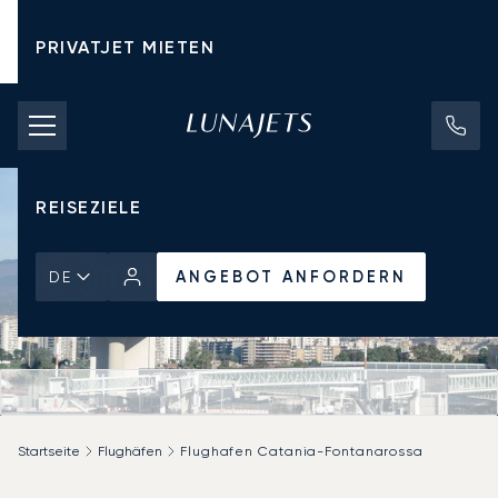
PRIVATJET MIETEN
CHARTERPREISE
PRIVATJETS
REISEZIELE
ANGEBOT ANFORDERN
DE
Startseite
Flughäfen
Flughafen Catania-Fontanarossa