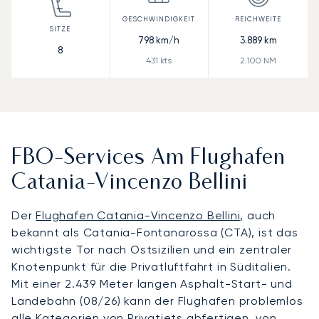
798
km/h
3.889
km
8
431
kts
2.100
NM
FBO-Services Am Flughafen
Catania-Vincenzo Bellini
Der
Flughafen Catania-Vincenzo Bellini
, auch
bekannt als Catania-Fontanarossa (CTA), ist das
wichtigste Tor nach Ostsizilien und ein zentraler
Knotenpunkt für die Privatluftfahrt in Süditalien.
Mit einer 2.439 Meter langen Asphalt-Start- und
Landebahn (08/26) kann der Flughafen problemlos
alle Kategorien von Privatjets abfertigen, von