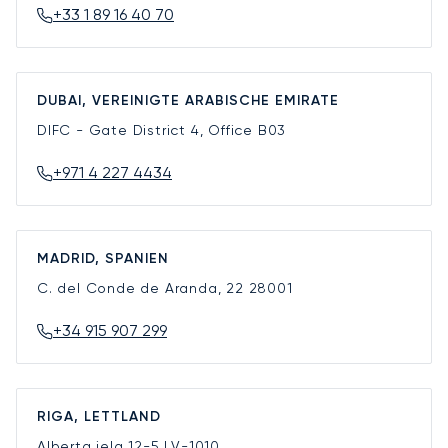
+33 1 89 16 40 70
DUBAI, VEREINIGTE ARABISCHE EMIRATE
DIFC - Gate District 4, Office B03
+971 4 227 4434
MADRID, SPANIEN
C. del Conde de Aranda, 22
28001
+34 915 907 299
RIGA, LETTLAND
Alberta iela 12-5
LV-1010