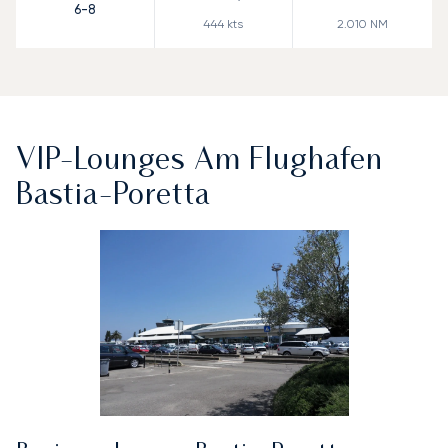
6-8
444
kts
2.010
NM
VIP-Lounges Am Flughafen
Bastia-Poretta