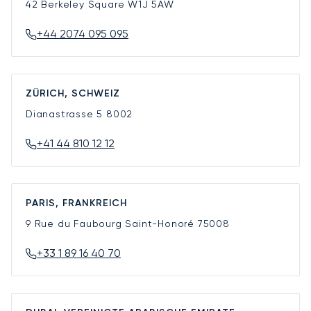
42 Berkeley Square
W1J 5AW
+44 2074 095 095
ZÜRICH, SCHWEIZ
Dianastrasse 5
8002
+41 44 810 12 12
PARIS, FRANKREICH
9 Rue du Faubourg Saint-Honoré
75008
+33 1 89 16 40 70