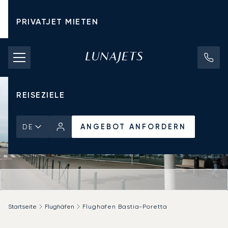
PRIVATJET MIETEN
CHARTERPREISE
PRIVATJETS
REISEZIELE
ANGEBOT ANFORDERN
DE
Startseite
Flughäfen
Flughafen Bastia-Poretta