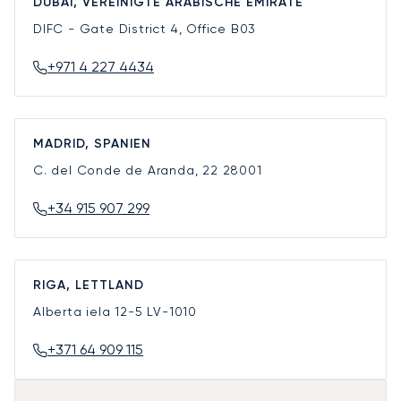
DUBAI, VEREINIGTE ARABISCHE EMIRATE
DIFC - Gate District 4, Office B03
+971 4 227 4434
MADRID, SPANIEN
C. del Conde de Aranda, 22
28001
+34 915 907 299
RIGA, LETTLAND
Alberta iela 12-5
LV-1010
+371 64 909 115