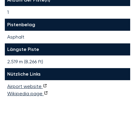
1
Pistenbelag
Asphalt
Längste Piste
2.519
m (
8.266
ft)
Nützliche Links
Airport website
Wikipedia page