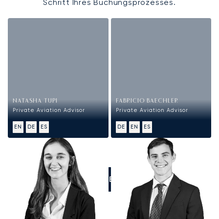
Schritt Ihres Buchungsprozesses.
NATASHA TUPI
FABRICIO BAECHLER
Private Aviation Advisor
Private Aviation Advisor
EN
DE
ES
DE
EN
ES
RUFEN SIE UNS AN