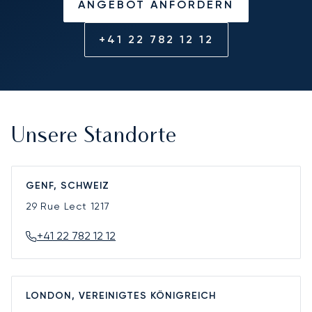
ANGEBOT ANFORDERN
+41 22 782 12 12
Unsere Standorte
GENF, SCHWEIZ
29 Rue Lect
1217
+41 22 782 12 12
LONDON, VEREINIGTES KÖNIGREICH